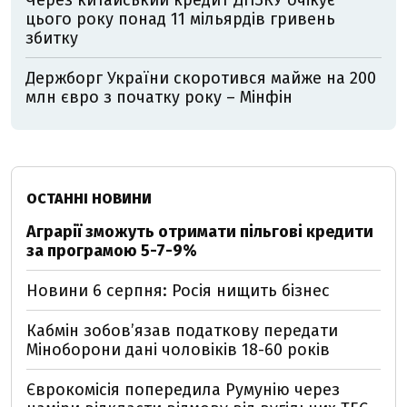
Через китайський кредит ДПЗКУ очікує
цього року понад 11 мільярдів гривень
збитку
Держборг України скоротився майже на 200
млн євро з початку року – Мінфін
ОСТАННІ НОВИНИ
Аграрії зможуть отримати пільгові кредити
за програмою 5-7-9%
Новини 6 серпня: Росія нищить бізнес
Кабмін зобовʼязав податкову передати
Міноборони дані чоловіків 18-60 років
Єврокомісія попередила Румунію через