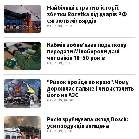
Найбільші втрати в історії:
збитки Rozetka від ударів РФ
сягають мільярдів
6 СЕРПНЯ, 12:10
Кабмін зобовʼязав податкову
передати Міноборони дані
чоловіків 18-60 років
6 СЕРПНЯ, 19:39
"Ринок пройде по краю". Чому
дорожчає пальне і чи вистачить
його на АЗС
6 СЕРПНЯ, 06:00
Росія зруйнувала склад Bosch:
уся продукція знищена
6 СЕРПНЯ, 10:50