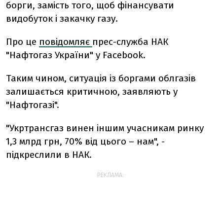
борги, замість того, щоб фінансувати
видобуток і закачку газу.
Про це
повідомляє
прес-служба НАК
"Нафтогаз України" у Facebook.
Таким чином, ситуація із боргами облгазів
залишається критичною, заявляють у
"Нафтогазі".
"Укртрансгаз винен іншим учасникам ринку
1,3 млрд грн, 70% від цього – нам", -
підкреслили в НАК.
РЕКЛАМА: