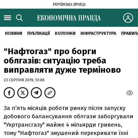
НОВИНИ
ПУБЛІКАЦІЇ
КОЛОНКИ
ІНФРАСТРУКТУРА
ПРАВИЛ
"Нафтогаз" про борги
облгазів: ситуацію треба
виправляти дуже терміново
23 СЕРПНЯ 2019, 13:08
За п’ять місяців роботи ринку після запуску
добового балансування облгази заборгували
"Укртрансгазу" майже 4 мільярди гривень,
тому "Нафтогаз" змушений перекривати їхні