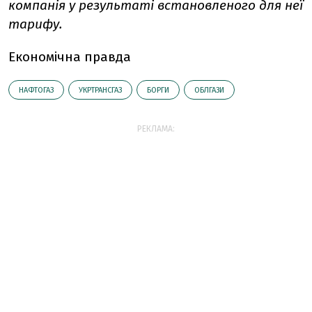
компанія
у результаті встановленого для неї
тарифу.
Економічна правда
НАФТОГАЗ
УКРТРАНСГАЗ
БОРГИ
ОБЛГАЗИ
РЕКЛАМА: