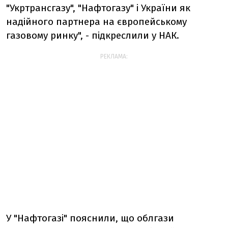
"Укртрансгазу", "Нафтогазу" і України як
надійного партнера на європейському
газовому ринку", - підкреслили у НАК.
РЕКЛАМА:
У "Нафтогазі" пояснили, що облгази