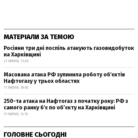
МАТЕРІАЛИ ЗА ТЕМОЮ
Росіяни три дні поспіль атакують газовидобуток
на Харківщині
21 ЛИПНЯ, 11:05
Масована атака РФ зупинила роботу об'єктів
Нафтогазу у трьох областях
17 ЛИПНЯ, 18:50
250-та атака на Нафтогаз з початку року: РФ з
самого ранку б'є по об’єкту на Харківщині
17 ЛИПНЯ, 12:15
ГОЛОВНЕ СЬОГОДНІ