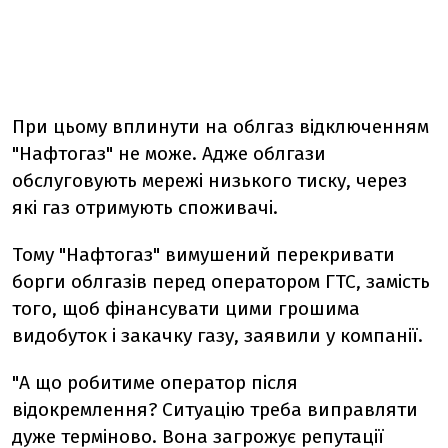
При цьому вплинути на облгаз відключенням
"Нафтогаз" не може. Адже облгази
обслуговують мережі низького тиску, через
які газ отримують споживачі.
Тому "Нафтогаз" вимушений перекривати
борги облгазів перед оператором ГТС, замість
того, щоб фінансувати цими грошима
видобуток і закачку газу, заявили у компанії.
"А що робитиме оператор після
відокремлення? Ситуацію треба виправляти
дуже терміново. Вона загрожує репутації