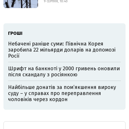
9 СЕРПНЯ, 10:40
ГРОШІ
Небачені раніше суми: Північна Корея
заробила 22 мільярди доларів на допомозі
Росії
Шрифт на банкноті у 2000 гривень оновили
після скандалу з росіянкою
Найбільше донатів за пом’якшення вироку
суду – у справах про переправлення
чоловіків через кордон