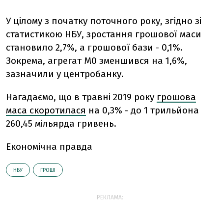
У цілому з початку поточного року, згідно зі
статистикою НБУ, зростання грошової маси
становило 2,7%, а грошової бази - 0,1%.
Зокрема, агрегат M0 зменшився на 1,6%,
зазначили у центробанку.
Нагадаємо, що в травні 2019 року
грошова
маса скоротилася
на 0,3% - до 1 трильйона
260,45 мільярда гривень.
Економічна правда
НБУ
ГРОШІ
РЕКЛАМА: