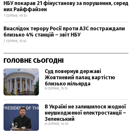
НБУ покарав 21 фінустанову за порушення, серед
них Райффайзен
7 СЕРПНЯ, 19:13
Внаслідок терору Росії проти АЗС постраждали
близько 4% станцій – звіт НБУ
7 СЕРПНЯ, 15:45
ГОЛОВНЕ СЬОГОДНІ
Суд повернув державі
Жовтневий палац вартістю
близько мільярда
8 СЕРПНЯ, 15:15
В Україні не залишилося жодної
неушкодженої електростанції –
Зеленський
8 СЕРПНЯ, 14:10