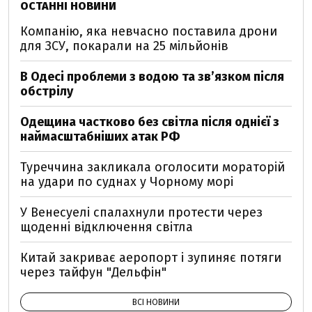
ОСТАННІ НОВИНИ
Компанію, яка невчасно поставила дрони
для ЗСУ, покарали на 25 мільйонів
В Одесі проблеми з водою та звʼязком після
обстрілу
Одещина частково без світла після однієї з
наймасштабніших атак РФ
Туреччина закликала оголосити мораторій
на удари по суднах у Чорному морі
У Венесуелі спалахнули протести через
щоденні відключення світла
Китай закриває аеропорт і зупиняє потяги
через тайфун "Дельфін"
ВСІ НОВИНИ