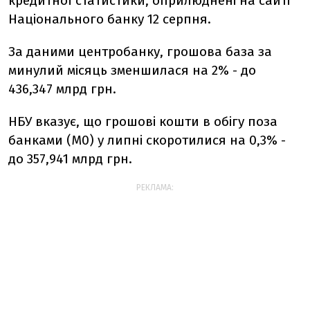
кредитної статистики, оприлюднені на сайті
Національного банку 12 серпня.
За даними центробанку, грошова база за
минулий місяць зменшилася на 2% - до
436,347 млрд грн.
НБУ вказує, що грошові кошти в обігу поза
банками (М0) у липні скоротилися на 0,3% -
до 357,941 млрд грн.
РЕКЛАМА: