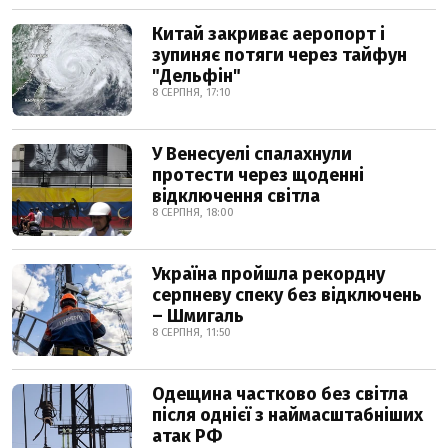
Китай закриває аеропорт і
зупиняє потяги через тайфун
"Дельфін"
8 СЕРПНЯ, 17:10
У Венесуелі спалахнули
протести через щоденні
відключення світла
8 СЕРПНЯ, 18:00
Україна пройшла рекордну
серпневу спеку без відключень
– Шмигаль
8 СЕРПНЯ, 11:50
Одещина частково без світла
після однієї з наймасштабніших
атак РФ