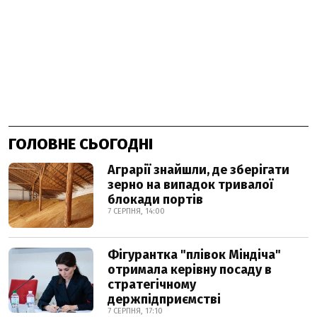
ГОЛОВНЕ СЬОГОДНІ
Аграрії знайшли, де зберігати
зерно на випадок тривалої
блокади портів
7 СЕРПНЯ, 14:00
Фігурантка "плівок Міндіча"
отримала керівну посаду в
стратегічному
держпідприємстві
7 СЕРПНЯ, 17:10