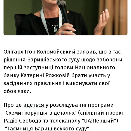
Олігарх Ігор Коломойський заявив, що вітає
рішення Баришівського суду щодо заборони
першій заступниці голови Національного
банку Катерині Рожковій брати участь у
засіданнях правління і виконувати свої
обов’язки.
Про це
йдеться
у розслідуванні програми
"Схеми: корупція в деталях" (спільний проект
Радіо Свобода та телеканалу "UA:Перший") –
"Таємниця Баришівського суду"
.