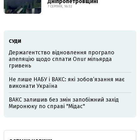
Дніпропетровщині
7 СЕРПНЯ, 16:32
СУДИ
Держагентство відновлення програло
апеляцію щодо сплати Onur мільярда
гривень
Не лише НАБУ і ВАКС: які зобов’язання має
виконати Україна
ВАКС залишив без змін запобіжний захід
Миронюку по справі "Мідас"