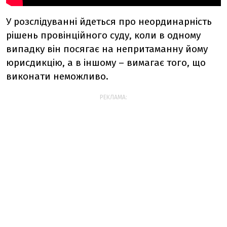
У розслідуванні йдеться про неординарність
рішень провінційного суду, коли в одному
випадку він посягає на непритаманну йому
юрисдикцію, а в іншому – вимагає того, що
виконати неможливо.
РЕКЛАМА: