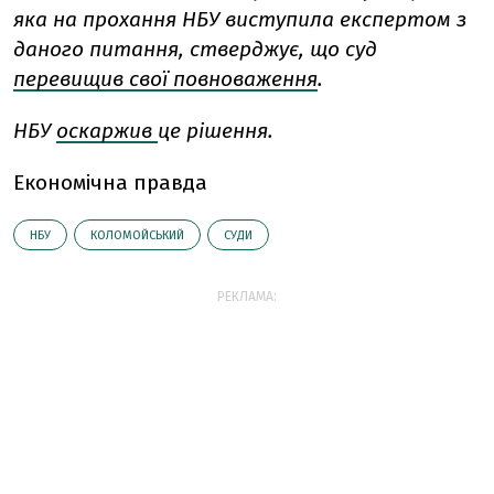
яка на прохання НБУ виступила експертом з
даного питання, стверджує, що суд
перевищив свої повноваження
.
НБУ
оскаржив
це рішення.
Економічна правда
НБУ
КОЛОМОЙСЬКИЙ
СУДИ
РЕКЛАМА: