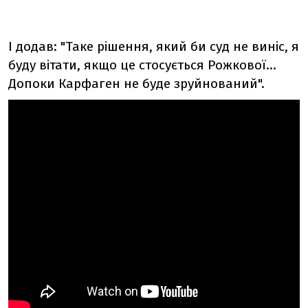
І додав: "Таке рішення, який би суд не виніс, я
буду вітати, якщо це стосується Рожкової...
Допоки Карфаген не буде зруйнований".