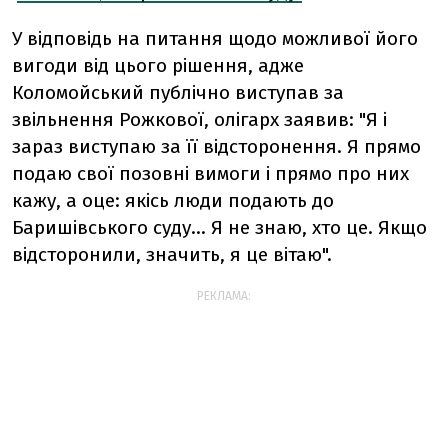
У відповідь на питання щодо можливої його
вигоди від цього рішення, адже
Коломойський публічно виступав за
звільнення Рожкової, олігарх заявив: "Я і
зараз виступаю за її відсторонення. Я прямо
подаю свої позовні вимоги і прямо про них
кажу, а оце: якісь люди подають до
Баришівського суду... Я не знаю, хто це. Якщо
відсторонили, значить, я це вітаю".
РЕКЛАМА: