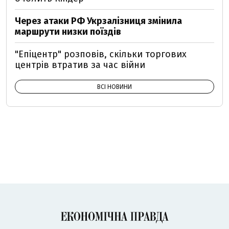
Через атаки РФ Укрзалізниця змінила
маршрути низки поїздів
"Епіцентр" розповів, скільки торгових
центрів втратив за час війни
ВСІ НОВИНИ