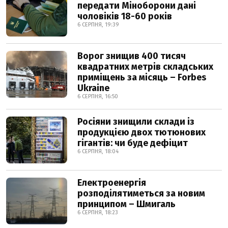
передати Міноборони дані
чоловіків 18-60 років
6 СЕРПНЯ, 19:39
Ворог знищив 400 тисяч
квадратних метрів складських
приміщень за місяць – Forbes
Ukraine
6 СЕРПНЯ, 16:50
Росіяни знищили склади із
продукцією двох тютюнових
гігантів: чи буде дефіцит
6 СЕРПНЯ, 18:04
Електроенергія
розподілятиметься за новим
принципом – Шмигаль
6 СЕРПНЯ, 18:23