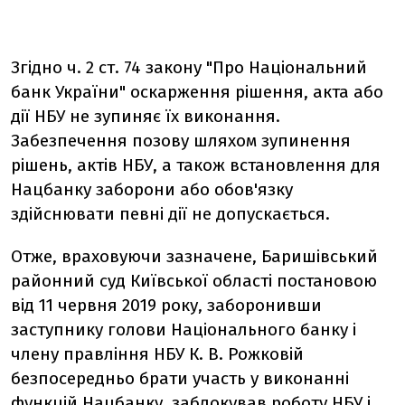
Згідно ч. 2 ст. 74 закону "Про Національний
банк України" оскарження рішення, акта або
дії НБУ не зупиняє їх виконання.
Забезпечення позову шляхом зупинення
рішень, актів НБУ, а також встановлення для
Нацбанку заборони або обов'язку
здійснювати певні дії не допускається.
Отже, враховуючи зазначене, Баришівський
районний суд Київської області постановою
від 11 червня 2019 року, заборонивши
заступнику голови Національного банку і
члену правління НБУ К. В. Рожковій
безпосередньо брати участь у виконанні
функцій Нацбанку, заблокував роботу НБУ і