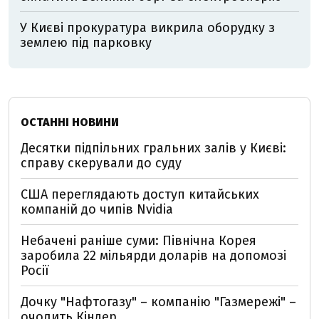
У Києві прокуратура викрила оборудку з
землею під парковку
ОСТАННІ НОВИНИ
Десятки підпільних гральних залів у Києві:
справу скерували до суду
США переглядають доступ китайських
компаній до чипів Nvidia
Небачені раніше суми: Північна Корея
заробила 22 мільярди доларів на допомозі
Росії
Дочку "Нафтогазу" – компанію "Газмережі" –
очолить Кіндер