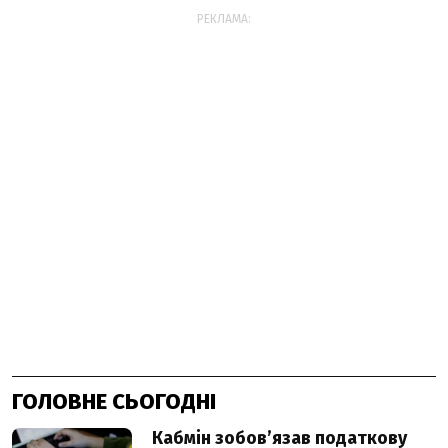
РЕКЛАМА:
ГОЛОВНЕ СЬОГОДНІ
Кабмін зобовʼязав податкову