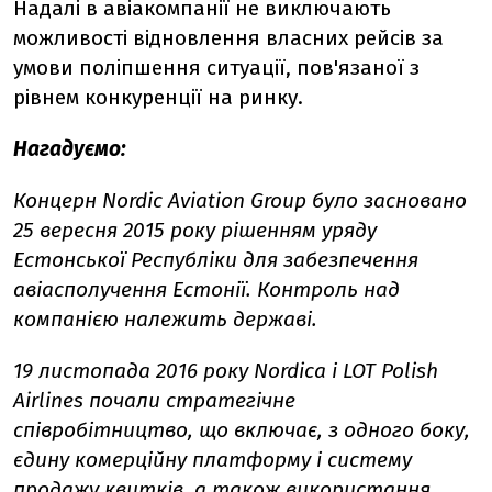
Надалі в авіакомпанії не виключають
можливості відновлення власних рейсів за
умови поліпшення ситуації, пов'язаної з
рівнем конкуренції на ринку.
Нагадуємо:
Концерн Nordic Aviation Group було засновано
25 вересня 2015 року рішенням уряду
Естонської Республіки для забезпечення
авіасполучення Естонії. Контроль над
компанією належить державі.
19 листопада 2016 року Nordica і LOT Polish
Airlines почали стратегічне
співробітництво, що включає, з одного боку,
єдину комерційну платформу і систему
продажу квитків, а також використання