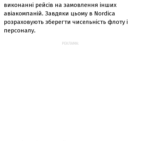
виконанні рейсів на замовлення інших
авіакомпаній. Завдяки цьому в Nordica
розраховують зберегти чисельність флоту і
персоналу.
РЕКЛАМА: