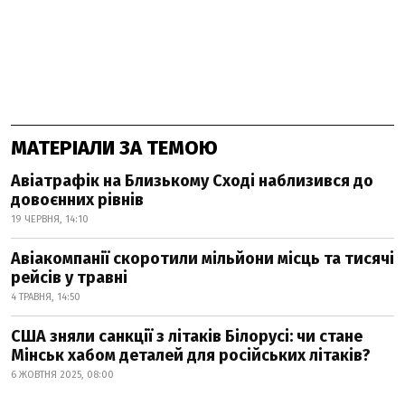
МАТЕРІАЛИ ЗА ТЕМОЮ
Авіатрафік на Близькому Сході наблизився до
довоєнних рівнів
19 ЧЕРВНЯ, 14:10
Авіакомпанії скоротили мільйони місць та тисячі
рейсів у травні
4 ТРАВНЯ, 14:50
США зняли санкції з літаків Білорусі: чи стане
Мінськ хабом деталей для російських літаків?
6 ЖОВТНЯ 2025, 08:00