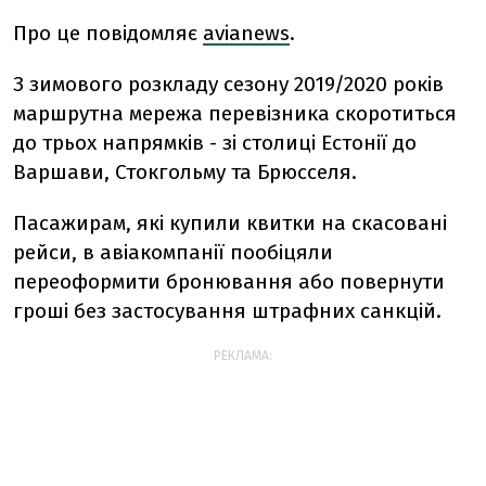
Про це повідомляє
avianews
.
З зимового розкладу сезону 2019/2020 років
маршрутна мережа перевізника скоротиться
до трьох напрямків - зі столиці Естонії до
Варшави, Стокгольму та Брюсселя.
Пасажирам, які купили квитки на скасовані
рейси, в авіакомпанії пообіцяли
переоформити бронювання або повернути
гроші без застосування штрафних санкцій.
РЕКЛАМА: