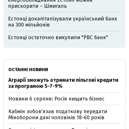
енергообладнання Естонії можна
прискорити – Шмигаль
Естонці докапіталізували український банк
на 300 мільйонів
Естонці остаточно викупили "РВС банк"
ОСТАННІ НОВИНИ
Аграрії зможуть отримати пільгові кредити
за програмою 5-7-9%
Новини 6 серпня: Росія нищить бізнес
Кабмін зобовʼязав податкову передати
Міноборони дані чоловіків 18-60 років