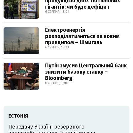
продукцією двох тютюнових
гігантів: чи буде дефіцит
6 СЕРПНЯ, 18:04
Електроенергія
розподілятиметься за новим
принципом – Шмигаль
6 СЕРПНЯ, 18:23
Путін змусив Центральний банк
знизити базову ставку –
Bloomberg
6 СЕРПНЯ, 15:07
ЕСТОНІЯ
Передачу Україні резервного