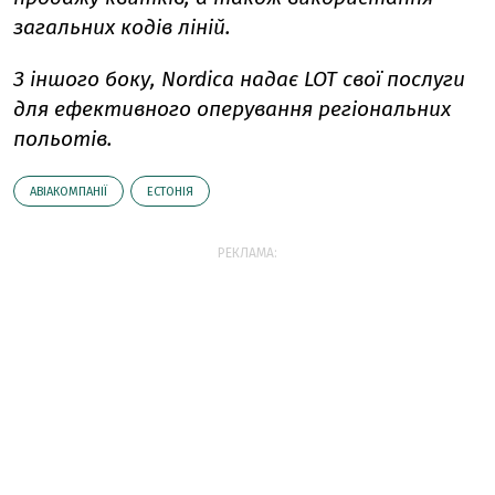
загальних кодів ліній.
З іншого боку, Nordica надає LOT свої послуги
для ефективного оперування регіональних
польотів.
АВІАКОМПАНІЇ
ЕСТОНІЯ
РЕКЛАМА: