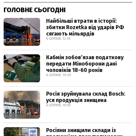
ГОЛОВНЕ СЬОГОДНІ
Найбільші втрати в історії:
збитки Rozetka від ударів РФ
сягають мільярдів
6 СЕРПНЯ, 12:10
Кабмін зобовʼязав податкову
передати Міноборони дані
чоловіків 18-60 років
6 СЕРПНЯ, 19:39
Росія зруйнувала склад Bosch:
уся продукція знищена
6 СЕРПНЯ, 10:50
Росіяни знищили склади із