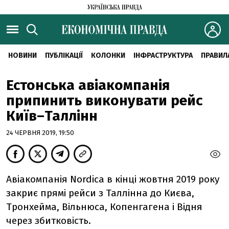
НОВИНИ
ПУБЛІКАЦІЇ
КОЛОНКИ
ІНФРАСТРУКТУРА
ПРАВИЛ
Естонська авіакомпанія
припинить виконувати рейс
Київ–Таллінн
24 ЧЕРВНЯ 2019, 19:50
Авіакомпанія Nordica в кінці жовтня 2019 року
закриє прямі рейси з Таллінна до Києва,
Тронхейма, Вільнюса, Копенгагена і Відня
через збитковість.