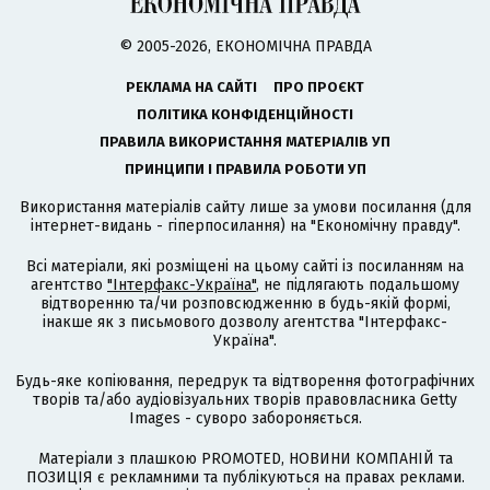
© 2005-2026, ЕКОНОМІЧНА ПРАВДА
РЕКЛАМА НА САЙТІ
ПРО ПРОЄКТ
ПОЛІТИКА КОНФІДЕНЦІЙНОСТІ
ПРАВИЛА ВИКОРИСТАННЯ МАТЕРІАЛІВ УП
ПРИНЦИПИ І ПРАВИЛА РОБОТИ УП
Використання матеріалів сайту лише за умови посилання (для
інтернет-видань - гіперпосилання) на "Економічну правду".
Всі матеріали, які розміщені на цьому сайті із посиланням на
агентство
"Інтерфакс-Україна"
, не підлягають подальшому
відтворенню та/чи розповсюдженню в будь-якій формі,
інакше як з письмового дозволу агентства "Інтерфакс-
Україна".
Будь-яке копіювання, передрук та відтворення фотографічних
творів та/або аудіовізуальних творів правовласника Getty
Images - суворо забороняється.
Матеріали з плашкою PROMOTED, НОВИНИ КОМПАНІЙ та
ПОЗИЦІЯ є рекламними та публікуються на правах реклами.