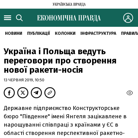
НОВИНИ
ПУБЛІКАЦІЇ
КОЛОНКИ
ІНФРАСТРУКТУРА
ПРАВИЛ
Україна і Польща ведуть
переговори про створення
нової ракети-носія
13 ЧЕРВНЯ 2019, 10:50
Державне підприємство Конструкторське
бюро "Південне" імені Янгеля зацікавлене в
нарощуванні співпраці з країнами у ЄС в
області створення перспективної ракетно-