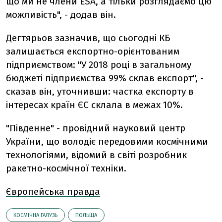
що ми не члени ESA, а тільки розглядаємо цю
можливість", - додав він.
Дегтярьов зазначив, що сьогодні КБ
залишається експортно-орієнтованим
підприємством: "У 2018 році в загальному
бюджеті підприємства 99% склав експорт", -
сказав він, уточнивши: частка експорту в
інтересах країн ЄС склала в межах 10%.
"Південне" - провідний науковий центр
України, що володіє передовими космічними
технологіями, відомий в світі розробник
ракетно-космічної техніки.
Європейська правда
КОСМІЧНА ГАЛУЗЬ
ПОЛЬЩА