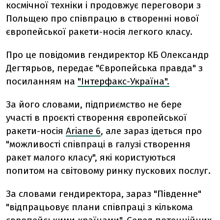
космічної техніки і продовжує переговори з
Польщею про співпрацю в створенні нової
європейської ракети-носія легкого класу.
Про це повідомив гендиректор КБ Олександр
Дегтярьов, передає "Європейська правда" з
посиланням на
"Інтерфакс-Україна".
За його словами, підприємство не бере
участі в проєкті створення європейської
ракети-носія
Ariane 6
, але зараз ідеться про
"можливості співпраці в галузі створення
ракет малого класу", які користуються
попитом на світовому ринку пускових послуг.
За словами гендиректора, зараз "Південне"
"відпрацьовує плани співпраці з кількома