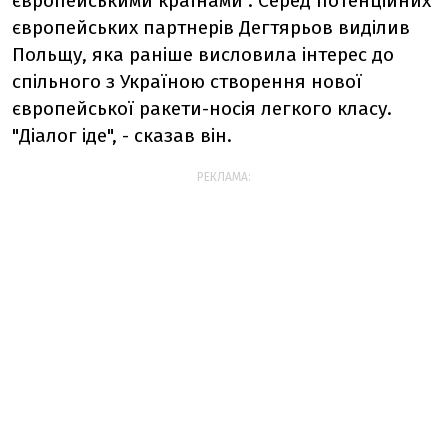
європейськими країнами". Серед потенційних
європейських партнерів Дегтярьов виділив
Польщу, яка раніше висловила інтерес до
спільного з Україною створення нової
європейської ракети-носія легкого класу.
"Діалог іде", - сказав він.
РЕКЛАМА: