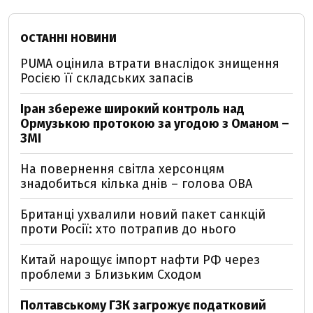
ОСТАННІ НОВИНИ
PUMA оцінила втрати внаслідок знищення
Росією її складських запасів
Іран збереже широкий контроль над
Ормузькою протокою за угодою з Оманом –
ЗМІ
На повернення світла херсонцям
знадобиться кілька днів – голова ОВА
Британці ухвалили новий пакет санкцій
проти Росії: хто потрапив до нього
Китай нарощує імпорт нафти РФ через
проблеми з Близьким Сходом
Полтавському ГЗК загрожує податковий