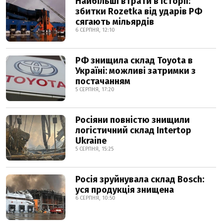
Найбільші втрати в історії:
збитки Rozetka від ударів РФ
сягають мільярдів
6 СЕРПНЯ, 12:10
РФ знищила склад Toyota в
Україні: можливі затримки з
постачанням
5 СЕРПНЯ, 17:20
Росіяни повністю знищили
логістичний склад Intertop
Ukraine
5 СЕРПНЯ, 15:25
Росія зруйнувала склад Bosch:
уся продукція знищена
6 СЕРПНЯ, 10:50