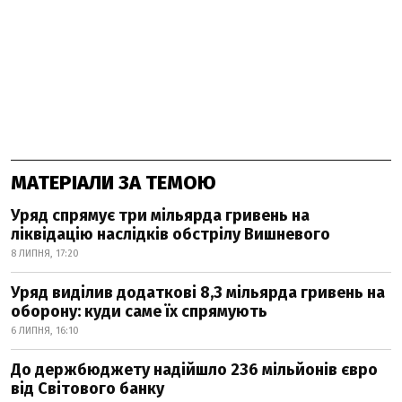
МАТЕРІАЛИ ЗА ТЕМОЮ
Уряд спрямує три мільярда гривень на
ліквідацію наслідків обстрілу Вишневого
8 ЛИПНЯ, 17:20
Уряд виділив додаткові 8,3 мільярда гривень на
оборону: куди саме їх спрямують
6 ЛИПНЯ, 16:10
До держбюджету надійшло 236 мільйонів євро
від Світового банку