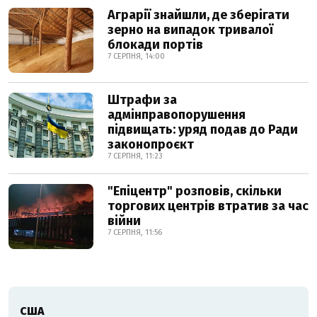
Аграрії знайшли, де зберігати
зерно на випадок тривалої
блокади портів
7 СЕРПНЯ, 14:00
Штрафи за
адмінправопорушення
підвищать: уряд подав до Ради
законопроєкт
7 СЕРПНЯ, 11:23
"Епіцентр" розповів, скільки
торгових центрів втратив за час
війни
7 СЕРПНЯ, 11:56
США