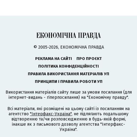
© 2005-2026, ЕКОНОМІЧНА ПРАВДА
РЕКЛАМА НА САЙТІ
ПРО ПРОЄКТ
ПОЛІТИКА КОНФІДЕНЦІЙНОСТІ
ПРАВИЛА ВИКОРИСТАННЯ МАТЕРІАЛІВ УП
ПРИНЦИПИ І ПРАВИЛА РОБОТИ УП
Використання матеріалів сайту лише за умови посилання (для
інтернет-видань - гіперпосилання) на "Економічну правду".
Всі матеріали, які розміщені на цьому сайті із посиланням на
агентство
"Інтерфакс-Україна"
, не підлягають подальшому
відтворенню та/чи розповсюдженню в будь-якій формі,
інакше як з письмового дозволу агентства "Інтерфакс-
Україна".