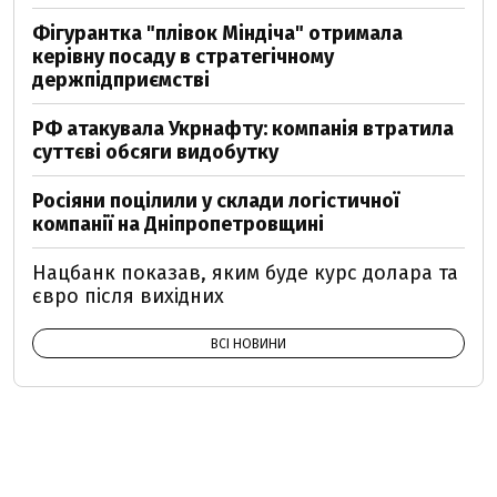
Фігурантка "плівок Міндіча" отримала
керівну посаду в стратегічному
держпідприємстві
РФ атакувала Укрнафту: компанія втратила
суттєві обсяги видобутку
Росіяни поцілили у склади логістичної
компанії на Дніпропетровщині
Нацбанк показав, яким буде курс долара та
євро після вихідних
ВСІ НОВИНИ