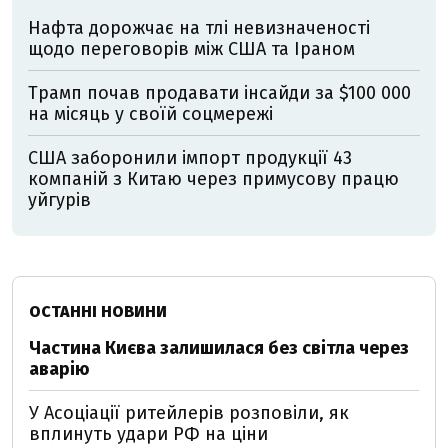
Нафта дорожчає на тлі невизначеності
щодо переговорів між США та Іраном
Трамп почав продавати інсайди за $100 000
на місяць у своїй соцмережі
США заборонили імпорт продукції 43
компаній з Китаю через примусову працю
уйгурів
ОСТАННІ НОВИНИ
Частина Києва залишилася без світла через
аварію
У Асоціації ритейлерів розповіли, як
вплинуть удари РФ на ціни