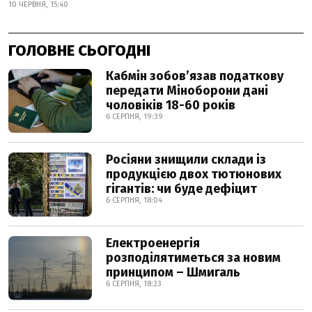
10 ЧЕРВНЯ, 15:40
ГОЛОВНЕ СЬОГОДНІ
Кабмін зобовʼязав податкову
передати Міноборони дані
чоловіків 18-60 років
6 СЕРПНЯ, 19:39
Росіяни знищили склади із
продукцією двох тютюнових
гігантів: чи буде дефіцит
6 СЕРПНЯ, 18:04
Електроенергія
розподілятиметься за новим
принципом – Шмигаль
6 СЕРПНЯ, 18:23