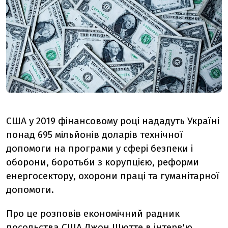
США у 2019 фінансовому році нададуть Україні
понад 695 мільйонів доларів технічної
допомоги на програми у сфері безпеки і
оборони, боротьби з корупцією, реформи
енергосектору, охорони праці та гуманітарної
допомоги.
Про це розповів економічний радник
посольства США Джон Шютте в інтерв'ю