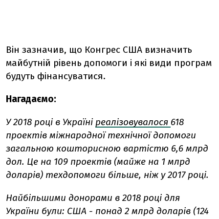
Він зазначив, що Конгрес США визначить
майбутній рівень допомоги і які види програм
будуть фінансуватися.
Нагадаємо:
У 2018 році в Україні
реалізовувалося
618
проектів міжнародної технічної допомоги
загальною кошторисною вартістю 6,6 млрд
дол. Це на 109 проектів (майже на 1 млрд
доларів) техдопомоги більше, ніж у 2017 році.
Найбільшими донорами в 2018 році для
України були: США - понад 2 млрд доларів (124