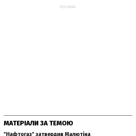
РЕКЛАМА:
МАТЕРІАЛИ ЗА ТЕМОЮ
"Нафтогаз" затвердив Малютіна