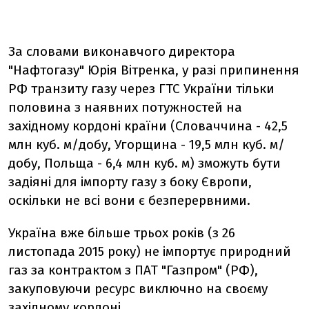
За словами виконавчого директора
"Нафтогазу" Юрія Вітренка, у разі припинення
РФ транзиту газу через ГТС України тільки
половина з наявних потужностей на
західному кордоні країни (Словаччина - 42,5
млн куб. м/добу, Угорщина - 19,5 млн куб. м/
добу, Польща - 6,4 млн куб. м) зможуть бути
задіяні для імпорту газу з боку Європи,
оскільки не всі вони є безперервними.
Україна вже більше трьох років (з 26
листопада 2015 року) не імпортує природний
газ за контрактом з ПАТ "Газпром" (РФ),
закуповуючи ресурс виключно на своєму
західному кордоні.