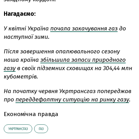
Нагадаємо:
У квітні Україна
почала закачування газ
до
наступної зими.
Після завершення опалювального сезону
наша країна
збільшила запаси природного
газу
в своїх підземних сховищах на 304,44 млн
кубометрів.
На початку червня Укртрансгаз попереджав
про
переддефолтну ситуацію на ринку газу
.
Економічна правда
УКРТРАНСГАЗ
ГАЗ