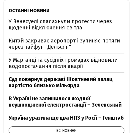
ОСТАННІ НОВИНИ
У Венесуелі спалахнули протести через
щоденні відключення світла
Китай закриває аеропорт і зупиняє потяги
через тайфун "Дельфін"
У Марганці та сусідніх громадах відновили
водопостачання після аварії
Суд повернув державі Жовтневий палац
вартістю близько мільярда
В Україні не залишилося жодної
неушкодженої електростанції – Зеленський
Україна уразила ще два НПЗ у Росії – Генштаб
ВСІ НОВИНИ