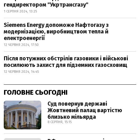
гендиректором "Укртрансгазу"
1 СЕРПНЯ 2024, 13:25
Siemens Energy допоможе Нафтогазу з
модернізацією, виробництвом тепла й
електроенергії
12 ЧЕРВНЯ 2024, 17:50
Після потужних обстрілів газовики і військові
посилюють захист для підземних газосховищ
12 ЧЕРВНЯ 2024, 14:45
ГОЛОВНЕ СЬОГОДНІ
Суд повернув державі
Жовтневий палац вартістю
близько мільярда
8 СЕРПНЯ, 15:15