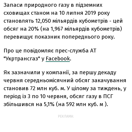
Запаси природного газу в підземних
сховищах станом на 10 липня 2019 року
становлять 12,050 мільярдів кубометрів - цей
обсяг на 20% (на 1,967 мільярдів кубометрів)
перевищує показник попереднього року.
Про це повідомляє прес-служба АТ
"Укртрансгаз" у
Facebook
.
Як зазначили у компанії, за першу декаду
червня середньомісячний обсяг закачування
становив 72 млн куб. м. У цілому за тиждень, у
період із 3 по 10 червня, обсяг газу в ПСГ
збільшився на 5,1% (на 592 млн куб. м ).
РЕКЛАМА: