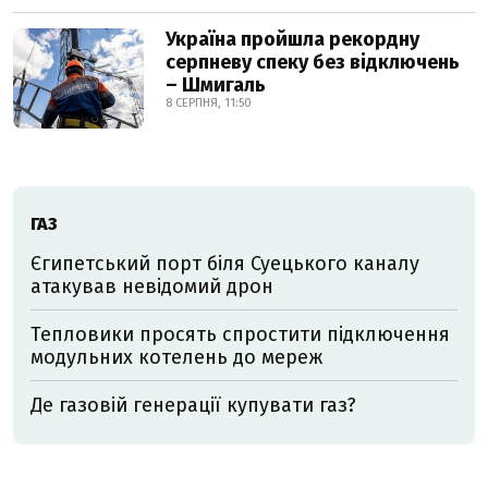
Україна пройшла рекордну
серпневу спеку без відключень
– Шмигаль
8 СЕРПНЯ, 11:50
ГАЗ
Єгипетський порт біля Суецького каналу
атакував невідомий дрон
Тепловики просять спростити підключення
модульних котелень до мереж
Де газовій генерації купувати газ?