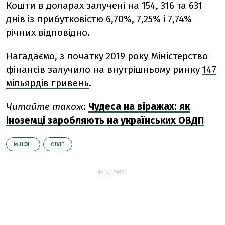
Кошти в доларах залучені на 154, 316 та 631
днів із прибутковістю 6,70%, 7,25% і 7,74%
річних відповідно.
Нагадаємо,
з початку 2019 року Міністерство
фінансів залучило на внутрішньому ринку
147
мільярдів гривень
.
Читайте також
:
Чудеса на віражах: як
іноземці заробляють на українських ОВДП
МІНФІН
ОВДП
РЕКЛАМА: