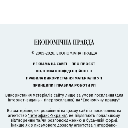
© 2005-2026, ЕКОНОМІЧНА ПРАВДА
РЕКЛАМА НА САЙТІ
ПРО ПРОЄКТ
ПОЛІТИКА КОНФІДЕНЦІЙНОСТІ
ПРАВИЛА ВИКОРИСТАННЯ МАТЕРІАЛІВ УП
ПРИНЦИПИ І ПРАВИЛА РОБОТИ УП
Використання матеріалів сайту лише за умови посилання (для
інтернет-видань - гіперпосилання) на "Економічну правду".
Всі матеріали, які розміщені на цьому сайті із посиланням на
агентство
"Інтерфакс-Україна"
, не підлягають подальшому
відтворенню та/чи розповсюдженню в будь-якій формі,
інакше як з письмового дозволу агентства "Інтерфакс-