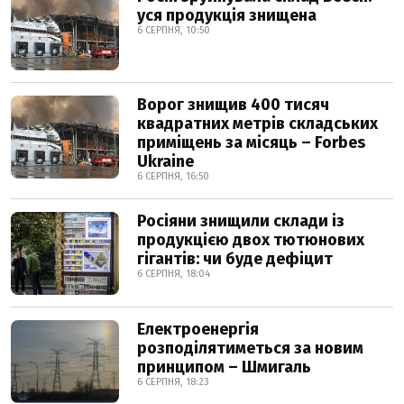
уся продукція знищена
6 СЕРПНЯ, 10:50
Ворог знищив 400 тисяч
квадратних метрів складських
приміщень за місяць – Forbes
Ukraine
6 СЕРПНЯ, 16:50
Росіяни знищили склади із
продукцією двох тютюнових
гігантів: чи буде дефіцит
6 СЕРПНЯ, 18:04
Електроенергія
розподілятиметься за новим
принципом – Шмигаль
6 СЕРПНЯ, 18:23