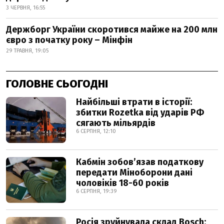
3 ЧЕРВНЯ, 16:55
Держборг України скоротився майже на 200 млн
євро з початку року – Мінфін
29 ТРАВНЯ, 19:05
ГОЛОВНЕ СЬОГОДНІ
Найбільші втрати в історії:
збитки Rozetka від ударів РФ
сягають мільярдів
6 СЕРПНЯ, 12:10
Кабмін зобовʼязав податкову
передати Міноборони дані
чоловіків 18-60 років
6 СЕРПНЯ, 19:39
Росія зруйнувала склад Bosch: