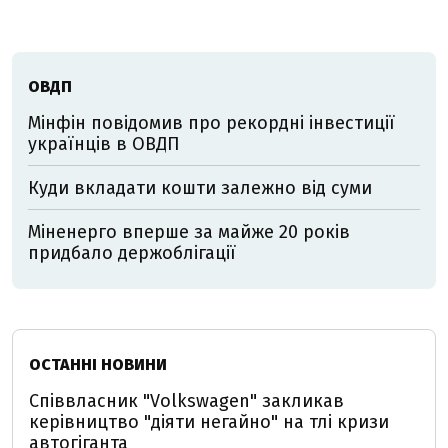
ОВДП
Мінфін повідомив про рекордні інвестиції
українців в ОВДП
Куди вкладати кошти залежно від суми
Міненерго вперше за майже 20 років
придбало держоблігації
ОСТАННІ НОВИНИ
Співвласник "Volkswagen" закликав
керівництво "діяти негайно" на тлі кризи
автогіганта