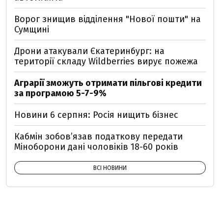
Ворог знищив відділення "Нової пошти" на
Сумщині
Дрони атакували Єкатеринбург: на
території складу Wildberries вирує пожежа
Аграрії зможуть отримати пільгові кредити
за програмою 5-7-9%
Новини 6 серпня: Росія нищить бізнес
Кабмін зобовʼязав податкову передати
Міноборони дані чоловіків 18-60 років
ВСІ НОВИНИ