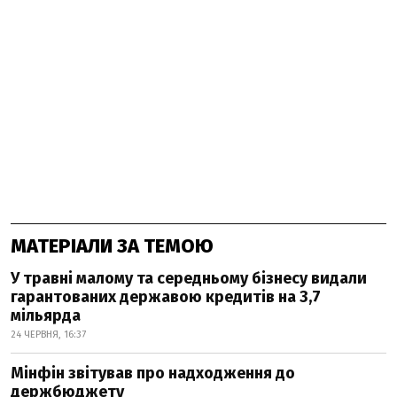
МАТЕРІАЛИ ЗА ТЕМОЮ
У травні малому та середньому бізнесу видали
гарантованих державою кредитів на 3,7
мільярда
24 ЧЕРВНЯ, 16:37
Мінфін звітував про надходження до
держбюджету