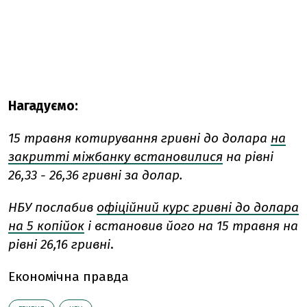
Нагадуємо:
15 травня котирування гривні до долара
на
закритті міжбанку встановилися
на рівні
26,33 - 26,36 гривні за долар.
НБУ послабив
офіційний курс гривні до долара
на 5 копійок
і встановив його на 15 травня на
рівні 26,16 гривні
.
Економічна правда