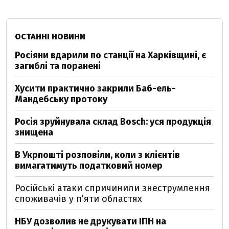
ОСТАННІ НОВИНИ
Росіяни вдарили по станції на Харківщині, є
загиблі та поранені
Хусити практично закрили Баб-ель-
Мандебську протоку
Росія зруйнувала склад Bosch: уся продукція
знищена
В Укрпошті розповіли, коли з клієнтів
вимагатимуть податковий номер
Російські атаки спричинили знеструмлення
споживачів у п’яти областях
НБУ дозволив не друкувати ІПН на