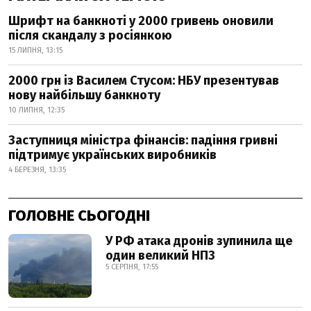
Шрифт на банкноті у 2000 гривень оновили
після скандалу з росіянкою
15 ЛИПНЯ, 13:15
2000 грн із Василем Стусом: НБУ презентував
нову найбільшу банкноту
10 ЛИПНЯ, 12:35
Заступниця міністра фінансів: падіння гривні
підтримує українських виробників
4 БЕРЕЗНЯ, 13:35
ГОЛОВНЕ СЬОГОДНІ
У РФ атака дронів зупинила ще
один великий НПЗ
5 СЕРПНЯ, 17:55