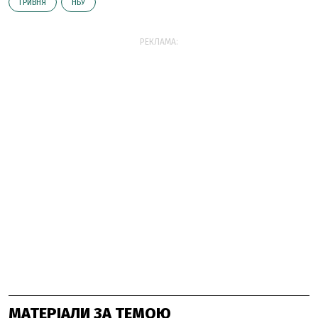
ГРИВНЯ
НБУ
РЕКЛАМА:
МАТЕРІАЛИ ЗА ТЕМОЮ