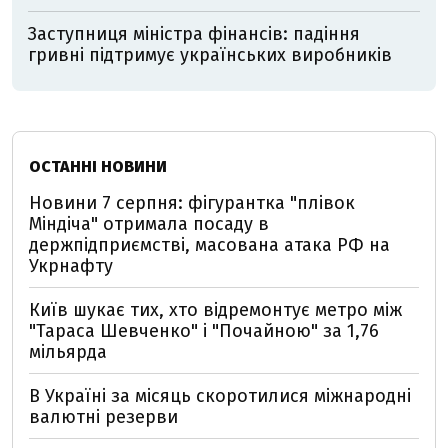
Заступниця міністра фінансів: падіння
гривні підтримує українських виробників
ОСТАННІ НОВИНИ
Новини 7 серпня: фігурантка "плівок
Міндіча" отримала посаду в
держпідприємстві, масована атака РФ на
Укрнафту
Київ шукає тих, хто відремонтує метро між
"Тараса Шевченко" і "Почайною" за 1,76
мільярда
В Україні за місяць скоротилися міжнародні
валютні резерви