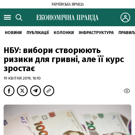
НОВИНИ
ПУБЛІКАЦІЇ
КОЛОНКИ
ІНФРАСТРУКТУРА
ПРАВИЛ
НБУ: вибори створюють
ризики для гривні, але її курс
зростає
19 КВІТНЯ 2019, 16:10