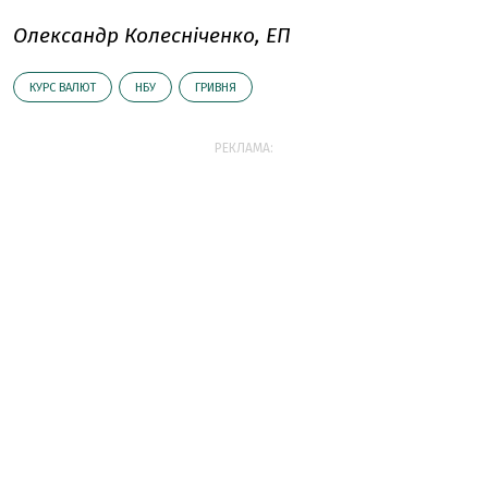
Олександр Колесніченко, ЕП
КУРС ВАЛЮТ
НБУ
ГРИВНЯ
РЕКЛАМА: