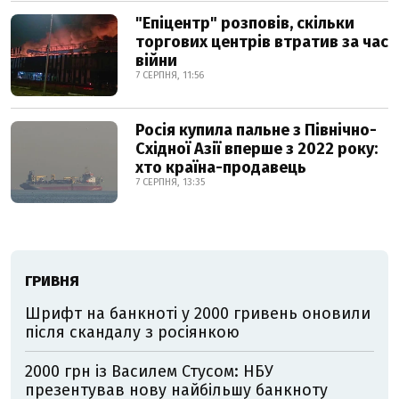
"Епіцентр" розповів, скільки
торгових центрів втратив за час
війни
7 СЕРПНЯ, 11:56
Росія купила пальне з Північно-
Східної Азії вперше з 2022 року:
хто країна-продавець
7 СЕРПНЯ, 13:35
ГРИВНЯ
Шрифт на банкноті у 2000 гривень оновили
після скандалу з росіянкою
2000 грн із Василем Стусом: НБУ
презентував нову найбільшу банкноту