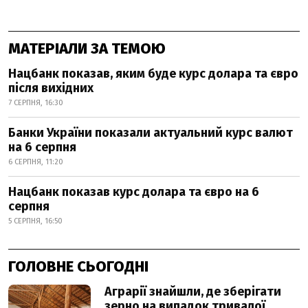
МАТЕРІАЛИ ЗА ТЕМОЮ
Нацбанк показав, яким буде курс долара та євро
після вихідних
7 СЕРПНЯ, 16:30
Банки України показали актуальний курс валют
на 6 серпня
6 СЕРПНЯ, 11:20
Нацбанк показав курс долара та євро на 6
серпня
5 СЕРПНЯ, 16:50
ГОЛОВНЕ СЬОГОДНІ
Аграрії знайшли, де зберігати
зерно на випадок тривалої