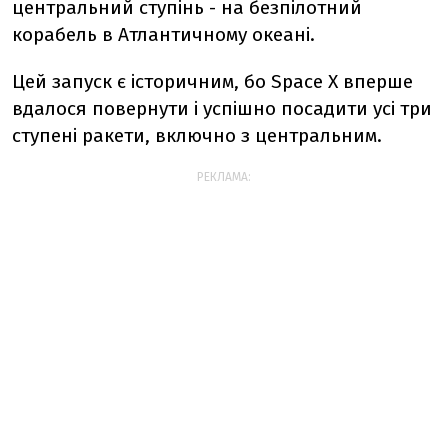
центральний ступінь - на безпілотний
корабель в Атлантичному океані.
Цей запуск є історичним, бо Space X вперше
вдалося повернути і успішно посадити усі три
ступені ракети, включно з центральним.
РЕКЛАМА: