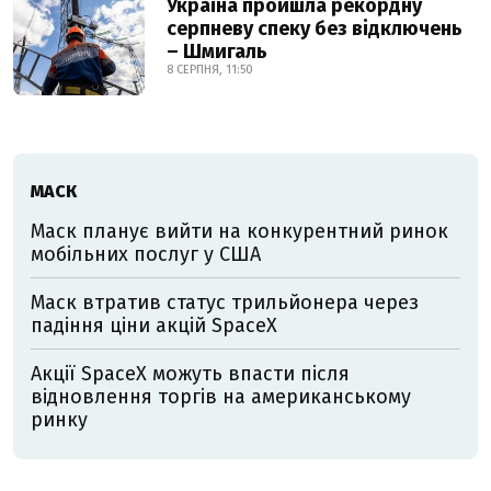
Україна пройшла рекордну
серпневу спеку без відключень
– Шмигаль
8 СЕРПНЯ, 11:50
МАСК
Маск планує вийти на конкурентний ринок
мобільних послуг у США
Маск втратив статус трильйонера через
падіння ціни акцій SpaceX
Акції SpaceX можуть впасти після
відновлення торгів на американському
ринку