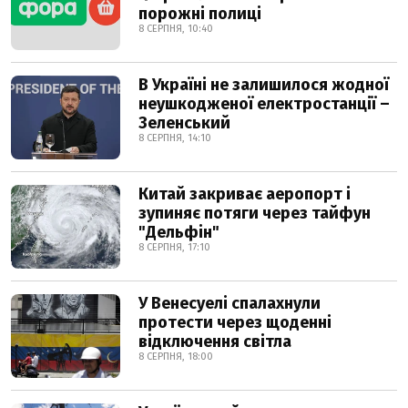
порожні полиці
8 СЕРПНЯ, 10:40
В Україні не залишилося жодної
неушкодженої електростанції –
Зеленський
8 СЕРПНЯ, 14:10
Китай закриває аеропорт і
зупиняє потяги через тайфун
"Дельфін"
8 СЕРПНЯ, 17:10
У Венесуелі спалахнули
протести через щоденні
відключення світла
8 СЕРПНЯ, 18:00