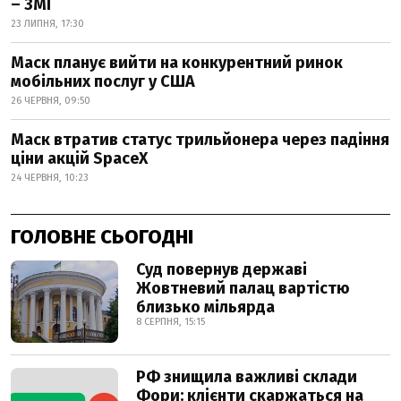
– ЗМІ
23 ЛИПНЯ, 17:30
Маск планує вийти на конкурентний ринок
мобільних послуг у США
26 ЧЕРВНЯ, 09:50
Маск втратив статус трильйонера через падіння
ціни акцій SpaceX
24 ЧЕРВНЯ, 10:23
ГОЛОВНЕ СЬОГОДНІ
Суд повернув державі
Жовтневий палац вартістю
близько мільярда
8 СЕРПНЯ, 15:15
РФ знищила важливі склади
Фори: клієнти скаржаться на