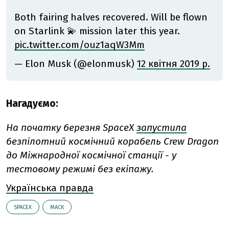
Both fairing halves recovered. Will be flown
on Starlink 💫 mission later this year.
pic.twitter.com/ouz1aqW3Mm
— Elon Musk (@elonmusk)
12 квітня 2019 р.
Нагадуємо:
На початку березня SpaceX
запустила
безпілотний космічний корабель Crew Dragon
до Міжнародної космічної станції - у
тестовому режимі без екіпажу.
Українська правда
SPACEX
МАСК