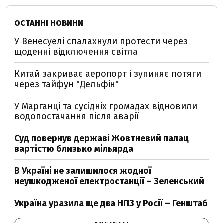
ОСТАННІ НОВИНИ
У Венесуелі спалахнули протести через
щоденні відключення світла
Китай закриває аеропорт і зупиняє потяги
через тайфун "Дельфін"
У Марганці та сусідніх громадах відновили
водопостачання після аварії
Суд повернув державі Жовтневий палац
вартістю близько мільярда
В Україні не залишилося жодної
неушкодженої електростанції – Зеленський
Україна уразила ще два НПЗ у Росії – Генштаб