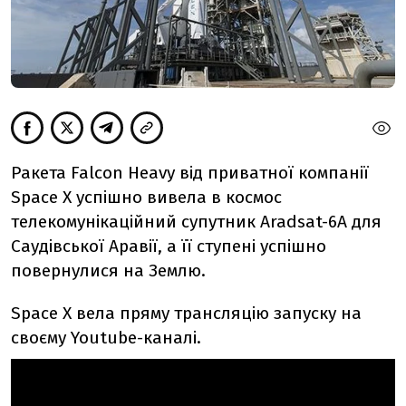
Ракета Falcon Heavy від приватної компанії
Space X успішно вивела в космос
телекомунікаційний супутник Aradsat-6A для
Саудівської Аравії, а її ступені успішно
повернулися на Землю.
Space X вела пряму трансляцію запуску на
своєму Youtube-каналі.