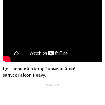
Це - перший в історії комерційний
запуск Falcon Heavy.
РЕКЛАМА: