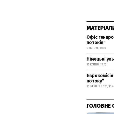
МАТЕРІАЛ
Офіс генпро
потоків"
9 ЛИПНЯ, 11:30
Німецькі уль
12 КВІТНЯ, 15:42
Єврокомісія 
потоку"
10 ЧЕРВНЯ 2025, 15:4
ГОЛОВНЕ 