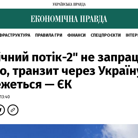
ФРАСТРУКТУРА
ПРАВИЛА ГРИ
ФІНАНСИ
СПЕЦПРОЄКТИ
ІНТЕР
ічний потік-2" не запра
о, транзит через Україн
жеться — ЄК
13:40