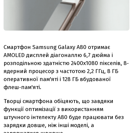
Смартфон Samsung Galaxy A80 отримає
AMOLED дисплей діагоналлю 6,7 дюйма і
розподільною здатністю 2400х1080 пікселів, 8-
ядерний процесор з частотою 2,2 ГГц, 8 ГБ
оперативної пам'яті і 128 ГБ вбудованої
флеш-пам'яті.
Творці смартфона обіцяють, що завдяки
функції оптимізації з використанням
штучного інтелекту А80 буде працювати без
зарядки довше, ніж інші моделі, а