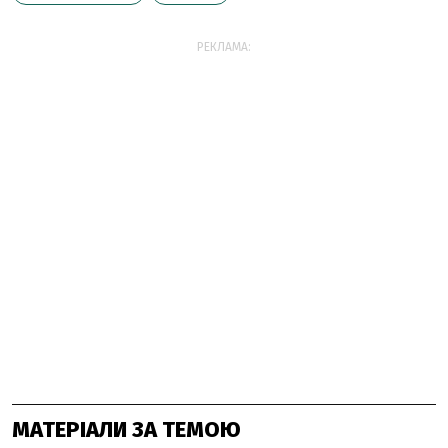
РЕКЛАМА:
МАТЕРІАЛИ ЗА ТЕМОЮ