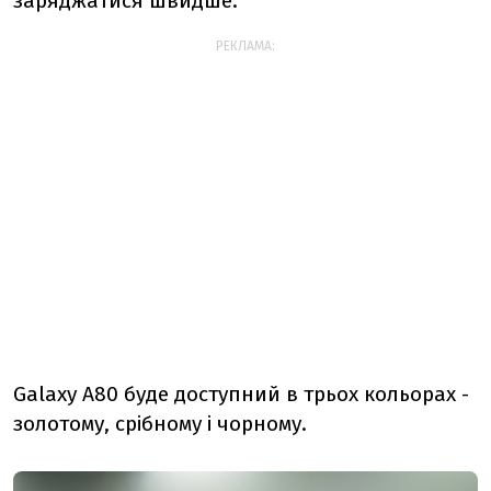
заряджатися швидше.
РЕКЛАМА:
Galaxy A80 буде доступний в трьох кольорах -
золотому, срібному і чорному.