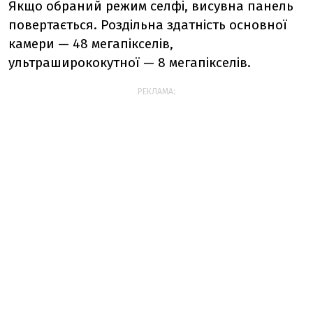
Якщо обраний режим cелфі, висувна панель
повертається. Роздільна здатність основної
камери — 48 мегапікселів,
ультраширококутної — 8 мегапікселів.
РЕКЛАМА: