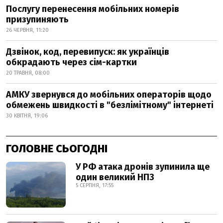
Послугу перенесення мобільних номерів
призупиняють
26 ЧЕРВНЯ, 11:20
Дзвінок, код, перевипуск: як українців
обкрадають через сім-картки
20 ТРАВНЯ, 08:00
АМКУ звернувся до мобільних операторів щодо
обмежень швидкості в "безлімітному" інтернеті
30 КВІТНЯ, 19:06
ГОЛОВНЕ СЬОГОДНІ
У РФ атака дронів зупинила ще
один великий НПЗ
5 СЕРПНЯ, 17:55