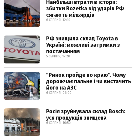
Найбільші втрати в історії:
збитки Rozetka від ударів РФ
сягають мільярдів
6 СЕРПНЯ, 12:10
РФ знищила склад Toyota в
Україні: можливі затримки з
постачанням
5 СЕРПНЯ, 17:20
"Ринок пройде по краю". Чому
дорожчає пальне і чи вистачить
його на АЗС
6 СЕРПНЯ, 06:00
Росія зруйнувала склад Bosch:
уся продукція знищена
6 СЕРПНЯ, 10:50