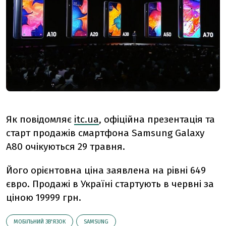
Як повідомляє
itc.ua
, офіційна презентація та
старт продажів смартфона Samsung Galaxy
A80 очікуються 29 травня.
Його орієнтовна ціна заявлена ​​на рівні 649
євро. Продажі в Україні стартують в червні за
ціною 19999 грн.
МОБІЛЬНИЙ ЗВ'ЯЗОК
SAMSUNG