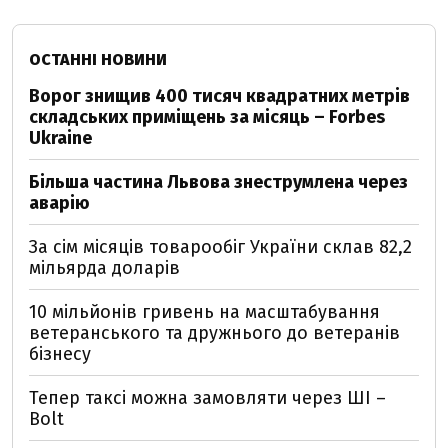
ОСТАННІ НОВИНИ
Ворог знищив 400 тисяч квадратних метрів
складських приміщень за місяць – Forbes
Ukraine
Більша частина Львова знеструмлена через
аварію
За сім місяців товарообіг України склав 82,2
мільярда доларів
10 мільйонів гривень на масштабування
ветеранського та дружнього до ветеранів
бізнесу
Тепер таксі можна замовляти через ШІ –
Bolt