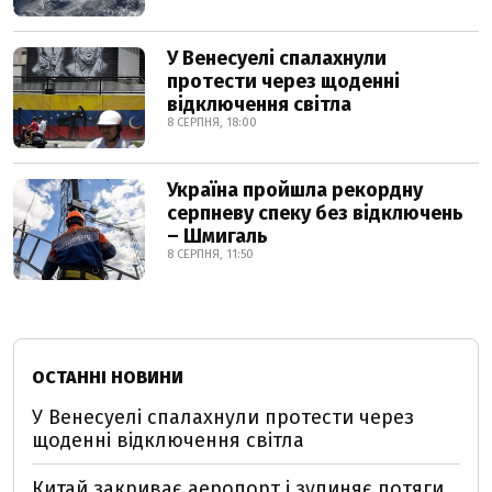
У Венесуелі спалахнули
протести через щоденні
відключення світла
8 СЕРПНЯ, 18:00
Україна пройшла рекордну
серпневу спеку без відключень
– Шмигаль
8 СЕРПНЯ, 11:50
ОСТАННІ НОВИНИ
У Венесуелі спалахнули протести через
щоденні відключення світла
Китай закриває аеропорт і зупиняє потяги