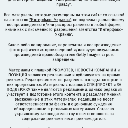
правду".
Все материалы, которые размещены на этом сайте со ссылкой
на агентство
"Интерфакс-Украина"
, не подлежат дальнейшему
воспроизведению и/или распространению в любой форме,
иначе как с письменного разрешения агентства "Интерфакс-
Украина".
Какое-либо копирование, перепечатка и воспроизведение
фотографических произведений и/или аудиовизуальных
произведений правообладателя Getty Images строго
запрещены.
Материалы с плашкой PROMOTED, НОВОСТИ КОМПАНИЙ и
ПОЗИЦИЯ являются рекламными и публикуются на правах
рекламы. Редакция может не разделять взгляды, которые в
них продвигаются. Материалы с плашкой СПЕЦПРОЕКТ и ЗА
ПОДДЕРЖКУ также являются рекламными, однако редакция
участвует в подготовке этого контента и разделяет мнения,
высказанные в этих материалах. Редакция не несет
ответственности за факты и оценочные суждения,
обнародованные в рекламных материалах. Согласно
украинскому законодательству ответственность за
содержание рекламы несет рекламодатель.