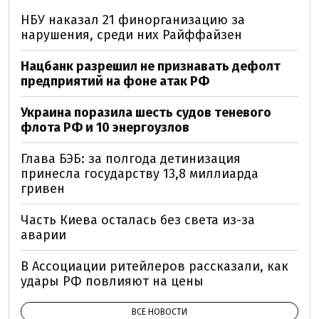
НБУ наказал 21 финорганизацию за
нарушения, среди них Райффайзен
Нацбанк разрешил не признавать дефолт
предприятий на фоне атак РФ
Украина поразила шесть судов теневого
флота РФ и 10 энергоузлов
Глава БЭБ: за полгода детинизация
принесла государству 13,8 миллиарда
гривен
Часть Киева осталась без света из-за
аварии
В Ассоциации ритейлеров рассказали, как
удары РФ повлияют на цены
ВСЕ НОВОСТИ