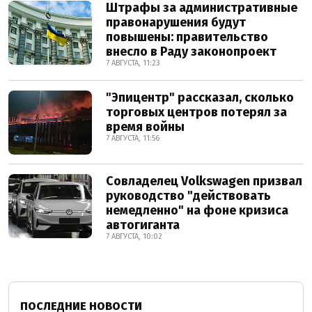
Штрафы за административные
правонарушения будут
повышены: правительство
внесло в Раду законопроект
7 АВГУСТА, 11:23
"Эпицентр" рассказал, сколько
торговых центров потерял за
время войны
7 АВГУСТА, 11:56
Совладелец Volkswagen призвал
руководство "действовать
немедленно" на фоне кризиса
автогиганта
7 АВГУСТА, 10:02
ПОСЛЕДНИЕ НОВОСТИ