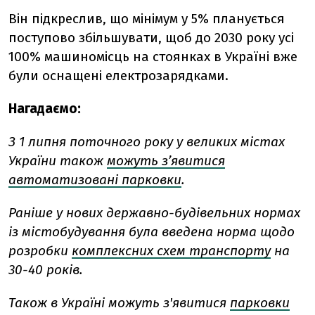
Він підкреслив, що мінімум у 5% планується
поступово збільшувати, щоб до 2030 року усі
100% машиномісць на стоянках в Україні вже
були оснащені електрозарядками.
Нагадаємо:
З 1 липня поточного року у великих містах
України також
можуть з’явитися
автоматизовані парковки
.
Раніше у нових державно-будівельних нормах
із містобудування була введена норма щодо
розробки
комплексних схем транспорту
на
30-40 років.
Також в Україні можуть з'явитися
парковки