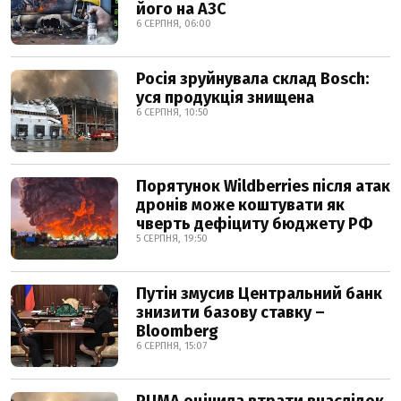
його на АЗС
6 СЕРПНЯ, 06:00
Росія зруйнувала склад Bosch:
уся продукція знищена
6 СЕРПНЯ, 10:50
Порятунок Wildberries після атак
дронів може коштувати як
чверть дефіциту бюджету РФ
5 СЕРПНЯ, 19:50
Путін змусив Центральний банк
знизити базову ставку –
Bloomberg
6 СЕРПНЯ, 15:07