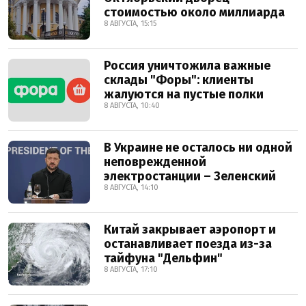
стоимостью около миллиарда
8 АВГУСТА, 15:15
Россия уничтожила важные
склады "Форы": клиенты
жалуются на пустые полки
8 АВГУСТА, 10:40
В Украине не осталось ни одной
неповрежденной
электростанции – Зеленский
8 АВГУСТА, 14:10
Китай закрывает аэропорт и
останавливает поезда из-за
тайфуна "Дельфин"
8 АВГУСТА, 17:10