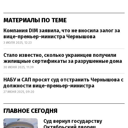
МАТЕРИАЛЫ ПО ТЕМЕ
Компания DIM заявила, что не вносила залог за
вице-премьер-министра Чернышова
3 ИЮЛЯ 2025, 12:23
Стало известно, сколько украинцев получили
жилищные сертификаты за разрушенные дома
30 ИЮНЯ 2025, 11:39
НАБУ и САП просят суд отстранить Чернышова с
должности вице-премьер-министра
27 ИЮНЯ 2025, 09:20
ГЛАВНОЕ СЕГОДНЯ
Суд вернул государству
Октябрьский дворец