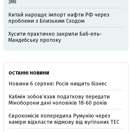
ЗМІ
Китай нарощує імпорт нафти РФ через
проблеми з Близьким Сходом
Хусити практично закрили Баб-ель-
Мандебську протоку
ОСТАННІ НОВИНИ
Новини 6 серпня: Росія нищить бізнес
Кабмін зобовʼязав податкову передати
Міноборони дані чоловіків 18-60 років
Єврокомісія попередила Румунію через
наміри відкласти відмову від вугільних ТЕС