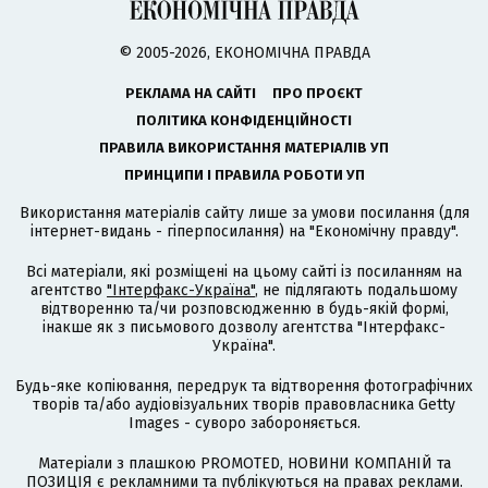
© 2005-2026, ЕКОНОМІЧНА ПРАВДА
РЕКЛАМА НА САЙТІ
ПРО ПРОЄКТ
ПОЛІТИКА КОНФІДЕНЦІЙНОСТІ
ПРАВИЛА ВИКОРИСТАННЯ МАТЕРІАЛІВ УП
ПРИНЦИПИ І ПРАВИЛА РОБОТИ УП
Використання матеріалів сайту лише за умови посилання (для
інтернет-видань - гіперпосилання) на "Економічну правду".
Всі матеріали, які розміщені на цьому сайті із посиланням на
агентство
"Інтерфакс-Україна"
, не підлягають подальшому
відтворенню та/чи розповсюдженню в будь-якій формі,
інакше як з письмового дозволу агентства "Інтерфакс-
Україна".
Будь-яке копіювання, передрук та відтворення фотографічних
творів та/або аудіовізуальних творів правовласника Getty
Images - суворо забороняється.
Матеріали з плашкою PROMOTED, НОВИНИ КОМПАНІЙ та
ПОЗИЦІЯ є рекламними та публікуються на правах реклами.