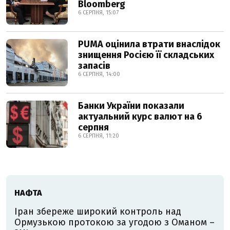
Bloomberg
6 СЕРПНЯ, 15:07
PUMA оцінила втрати внаслідок
знищення Росією її складських
запасів
6 СЕРПНЯ, 14:00
Банки України показали
актуальний курс валют на 6
серпня
6 СЕРПНЯ, 11:20
НАФТА
Іран збереже широкий контроль над
Ормузькою протокою за угодою з Оманом –