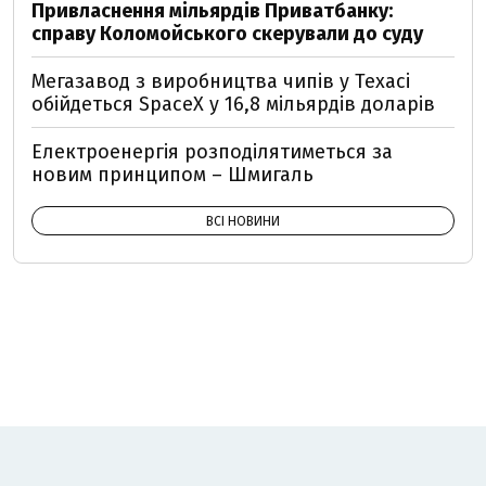
Привласнення мільярдів Приватбанку:
справу Коломойського скерували до суду
Мегазавод з виробництва чипів у Техасі
обійдеться SpaceX у 16,8 мільярдів доларів
Електроенергія розподілятиметься за
новим принципом – Шмигаль
ВСІ НОВИНИ