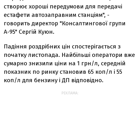
створює хороші передумови для передачі
естафети автозаправним станціям", -
говорить директор "Консалтингової групи
А-95" Сергій Куюн.
Падіння роздрібних цін спостерігається з
початку листопада. Найбільші оператори вже
сумарно знизили ціни на 1 грн/л, середній
показник по ринку становив 65 коп/л і 55
коп/л для бензину і ДП відповідно.
РЕКЛАМА: