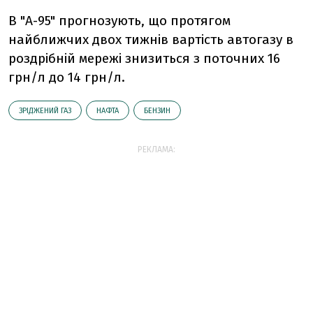
В "А-95" прогнозують, що протягом
найближчих двох тижнів вартість автогазу в
роздрібній мережі знизиться з поточних 16
грн/л до 14 грн/л.
ЗРІДЖЕНИЙ ГАЗ
НАФТА
БЕНЗИН
РЕКЛАМА: