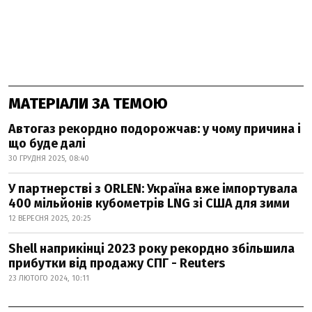
МАТЕРІАЛИ ЗА ТЕМОЮ
Автогаз рекордно подорожчав: у чому причина і
що буде далі
30 ГРУДНЯ 2025, 08:40
У партнерстві з ORLEN: Україна вже імпортувала
400 мільйонів кубометрів LNG зі США для зими
12 ВЕРЕСНЯ 2025, 20:25
Shell наприкінці 2023 року рекордно збільшила
прибутки від продажу СПГ - Reuters
23 ЛЮТОГО 2024, 10:11