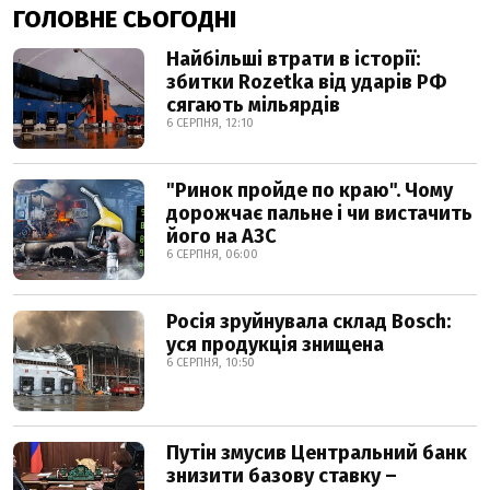
ГОЛОВНЕ СЬОГОДНІ
Найбільші втрати в історії:
збитки Rozetka від ударів РФ
сягають мільярдів
6 СЕРПНЯ, 12:10
"Ринок пройде по краю". Чому
дорожчає пальне і чи вистачить
його на АЗС
6 СЕРПНЯ, 06:00
Росія зруйнувала склад Bosch:
уся продукція знищена
6 СЕРПНЯ, 10:50
Путін змусив Центральний банк
знизити базову ставку –