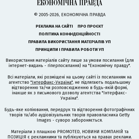
© 2005-2026, ЕКОНОМІЧНА ПРАВДА
РЕКЛАМА НА САЙТІ
ПРО ПРОЄКТ
ПОЛІТИКА КОНФІДЕНЦІЙНОСТІ
ПРАВИЛА ВИКОРИСТАННЯ МАТЕРІАЛІВ УП
ПРИНЦИПИ І ПРАВИЛА РОБОТИ УП
Використання матеріалів сайту лише за умови посилання (для
інтернет-видань - гіперпосилання) на "Економічну правду".
Всі матеріали, які розміщені на цьому сайті із посиланням на
агентство
"Інтерфакс-Україна"
, не підлягають подальшому
відтворенню та/чи розповсюдженню в будь-якій формі,
інакше як з письмового дозволу агентства "Інтерфакс-
Україна".
Будь-яке копіювання, передрук та відтворення фотографічних
творів та/або аудіовізуальних творів правовласника Getty
Images - суворо забороняється.
Матеріали з плашкою PROMOTED, НОВИНИ КОМПАНІЙ та
ПОЗИЦІЯ є рекламними та публікуються на правах реклами.