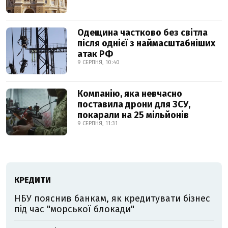
Одещина частково без світла
після однієї з наймасштабніших
атак РФ
9 СЕРПНЯ, 10:40
Компанію, яка невчасно
поставила дрони для ЗСУ,
покарали на 25 мільйонів
9 СЕРПНЯ, 11:31
КРЕДИТИ
НБУ пояснив банкам, як кредитувати бізнес
під час "морської блокади"