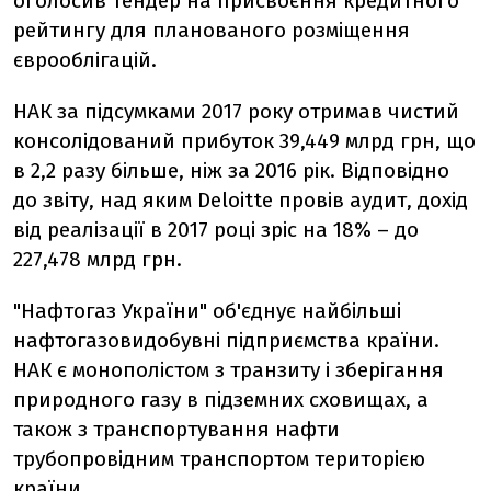
оголосив тендер на присвоєння кредитного
рейтингу для планованого розміщення
єврооблігацій.
НАК за підсумками 2017 року отримав чистий
консолідований прибуток 39,449 млрд грн, що
в 2,2 разу більше, ніж за 2016 рік. Відповідно
до звіту, над яким Deloitte провів аудит, дохід
від реалізації в 2017 році зріс на 18% – до
227,478 млрд грн.
"Нафтогаз України" об'єднує найбільші
нафтогазовидобувні підприємства країни.
НАК є монополістом з транзиту і зберігання
природного газу в підземних сховищах, а
також з транспортування нафти
трубопровідним транспортом територією
країни.