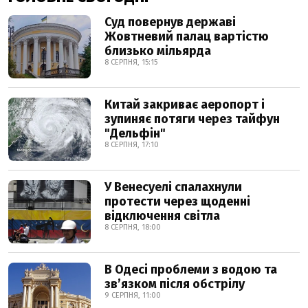
Суд повернув державі
Жовтневий палац вартістю
близько мільярда
8 СЕРПНЯ, 15:15
Китай закриває аеропорт і
зупиняє потяги через тайфун
"Дельфін"
8 СЕРПНЯ, 17:10
У Венесуелі спалахнули
протести через щоденні
відключення світла
8 СЕРПНЯ, 18:00
В Одесі проблеми з водою та
звʼязком після обстрілу
9 СЕРПНЯ, 11:00