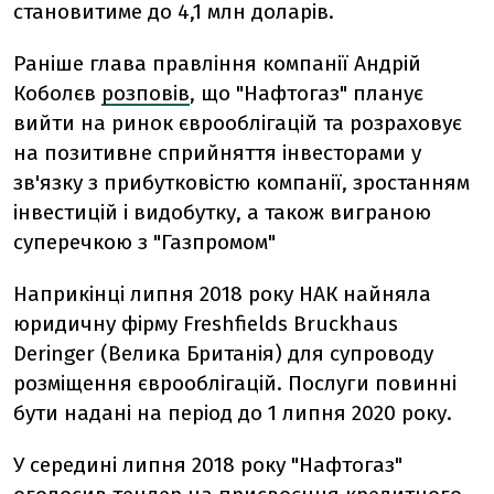
становитиме до 4,1 млн доларів.
Раніше
глава правління компанії Андрій
Коболєв
розповів
, що "Нафтогаз" планує
вийти на ринок єврооблігацій та розраховує
на позитивне сприйняття інвесторами у
зв'язку з прибутковістю компанії, зростанням
інвестицій і видобутку, а також виграною
суперечкою з "Газпромом"
Наприкінці липня 2018 року НАК найняла
юридичну фірму Freshfields Bruckhaus
Deringer (Велика Британія) для супроводу
розміщення єврооблігацій. Послуги повинні
бути надані на період до 1 липня 2020 року.
У середині липня 2018 року "Нафтогаз"