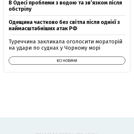
В Одесі проблеми з водою та звʼязком після
обстрілу
Одещина частково без світла після однієї з
наймасштабніших атак РФ
Туреччина закликала оголосити мораторій
на удари по суднах у Чорному морі
ВСІ НОВИНИ