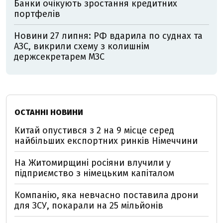
Банки очікують зростання кредитних
портфелів
Новини 27 липня: РФ вдарила по суднах та
АЗС, викрили схему з колишнім
держсекретарем МЗС
ОСТАННІ НОВИНИ
Китай опустився з 2 на 9 місце серед
найбільших експортних ринків Німеччини
На Житомирщині росіяни влучили у
підприємство з німецьким капіталом
Компанію, яка невчасно поставила дрони
для ЗСУ, покарали на 25 мільйонів