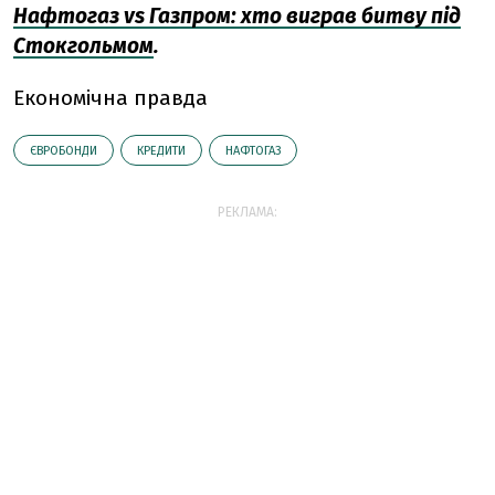
Нафтогаз vs Газпром: хто виграв битву під
Стокгольмом
.
Економічна правда
ЄВРОБОНДИ
КРЕДИТИ
НАФТОГАЗ
РЕКЛАМА: