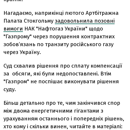
Нагадаємо, наприкінці лютого Артбітражна
Палата Стокгольму
задовольнила позовні
вимоги
НАК "Нафтогаз України" щодо
"Газпрому" через порушення контрактних
зобов’язань по транзиту російського газу
через Україну.
Суд схвалив рішення про сплату компенсації
за обсяги, які були недопоставлені. Втім
"Газпром" не поспішає виконувати рішення
суду.
Більш детально про те, чим закінчився спор
між двома енергетичними гігантами з
урахуванням останнього і попередніх рішень,
хто кому і скільки винен, читайте в матеріалі: