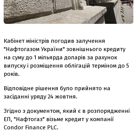
Кабінет міністрів погодив залучення
"Нафтогазом України" зовнішнього кредиту
на суму до 1 мільярда доларів за рахунок
випуску і розміщення облігацій терміном до 5
років.
Відповідне рішення було прийнято на
засіданні уряду 24 жовтня.
Згідно з документом, який є в розпорядженні
ЕП, "Нафтогаз" візьме кредит у компанії
Condor Finance PLC.