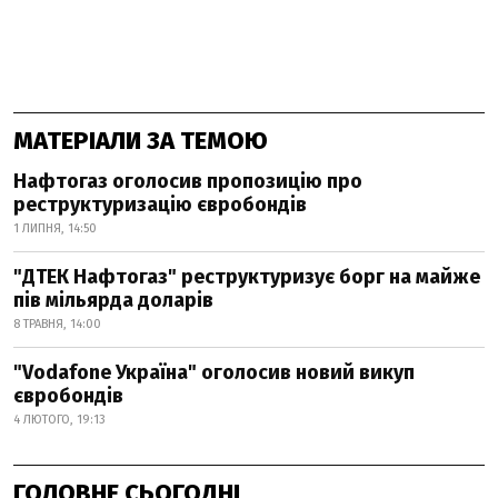
МАТЕРІАЛИ ЗА ТЕМОЮ
Нафтогаз оголосив пропозицію про
реструктуризацію євробондів
1 ЛИПНЯ, 14:50
"ДТЕК Нафтогаз" реструктуризує борг на майже
пів мільярда доларів
8 ТРАВНЯ, 14:00
"Vodafone Україна" оголосив новий викуп
євробондів
4 ЛЮТОГО, 19:13
ГОЛОВНЕ СЬОГОДНІ