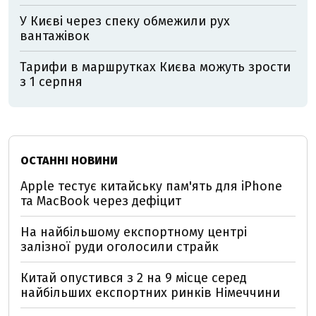
У Києві через спеку обмежили рух
вантажівок
Тарифи в маршрутках Києва можуть зрости
з 1 серпня
ОСТАННІ НОВИНИ
Apple тестує китайську пам'ять для iPhone
та MacBook через дефіцит
На найбільшому експортному центрі
залізної руди оголосили страйк
Китай опустився з 2 на 9 місце серед
найбільших експортних ринків Німеччини