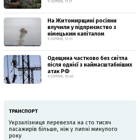
9 СЕРПНЯ, 11:31
На Житомирщині росіяни
влучили у підприємство з
німецьким капіталом
9 СЕРПНЯ, 12:31
Одещина частково без світла
після однієї з наймасштабніших
атак РФ
9 СЕРПНЯ, 10:40
ТРАНСПОРТ
Укрзалізниця перевезла на сто тисяч
пасажирів більше, ніж у липні минулого
року