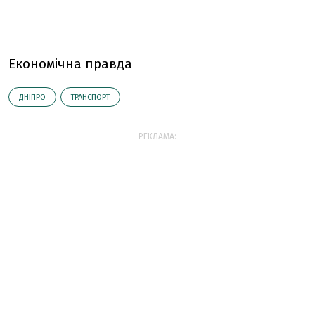
Економічна правда
ДНІПРО
ТРАНСПОРТ
РЕКЛАМА: