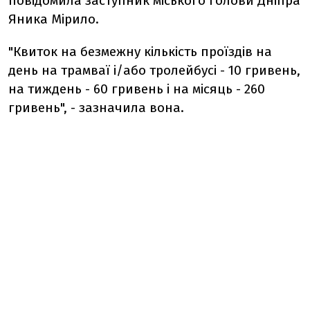
повідомила заступник міського голови Дніпра
Яника Мірило.
"Квиток на безмежну кількість проїздів на
день на трамваї і/або тролейбусі - 10 гривень,
на тиждень - 60 гривень і на місяць - 260
гривень", - зазначила вона.