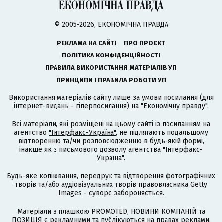
© 2005-2026, ЕКОНОМІЧНА ПРАВДА
РЕКЛАМА НА САЙТІ
ПРО ПРОЄКТ
ПОЛІТИКА КОНФІДЕНЦІЙНОСТІ
ПРАВИЛА ВИКОРИСТАННЯ МАТЕРІАЛІВ УП
ПРИНЦИПИ І ПРАВИЛА РОБОТИ УП
Використання матеріалів сайту лише за умови посилання (для
інтернет-видань - гіперпосилання) на "Економічну правду".
Всі матеріали, які розміщені на цьому сайті із посиланням на
агентство
"Інтерфакс-Україна"
, не підлягають подальшому
відтворенню та/чи розповсюдженню в будь-якій формі,
інакше як з письмового дозволу агентства "Інтерфакс-
Україна".
Будь-яке копіювання, передрук та відтворення фотографічних
творів та/або аудіовізуальних творів правовласника Getty
Images - суворо забороняється.
Матеріали з плашкою PROMOTED, НОВИНИ КОМПАНІЙ та
ПОЗИЦІЯ є рекламними та публікуються на правах реклами.