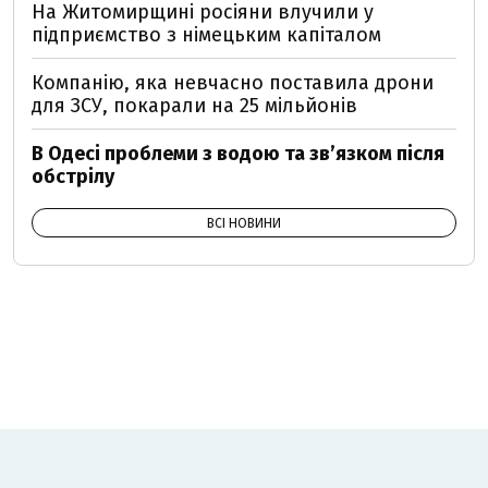
На Житомирщині росіяни влучили у
підприємство з німецьким капіталом
Компанію, яка невчасно поставила дрони
для ЗСУ, покарали на 25 мільйонів
В Одесі проблеми з водою та звʼязком після
обстрілу
ВСІ НОВИНИ