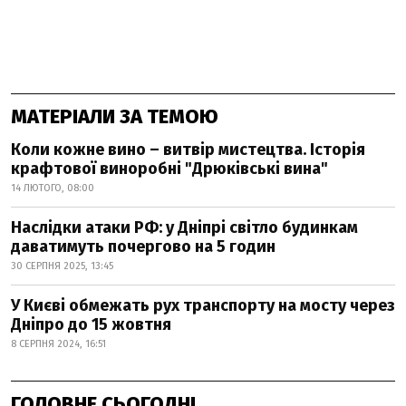
МАТЕРІАЛИ ЗА ТЕМОЮ
Коли кожне вино – витвір мистецтва. Історія
крафтової виноробні "Дрюківські вина"
14 ЛЮТОГО, 08:00
Наслідки атаки РФ: у Дніпрі світло будинкам
даватимуть почергово на 5 годин
30 СЕРПНЯ 2025, 13:45
У Києві обмежать рух транспорту на мосту через
Дніпро до 15 жовтня
8 СЕРПНЯ 2024, 16:51
ГОЛОВНЕ СЬОГОДНІ