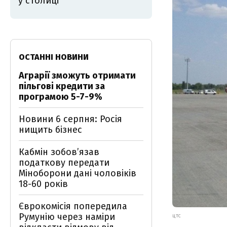
у столиці
ОСТАННІ НОВИНИ
Аграрії зможуть отримати
пільгові кредити за
програмою 5-7-9%
Новини 6 серпня: Росія
нищить бізнес
Кабмін зобовʼязав
податкову передати
Міноборони дані чоловіків
18-60 років
Єврокомісія попередила
Румунію через наміри
ЦТС