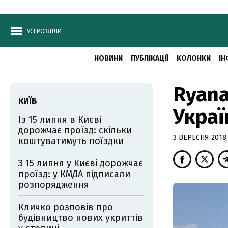
УСІ РОЗДІЛИ
НОВИНИ
ПУБЛІКАЦІЇ
КОЛОНКИ
ІН
Ryana
КИЇВ
Украї
Із 15 липня в Києві
дорожчає проїзд: скільки
3 ВЕРЕСНЯ 2018,
коштуватимуть поїздки
З 15 липня у Києві дорожчає
проїзд: у КМДА підписали
розпорядження
Кличко розповів про
будівництво нових укриттів