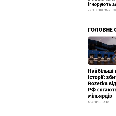
ігнорують 
25 БЕРЕЗНЯ 2025, 12:
ГОЛОВНЕ 
Найбільші 
історії: зб
Rozetka від
РФ сягают
мільярдів
6 СЕРПНЯ, 12:10