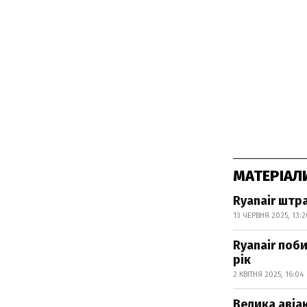
МАТЕРІАЛ
Ryanair штр
13 ЧЕРВНЯ 2025, 13:2
Ryanair поб
рік
2 КВІТНЯ 2025, 16:04
Велика авіак