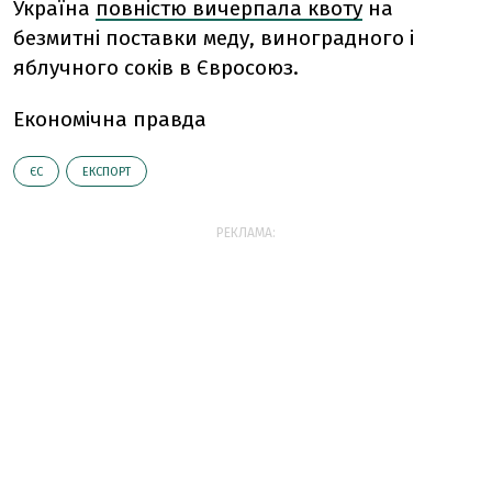
Україна
повністю вичерпала квоту
на
безмитні поставки меду, виноградного і
яблучного соків в Євросоюз.
Економічна правда
ЄС
ЕКСПОРТ
РЕКЛАМА: