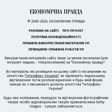
© 2005-2026, ЕКОНОМІЧНА ПРАВДА
РЕКЛАМА НА САЙТІ
ПРО ПРОЄКТ
ПОЛІТИКА КОНФІДЕНЦІЙНОСТІ
ПРАВИЛА ВИКОРИСТАННЯ МАТЕРІАЛІВ УП
ПРИНЦИПИ І ПРАВИЛА РОБОТИ УП
Використання матеріалів сайту лише за умови посилання (для
інтернет-видань - гіперпосилання) на "Економічну правду".
Всі матеріали, які розміщені на цьому сайті із посиланням на
агентство
"Інтерфакс-Україна"
, не підлягають подальшому
відтворенню та/чи розповсюдженню в будь-якій формі,
інакше як з письмового дозволу агентства "Інтерфакс-
Україна".
Будь-яке копіювання, передрук та відтворення фотографічних
творів та/або аудіовізуальних творів правовласника Getty
Images - суворо забороняється.