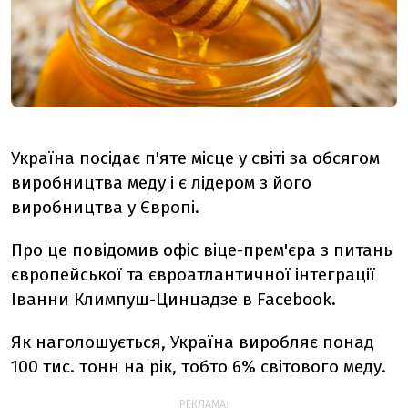
Україна посідає п'яте місце у світі за обсягом
виробництва меду і є лідером з його
виробництва у Європі.
Про це повідомив офіс віце-прем'єра з питань
європейської та євроатлантичної інтеграції
Іванни Климпуш-Цинцадзе в Facebook.
Як наголошується, Україна виробляє понад
100 тис. тонн на рік, тобто 6% світового меду.
РЕКЛАМА: