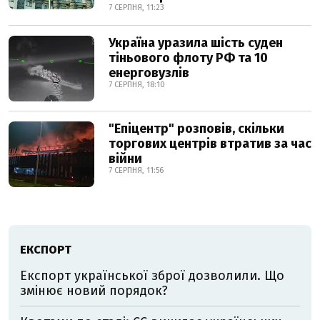
7 СЕРПНЯ, 11:23
Україна уразила шість суден
тіньового флоту РФ та 10
енерговузлів
7 СЕРПНЯ, 18:10
"Епіцентр" розповів, скільки
торгових центрів втратив за час
війни
7 СЕРПНЯ, 11:56
ЕКСПОРТ
Експорт української зброї дозволили. Що
змінює новий порядок?