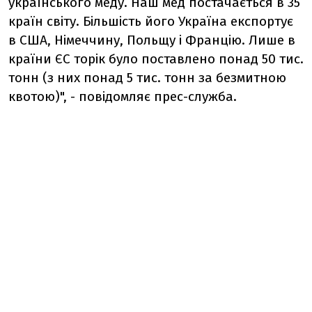
українського меду. Наш мед постачається в 35
країн світу. Більшість його Україна експортує
в США, Німеччину, Польщу і Францію. Лише в
країни ЄС торік було поставлено понад 50 тис.
тонн (з них понад 5 тис. тонн за безмитною
квотою)", - повідомляє прес-служба.