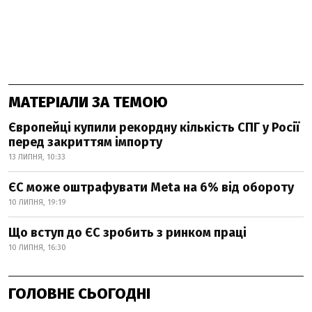
МАТЕРІАЛИ ЗА ТЕМОЮ
Європейці купили рекордну кількість СПГ у Росії
перед закриттям імпорту
13 ЛИПНЯ, 10:33
ЄС може оштрафувати Meta на 6% від обороту
10 ЛИПНЯ, 19:19
Що вступ до ЄС зробить з ринком праці
10 ЛИПНЯ, 16:30
ГОЛОВНЕ СЬОГОДНІ