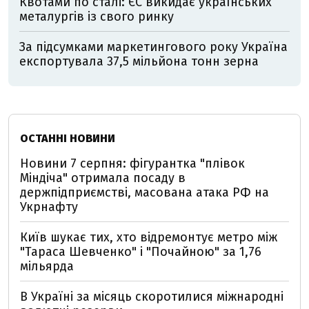
Квотами по сталі: ЄС викидає українських
металургів із свого ринку
За підсумками маркетингового року Україна
експортувала 37,5 мільйона тонн зерна
ОСТАННІ НОВИНИ
Новини 7 серпня: фігурантка "плівок
Міндіча" отримала посаду в
держпідприємстві, масована атака РФ на
Укрнафту
Київ шукає тих, хто відремонтує метро між
"Тараса Шевченко" і "Почайною" за 1,76
мільярда
В Україні за місяць скоротилися міжнародні