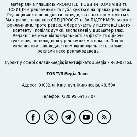
Матеріали з плашкою PROMOTED, НОВИНИ КОМПАНІЙ та
ПОЗИЦІЯ є рекламними та публікуються на правах реклами.
Редакція може не поділяти погляди, які в них промотуються.
Матеріали з плашкою СПЕЦПРОЄКТ та ЗА ПІДТРИМКИ також є
рекламними, проте редакція бере участь у підготовці цього
контенту і поділяє думки, висловлені у цих матеріалах.
Редакція не несе відповідальності за факти та оціночні
судження, оприлюднені у рекламних матеріалах. Згідно з
українським законодавством відповідальність за зміст
реклами несе рекламодавець.
Cубєкт у сфері онлайн-медіа; ідентифікатор медіа - R40-02163.
ТОВ "УП Медіа Плюс"
Адреса: 01032, м. Київ, вул. Жилянська, 48, 50А
Телефон: +380 95 641 22 07