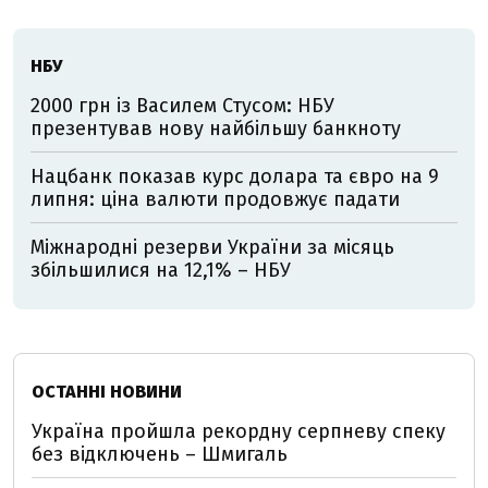
НБУ
2000 грн із Василем Стусом: НБУ
презентував нову найбільшу банкноту
Нацбанк показав курс долара та євро на 9
липня: ціна валюти продовжує падати
Міжнародні резерви України за місяць
збільшилися на 12,1% – НБУ
ОСТАННІ НОВИНИ
Україна пройшла рекордну серпневу спеку
без відключень – Шмигаль