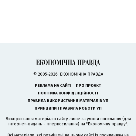
© 2005-2026, ЕКОНОМІЧНА ПРАВДА
РЕКЛАМА НА САЙТІ
ПРО ПРОЄКТ
ПОЛІТИКА КОНФІДЕНЦІЙНОСТІ
ПРАВИЛА ВИКОРИСТАННЯ МАТЕРІАЛІВ УП
ПРИНЦИПИ І ПРАВИЛА РОБОТИ УП
Використання матеріалів сайту лише за умови посилання (для
інтернет-видань - гіперпосилання) на "Економічну правду".
Всі матеріали, які розміщені на цьому сайті із посиланням на