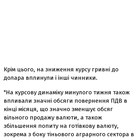
Крім цього, на зниження курсу гривні до
долара вплинули і інші чинники.
"На курсову динаміку минулого тижня також
впливали значні обсяги повернення ПДВ в
кінці місяця, що значно зменшує обсяг
вільного продажу валюти, а також
збільшення попиту на готівкову валюту,
зокрема з боку тіньового аграрного сектора в