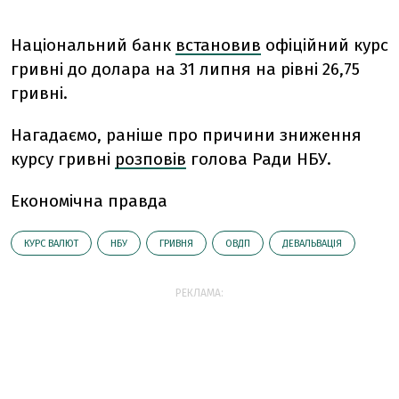
Національний банк
встановив
офіційний курс
гривні до долара на 31 липня на рівні 26,75
гривні.
Нагадаємо, раніше про причини зниження
курсу гривні
розповів
голова Ради НБУ.
Економічна правда
КУРС ВАЛЮТ
НБУ
ГРИВНЯ
ОВДП
ДЕВАЛЬВАЦІЯ
РЕКЛАМА: