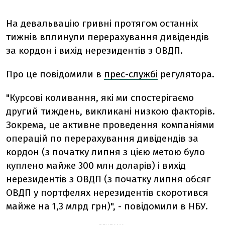
На девальвацію гривні протягом останніх
тижнів вплинули перерахування дивідендів
за кордон і вихід нерезидентів з ОВДП.
Про це повідомили в
прес-службі
регулятора.
"Курсові коливання, які ми спостерігаємо
другий тиждень, викликані низкою факторів.
Зокрема, це активне проведення компаніями
операцій по перерахування дивідендів за
кордон (з початку липня з цією метою було
куплено майже 300 млн доларів) і вихід
нерезидентів з ОВДП (з початку липня обсяг
ОВДП у портфелях нерезидентів скоротився
майже на 1,3 млрд грн)", - повідомили в НБУ.