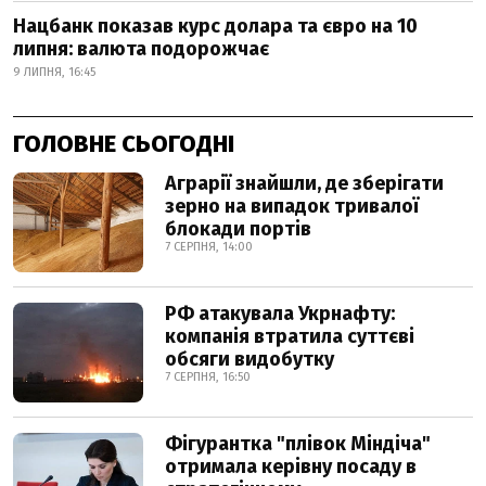
Нацбанк показав курс долара та євро на 10
липня: валюта подорожчає
9 ЛИПНЯ, 16:45
ГОЛОВНЕ СЬОГОДНІ
Аграрії знайшли, де зберігати
зерно на випадок тривалої
блокади портів
7 СЕРПНЯ, 14:00
РФ атакувала Укрнафту:
компанія втратила суттєві
обсяги видобутку
7 СЕРПНЯ, 16:50
Фігурантка "плівок Міндіча"
отримала керівну посаду в