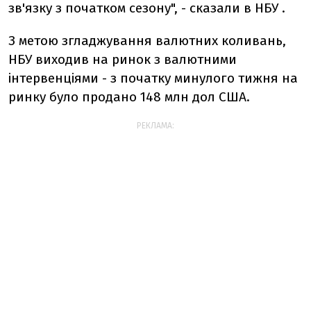
зв'язку з початком сезону", - сказали в НБУ .
З метою згладжування валютних коливань,
НБУ виходив на ринок з валютними
інтервенціями - з початку минулого тижня на
ринку було продано 148 млн дол США.
РЕКЛАМА: