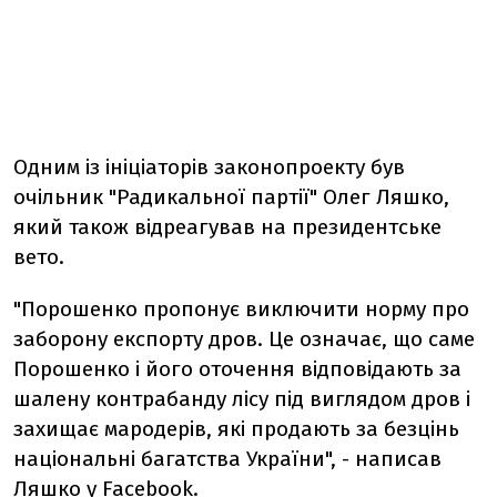
Одним із ініціаторів законопроекту був
очільник "Радикальної партії" Олег Ляшко,
який також відреагував на президентське
вето.
"Порошенко пропонує виключити норму про
заборону експорту дров. Це означає, що саме
Порошенко і його оточення відповідають за
шалену контрабанду лісу під виглядом дров і
захищає мародерів, які продають за безцінь
національні багатства України", - написав
Ляшко у
Facebook
.