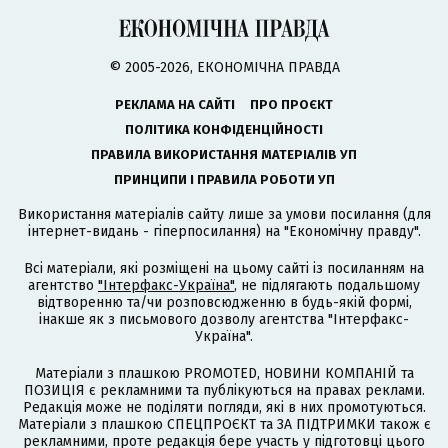
© 2005-2026, ЕКОНОМІЧНА ПРАВДА
РЕКЛАМА НА САЙТІ
ПРО ПРОЄКТ
ПОЛІТИКА КОНФІДЕНЦІЙНОСТІ
ПРАВИЛА ВИКОРИСТАННЯ МАТЕРІАЛІВ УП
ПРИНЦИПИ І ПРАВИЛА РОБОТИ УП
Використання матеріалів сайту лише за умови посилання (для
інтернет-видань - гіперпосилання) на "Економічну правду".
Всі матеріали, які розміщені на цьому сайті із посиланням на
агентство
"Інтерфакс-Україна"
, не підлягають подальшому
відтворенню та/чи розповсюдженню в будь-якій формі,
інакше як з письмового дозволу агентства "Інтерфакс-
Україна".
Матеріали з плашкою PROMOTED, НОВИНИ КОМПАНІЙ та
ПОЗИЦІЯ є рекламними та публікуються на правах реклами.
Редакція може не поділяти погляди, які в них промотуються.
Матеріали з плашкою СПЕЦПРОЄКТ та ЗА ПІДТРИМКИ також є
рекламними, проте редакція бере участь у підготовці цього