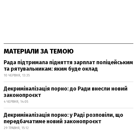
МАТЕРІАЛИ ЗА ТЕМОЮ
Рада підтримала підняття зарплат поліцейським
та рятувальникам: яким буде оклад
10 ЧЕРВНЯ, 13:35
Декриміналізація порно: до Ради внесли новий
законопроєкт
4 ЧЕРВНЯ, 14:05
Декриміналізація порно: у Раді розповіли, що
передбачатиме новий законопроєкт
29 ТРАВНЯ, 15:12