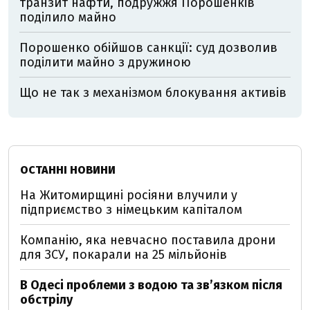
транзит нафти, подружжя Порошенків
поділило майно
Порошенко обійшов санкції: суд дозволив
поділити майно з дружиною
Що не так з механізмом блокування активів
ОСТАННІ НОВИНИ
На Житомирщині росіяни влучили у
підприємство з німецьким капіталом
Компанію, яка невчасно поставила дрони
для ЗСУ, покарали на 25 мільйонів
В Одесі проблеми з водою та звʼязком після
обстрілу