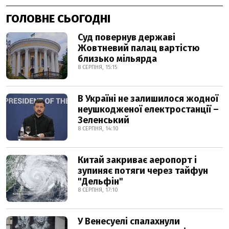
ГОЛОВНЕ СЬОГОДНІ
Суд повернув державі
Жовтневий палац вартістю
близько мільярда
8 СЕРПНЯ, 15:15
В Україні не залишилося жодної
неушкодженої електростанції –
Зеленський
8 СЕРПНЯ, 14:10
Китай закриває аеропорт і
зупиняє потяги через тайфун
"Дельфін"
8 СЕРПНЯ, 17:10
У Венесуелі спалахнули