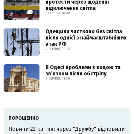
протести через щоденні
відключення світла
8 СЕРПНЯ, 18:00
Одещина частково без світла
після однієї з наймасштабніших
атак РФ
9 СЕРПНЯ, 10:40
В Одесі проблеми з водою та
звʼязком після обстрілу
9 СЕРПНЯ, 11:00
ПОРОШЕНКО
Новини 22 квітня: через "Дружбу" відновили