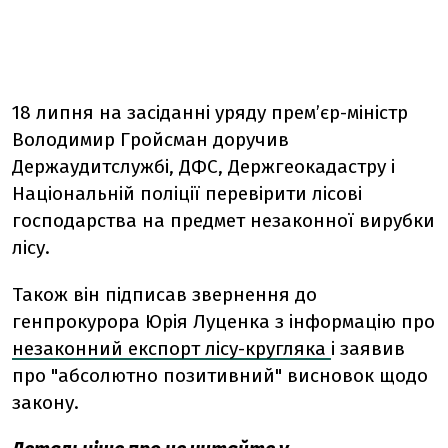
18 липня на засіданні уряду
прем’єр-міністр
Володимир Гройсман доручив
Держаудитслужбі, ДФС, Держгеокадастру і
Національній поліції перевірити лісові
господарства на предмет незаконної вирубки
лісу.
Також він підписав звернення до
генпрокурора Юрія Луценка з інформацію про
незаконний експорт лісу-кругляка
і
заявив
про "абсолютно позитивний" висновок щодо
закону.