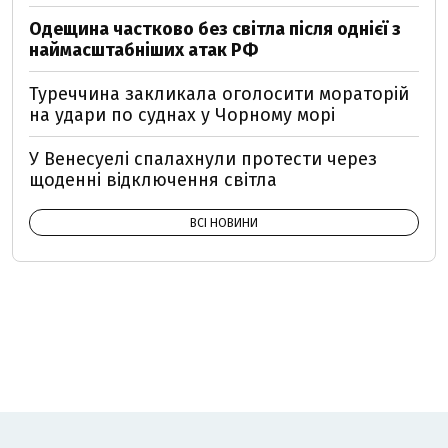
Одещина частково без світла після однієї з
наймасштабніших атак РФ
Туреччина закликала оголосити мораторій
на удари по суднах у Чорному морі
У Венесуелі спалахнули протести через
щоденні відключення світла
ВСІ НОВИНИ