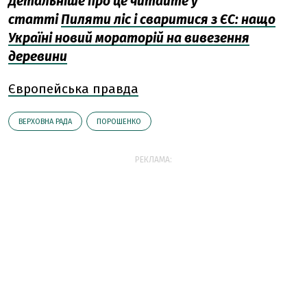
Детальніше про це читайте у
статті
Пиляти ліс і сваритися з ЄС: нащо
Україні новий мораторій на вивезення
деревини
Європейська правда
ВЕРХОВНА РАДА
ПОРОШЕНКО
РЕКЛАМА: