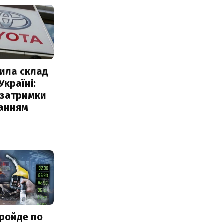
ила склад
Україні:
 затримки
чанням
ройде по