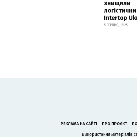
знищили
логістични
Intertop Uk
5 СЕРПНЯ, 15:25
РЕКЛАМА НА САЙТІ
ПРО ПРОЄКТ
ПО
Використання матеріалів с