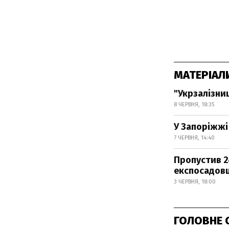
МАТЕРІАЛ
"Укрзалізни
8 ЧЕРВНЯ, 18:35
У Запоріжжі
7 ЧЕРВНЯ, 14:40
Пропустив 2
експосадовц
3 ЧЕРВНЯ, 18:00
ГОЛОВНЕ 