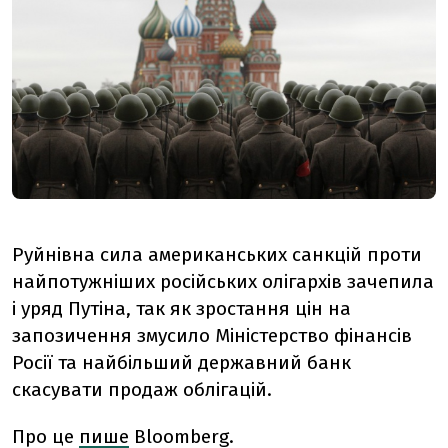
Руйнівна сила американських санкцій проти
найпотужніших російських олігархів зачепила
і уряд Путіна, так як зростання цін на
запозичення змусило Міністерство фінансів
Росії та найбільший державний банк
скасувати продаж облігацій.
Про це
пише
Bloomberg.