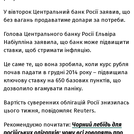
У вівторок Центральний банк Росії заявив, що
без вагань продаватиме долари за потреби.
Голова Центрального банку Росії Ельвіра
Набіулліна заявила, що банк може підвищити
ставки, щоб стримати інфляцію.
Це саме те, що вона зробила, коли курс рубля
почав падати в грудні 2014 року – підвищила
ключову ставку на 650 базових пунктів, що
дозволило вгамувати паніку.
Вартість суверенних облігацій Росії знизилась
цього тижня, повідомляє Reuters.
Рекомендуємо почитати:
Чорний лебідь для
російських олігархів: чому всі говорять про