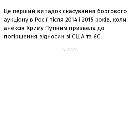
Це перший випадок скасування боргового
аукціону в Росії після 2014 і 2015 років, коли
анексія Криму Путіним призвела до
погіршення відносин зі США та ЄС.
РЕКЛАМА: