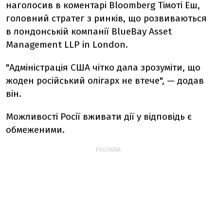
наголосив в коментарі Bloomberg Тімоті Еш,
головний стратег з ринків, що розвиваються
в лондонській компанії BlueBay Asset
Management LLP in London.
"Адміністрація США чітко дала зрозуміти, що
жоден російський олігарх не втече", — додав
він.
Можливості Росії вживати дії у відповідь є
обмеженими.
РЕКЛАМА: