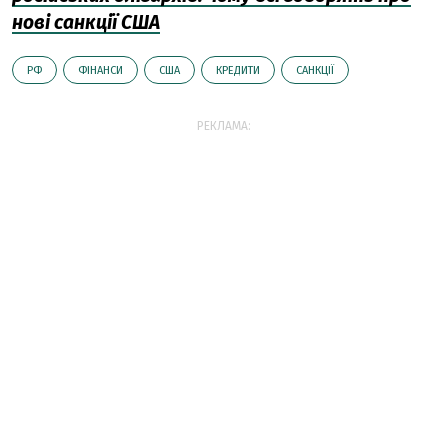
нові санкції США
РФ
ФІНАНСИ
США
КРЕДИТИ
САНКЦІЇ
РЕКЛАМА: