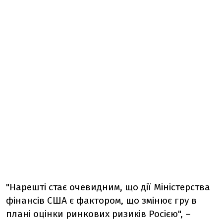
"Нарешті стає очевидним, що дії Міністерства
фінансів США є фактором, що змінює гру в
плані оцінки ринкових ризиків Росією", –