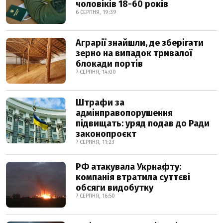
чоловіків 18-60 років
6 СЕРПНЯ, 19:39
Аграрії знайшли, де зберігати
зерно на випадок тривалої
блокади портів
7 СЕРПНЯ, 14:00
Штрафи за
адмінправопорушення
підвищать: уряд подав до Ради
законопроєкт
7 СЕРПНЯ, 11:23
РФ атакувала Укрнафту:
компанія втратила суттєві
обсяги видобутку
7 СЕРПНЯ, 16:50