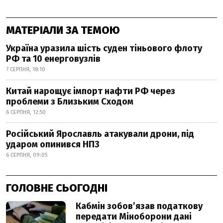
МАТЕРІАЛИ ЗА ТЕМОЮ
Україна уразила шість суден тіньового флоту
РФ та 10 енерговузлів
7 СЕРПНЯ, 18:10
Китай нарощує імпорт нафти РФ через
проблеми з Близьким Сходом
6 СЕРПНЯ, 12:50
Російський Ярославль атакували дрони, під
ударом опинився НПЗ
6 СЕРПНЯ, 09:05
ГОЛОВНЕ СЬОГОДНІ
Кабмін зобовʼязав податкову
передати Міноборони дані