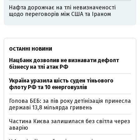
Нафта дорожчає на тлі невизначеності
щодо переговорів між США та Іраном
ОСТАННІ НОВИНИ
Нацбанк дозволив не визнавати дефолт
бізнесу на тлі атак РФ
Україна уразила шість суден тіньового
флоту РФ та 10 енерговузлів
Голова БЕБ: за пів року детінізація принесла
державі 13,8 мільярда гривень
Частина Києва залишилася без світла через
аварію