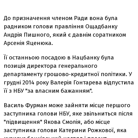
До призначення членом Ради вона була
радником голови правління Ощадбанку
Андрія Пишного, який є давнім соратником
Арсенія Яценюка.
Її останньою посадою в Нацбанку була
позиція директора генерального
департаменту грошово-кредитної політики. У
грудні 2014 року Валерія Гонтарева відпустила
її з НБУ "за власним бажанням".
Василь Фурман може зайняти місце першого
заступника голови НБУ, яке звільниться після
"підвищення" Якова Смолія, або місце
заступника голови Катерини Рожкової, яка