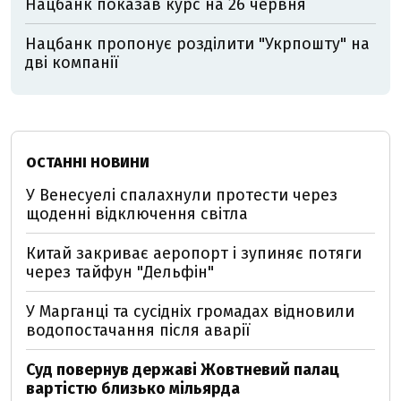
Нацбанк показав курс на 26 червня
Нацбанк пропонує розділити "Укрпошту" на
дві компанії
ОСТАННІ НОВИНИ
У Венесуелі спалахнули протести через
щоденні відключення світла
Китай закриває аеропорт і зупиняє потяги
через тайфун "Дельфін"
У Марганці та сусідніх громадах відновили
водопостачання після аварії
Суд повернув державі Жовтневий палац
вартістю близько мільярда