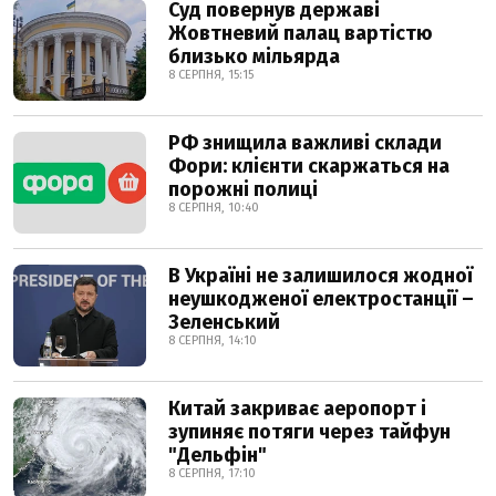
Суд повернув державі
Жовтневий палац вартістю
близько мільярда
8 СЕРПНЯ, 15:15
РФ знищила важливі склади
Фори: клієнти скаржаться на
порожні полиці
8 СЕРПНЯ, 10:40
В Україні не залишилося жодної
неушкодженої електростанції –
Зеленський
8 СЕРПНЯ, 14:10
Китай закриває аеропорт і
зупиняє потяги через тайфун
"Дельфін"
8 СЕРПНЯ, 17:10