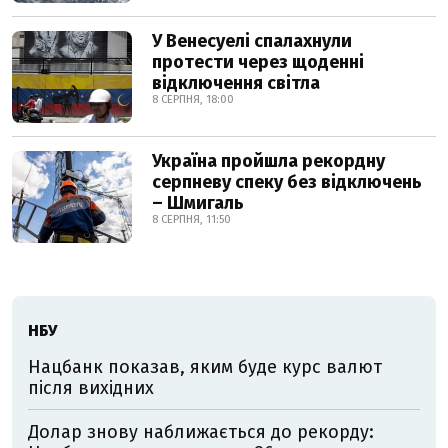
У Венесуелі спалахнули
протести через щоденні
відключення світла
8 СЕРПНЯ, 18:00
Україна пройшла рекордну
серпневу спеку без відключень
– Шмигаль
8 СЕРПНЯ, 11:50
НБУ
Нацбанк показав, яким буде курс валют
після вихідних
Долар знову наближається до рекорду: