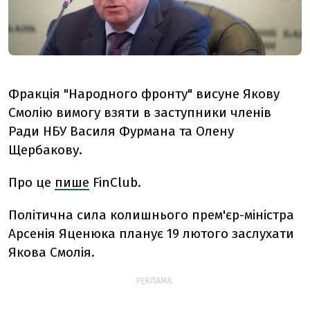
Фракція "Народного фронту" висуне Якову
Смолію вимогу взяти в заступники членів
Ради НБУ Василя Фурмана та Олену
Щербакову.
Про це
пише
FinClub.
Політична сила колишнього прем'єр-міністра
Арсенія Яценюка планує 19 лютого заслухати
Якова Смолія.
РЕКЛАМА: