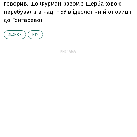
говорив, що Фурман разом з Щербаковою
перебували в Раді НБУ в ідеологічній опозиції
до Гонтаревої.
ЯЦЕНЮК
НБУ
РЕКЛАМА: