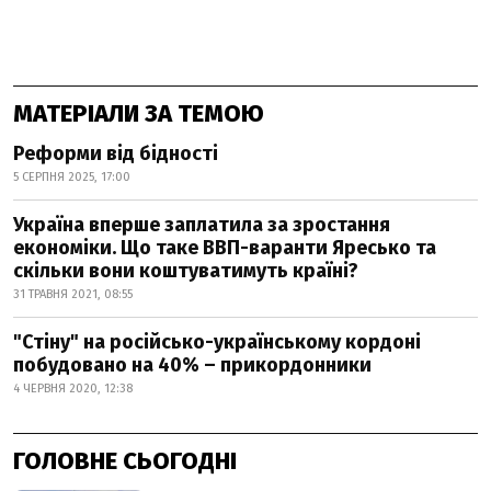
МАТЕРІАЛИ ЗА ТЕМОЮ
Реформи від бідності
5 СЕРПНЯ 2025, 17:00
Україна вперше заплатила за зростання
економіки. Що таке ВВП-варанти Яресько та
скільки вони коштуватимуть країні?
31 ТРАВНЯ 2021, 08:55
"Стіну" на російсько-українському кордоні
побудовано на 40% – прикордонники
4 ЧЕРВНЯ 2020, 12:38
ГОЛОВНЕ СЬОГОДНІ