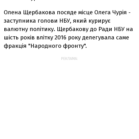
Олена Щербакова посяде місце Олега Чурія -
заступника голови НБУ, який курирує
валютну політику. Щербакову до Ради НБУ на
шість років влітку 2016 року делегувала саме
фракція "Народного фронту".
РЕКЛАМА: