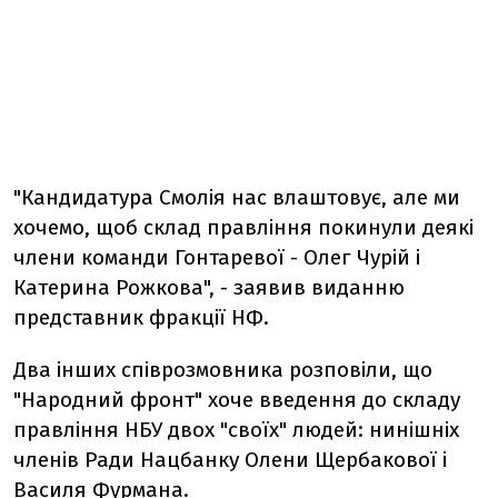
"Кандидатура Смолія нас влаштовує, але ми
хочемо, щоб склад правління покинули деякі
члени команди Гонтаревої - Олег Чурій і
Катерина Рожкова", - заявив виданню
представник фракції НФ.
Два інших співрозмовника розповіли, що
"Народний фронт" хоче введення до складу
правління НБУ двох "своїх" людей: нинішніх
членів Ради Нацбанку Олени Щербакової і
Василя Фурмана.