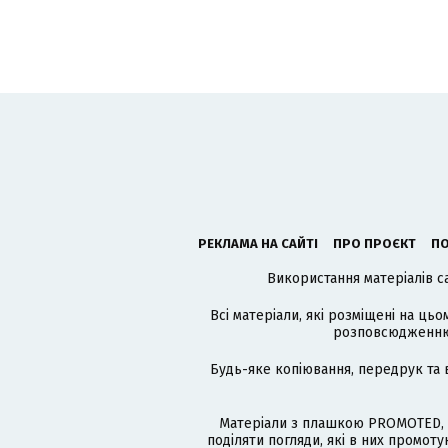
РЕКЛАМА НА САЙТІ
ПРО ПРОЄКТ
ПО
Використання матеріалів с
Всі матеріали, які розміщені на цьо
розповсюдженню в
Будь-яке копіювання, передрук та 
Матеріали з плашкою PROMOTED, 
поділяти погляди, які в них промо