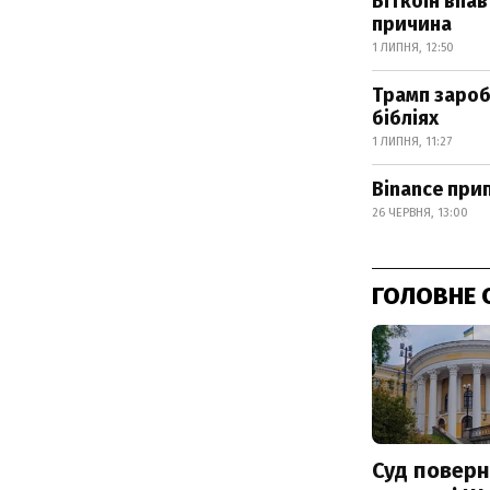
Біткоїн впав
причина
1 ЛИПНЯ, 12:50
Трамп зароб
бібліях
1 ЛИПНЯ, 11:27
Binance при
26 ЧЕРВНЯ, 13:00
ГОЛОВНЕ 
Суд поверн