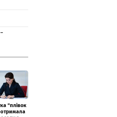
 –
ка "плівок
 отримала