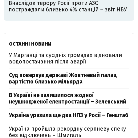
Внаслідок терору Росії проти АЗС
постраждали близько 4% станцій – звіт НБУ
ОСТАННІ НОВИНИ
У Марганці та сусідніх громадах відновили
водопостачання після аварії
Суд повернув державі Жовтневий палац
вартістю близько мільярда
В Україні не залишилося жодної
неушкодженої електростанції – Зеленський
Україна уразила ще два НПЗ у Росії – Генштаб
Україна пройшла рекордну серпневу спеку
без відключень – Шмигаль