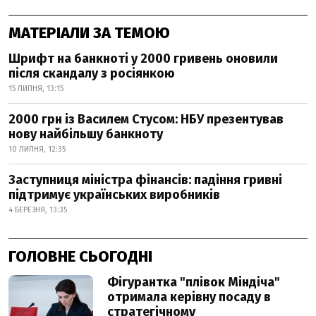
МАТЕРІАЛИ ЗА ТЕМОЮ
Шрифт на банкноті у 2000 гривень оновили
після скандалу з росіянкою
15 ЛИПНЯ, 13:15
2000 грн із Василем Стусом: НБУ презентував
нову найбільшу банкноту
10 ЛИПНЯ, 12:35
Заступниця міністра фінансів: падіння гривні
підтримує українських виробників
4 БЕРЕЗНЯ, 13:35
ГОЛОВНЕ СЬОГОДНІ
Фігурантка "плівок Міндіча"
отримала керівну посаду в
стратегічному