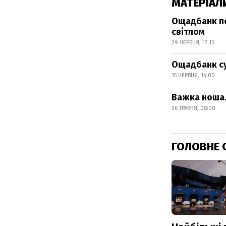
МАТЕРІАЛ
Ощадбанк по
світлом
29 ЧЕРВНЯ, 17:15
Ощадбанк су
15 ЧЕРВНЯ, 14:00
Важка ноша.
26 ТРАВНЯ, 08:00
ГОЛОВНЕ 