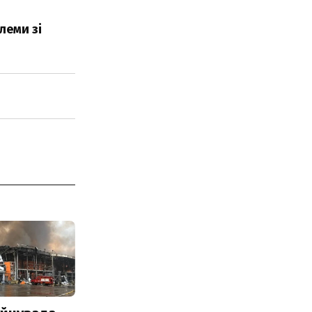
леми зі