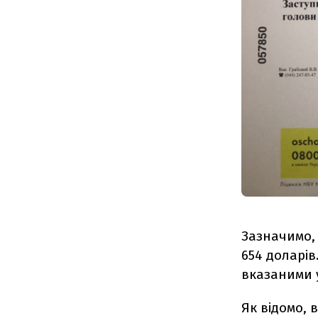
Зазначимо, 
654 доларів
вказаними у
Як відомо,