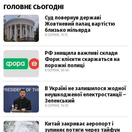
ГОЛОВНЕ СЬОГОДНІ
Суд повернув державі
Жовтневий палац вартістю
близько мільярда
8 СЕРПНЯ, 15:15
РФ знищила важливі склади
Фори: клієнти скаржаться на
порожні полиці
8 СЕРПНЯ, 10:40
В Україні не залишилося жодної
неушкодженої електростанції –
Зеленський
8 СЕРПНЯ, 14:10
Китай закриває аеропорт і
зупиняє потяги через тайфун