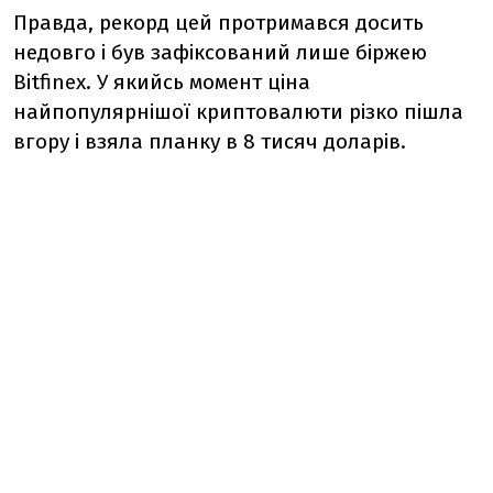
Правда, рекорд цей протримався досить
недовго і був зафіксований лише біржею
Bitfinex. У якийсь момент ціна
найпопулярнішої криптовалюти різко пішла
вгору і взяла планку в 8 тисяч доларів.