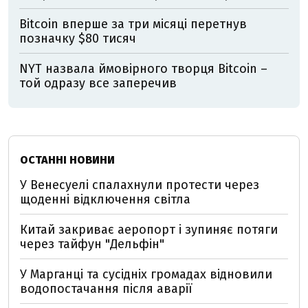
Bitcoin вперше за три місяці перетнув
позначку $80 тисяч
NYT назвала ймовірного творця Bitcoin –
той одразу все заперечив
ОСТАННІ НОВИНИ
У Венесуелі спалахнули протести через
щоденні відключення світла
Китай закриває аеропорт і зупиняє потяги
через тайфун "Дельфін"
У Марганці та сусідніх громадах відновили
водопостачання після аварії