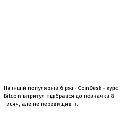
На іншій популярній біржі - CoinDesk - курс
Bitcoin впритул підібрався до позначки 8
тисяч, але не перевищив її.