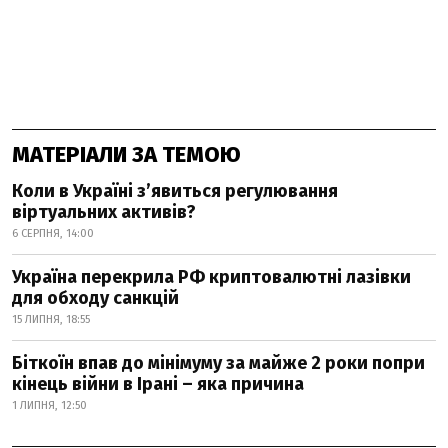
МАТЕРІАЛИ ЗА ТЕМОЮ
Коли в Україні з’явиться регулювання
віртуальних активів?
6 СЕРПНЯ, 14:00
Україна перекрила РФ криптовалютні лазівки
для обходу санкцій
15 ЛИПНЯ, 18:55
Біткоїн впав до мінімуму за майже 2 роки попри
кінець війни в Ірані – яка причина
1 ЛИПНЯ, 12:50