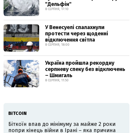
"Дельфін"
8 СЕРПНЯ, 17:10
У Венесуелі спалахнули
протести через щоденні
відключення світла
8 СЕРПНЯ, 18:00
Україна пройшла рекордну
серпневу спеку без відключень
– Шмигаль
8 СЕРПНЯ, 11:50
BITCOIN
Біткоїн впав до мінімуму за майже 2 роки
попри кінець війни в Ірані – яка причина