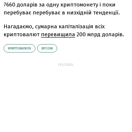
7660 доларів за одну криптомонету і поки
перебуває перебуває в низхідній тенденції.
Нагадаємо, сумарна капіталізація всіх
криптовалют
перевищила
200 млрд доларів.
КРИПТОВАЛЮТА
BITCOIN
РЕКЛАМА: