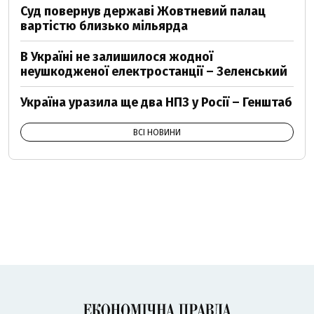
Суд повернув державі Жовтневий палац
вартістю близько мільярда
В Україні не залишилося жодної
неушкодженої електростанції – Зеленський
Україна уразила ще два НПЗ у Росії – Генштаб
ВСІ НОВИНИ