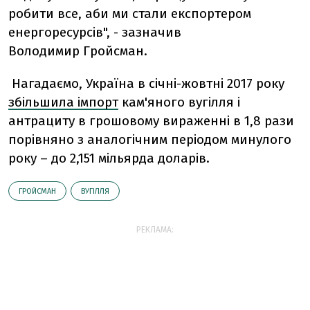
робити все, аби ми стали експортером
енергоресурсів", - зазначив
Володимир Гройсман.
Нагадаємо, Україна в січні-жовтні 2017 року
збільшила імпорт
кам'яного вугілля і
антрациту в грошовому вираженні в 1,8 рази
порівняно з аналогічним періодом минулого
року – до 2,151 мільярда доларів.
ГРОЙСМАН
ВУГІЛЛЯ
РЕКЛАМА: