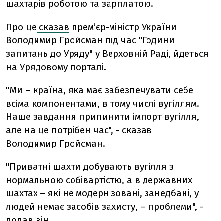
шахтарів роботою та зарплатою.
Про це
сказав
прем’єр-міністр України
Володимир Гройсман під час "Години
запитань до Уряду" у Верховній Раді, йдеться
на Урядовому порталі.
"Ми – країна, яка має забезпечувати себе
всіма компонентами, в тому числі вугіллям.
Наше завдання припинити імпорт вугілля,
але на це потрібен час", - сказав
Володимир Гройсман.
"Приватні шахти добувають вугілля з
нормальною собівартістю, а в державних
шахтах – які не модернізовані, занедбані, у
людей немає засобів захисту, – проблеми", -
додав він.