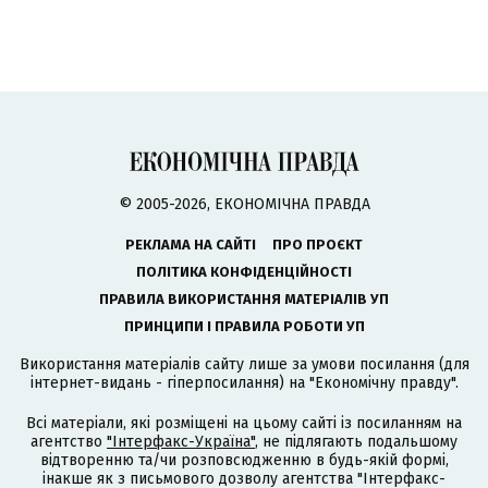
© 2005-2026, ЕКОНОМІЧНА ПРАВДА
РЕКЛАМА НА САЙТІ
ПРО ПРОЄКТ
ПОЛІТИКА КОНФІДЕНЦІЙНОСТІ
ПРАВИЛА ВИКОРИСТАННЯ МАТЕРІАЛІВ УП
ПРИНЦИПИ І ПРАВИЛА РОБОТИ УП
Використання матеріалів сайту лише за умови посилання (для
інтернет-видань - гіперпосилання) на "Економічну правду".
Всі матеріали, які розміщені на цьому сайті із посиланням на
агентство
"Інтерфакс-Україна"
, не підлягають подальшому
відтворенню та/чи розповсюдженню в будь-якій формі,
інакше як з письмового дозволу агентства "Інтерфакс-