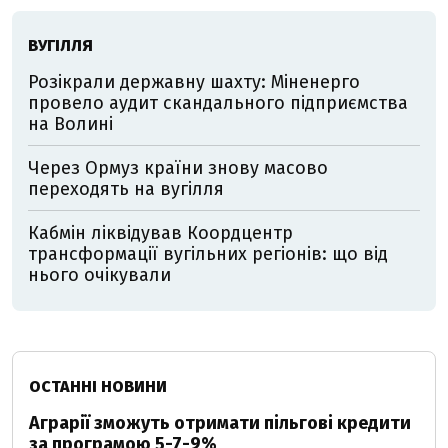
ВУГІЛЛЯ
Розікрали державну шахту: Міненерго
провело аудит скандального підприємства
на Волині
Через Ормуз країни знову масово
переходять на вугілля
Кабмін ліквідував Коордцентр
трансформації вугільних регіонів: що від
нього очікували
ОСТАННІ НОВИНИ
Аграрії зможуть отримати пільгові кредити
за програмою 5-7-9%