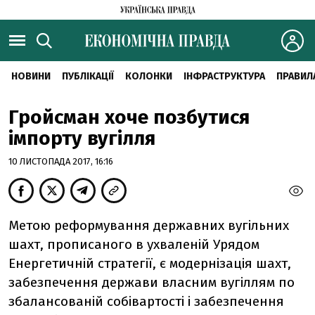
НОВИНИ
ПУБЛІКАЦІЇ
КОЛОНКИ
ІНФРАСТРУКТУРА
ПРАВИЛ
Гройсман хоче позбутися
імпорту вугілля
10 ЛИСТОПАДА 2017, 16:16
Метою реформування державних вугільних
шахт, прописаного в ухваленій Урядом
Енергетичній стратегії, є модернізація шахт,
забезпечення держави власним вугіллям по
збалансованій собівартості і забезпечення