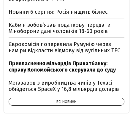
Новини 6 серпня: Росія нищить бізнес
Кабмін зобовʼязав податкову передати
Міноборони дані чоловіків 18-60 років
Єврокомісія попередила Румунію через
наміри відкласти відмову від вугільних ТЕС
Привласнення мільярдів Приватбанку:
справу Коломойського скерували до суду
Мегазавод з виробництва чипів у Техасі
обійдеться SpaceX у 16,8 мільярдів доларів
ВСІ НОВИНИ