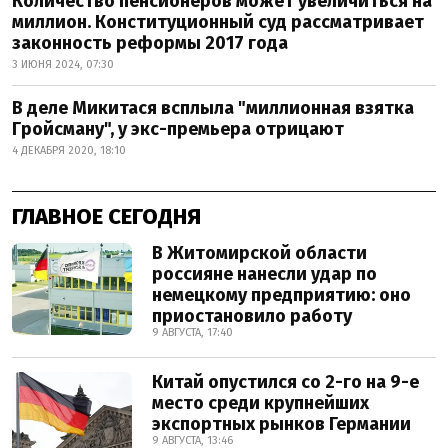
Количество пенсионеров может увеличиться на
миллион. Конституционный суд рассматривает
законность реформы 2017 года
3 ИЮНЯ 2024, 07:30
В деле Микитася всплыла "миллионная взятка
Гройсману", у экс-премьера отрицают
4 ДЕКАБРЯ 2020, 18:10
ГЛАВНОЕ СЕГОДНЯ
В Житомирской области
россияне нанесли удар по
немецкому предприятию: оно
приостановило работу
9 АВГУСТА, 17:40
Китай опустился со 2-го на 9-е
место среди крупнейших
экспортных рынков Германии
9 АВГУСТА, 13:46