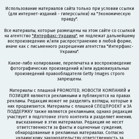
Использование материалов сайта только при условии ссылки
(для интернет-изданий - гиперссылки) на "Экономическую
правду".
Все материалы, которые размещены на этом сайте со ссылкой
на агентство
"Интерфакс-Украина"
, не подлежат дальнейшему
воспроизведению и/или распространению в любой форме,
иначе как с письменного разрешения агентства "Интерфакс-
Украина".
Какое-либо копирование, перепечатка и воспроизведение
фотографических произведений и/или аудиовизуальных
произведений правообладателя Getty Images строго
запрещены.
Материалы с плашкой PROMOTED, НОВОСТИ КОМПАНИЙ и
ПОЗИЦИЯ являются рекламными и публикуются на правах
рекламы. Редакция может не разделять взгляды, которые в
них продвигаются. Материалы с плашкой СПЕЦПРОЕКТ и ЗА
ПОДДЕРЖКУ также являются рекламными, однако редакция
участвует в подготовке этого контента и разделяет мнения,
высказанные в этих материалах. Редакция не несет
ответственности за факты и оценочные суждения,
обнародованные в рекламных материалах. Согласно
украинскому законодательству ответственность за