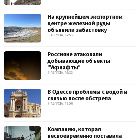
На крупнейшем экспортном
центре железной руды
объявили забастовку
9 АВГУСТА, 14:56
Россияне атаковали
добывающие объекты
"Укрнафты"
9 АВГУСТА, 16:32
В Одессе проблемы с водой и
связью после обстрела
9 АВГУСТА, 11:00
Компанию, которая
несвоевременно поставила