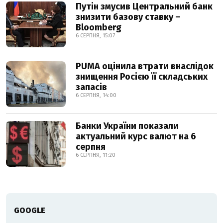
Путін змусив Центральний банк
знизити базову ставку –
Bloomberg
6 СЕРПНЯ, 15:07
PUMA оцінила втрати внаслідок
знищення Росією її складських
запасів
6 СЕРПНЯ, 14:00
Банки України показали
актуальний курс валют на 6
серпня
6 СЕРПНЯ, 11:20
GOOGLE