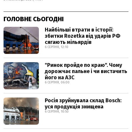
ГОЛОВНЕ СЬОГОДНІ
Найбільші втрати в історії:
збитки Rozetka від ударів РФ
сягають мільярдів
6 СЕРПНЯ, 12:10
"Ринок пройде по краю". Чому
дорожчає пальне і чи вистачить
його на АЗС
6 СЕРПНЯ, 06:00
Росія зруйнувала склад Bosch:
уся продукція знищена
6 СЕРПНЯ, 10:50