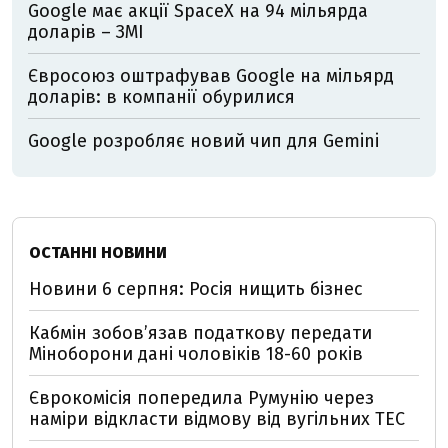
Google має акції SpaceX на 94 мільярда
доларів – ЗМІ
Євросоюз оштрафував Google на мільярд
доларів: в компанії обурилися
Google розробляє новий чип для Gemini
ОСТАННІ НОВИНИ
Новини 6 серпня: Росія нищить бізнес
Кабмін зобовʼязав податкову передати
Міноборони дані чоловіків 18-60 років
Єврокомісія попередила Румунію через
наміри відкласти відмову від вугільних ТЕС