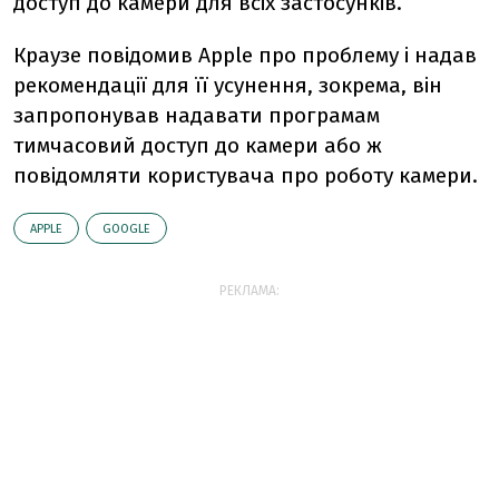
доступ до камери для всіх застосунків.
Краузе повідомив Apple про проблему і надав
рекомендації для її усунення, зокрема, він
запропонував надавати програмам
тимчасовий доступ до камери або ж
повідомляти користувача про роботу камери.
АPPLE
GOOGLE
РЕКЛАМА: