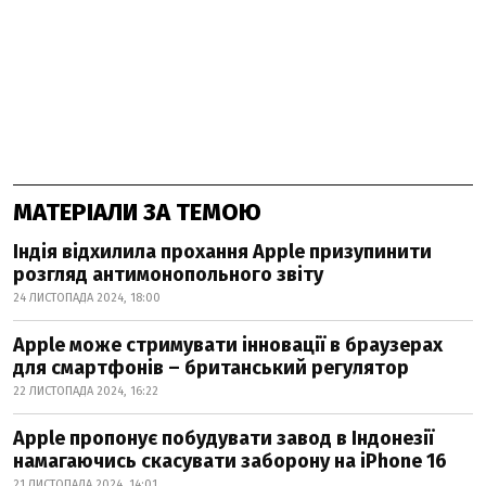
МАТЕРІАЛИ ЗА ТЕМОЮ
Індія відхилила прохання Apple призупинити
розгляд антимонопольного звіту
24 ЛИСТОПАДА 2024, 18:00
Apple може стримувати інновації в браузерах
для смартфонів – британський регулятор
22 ЛИСТОПАДА 2024, 16:22
Apple пропонує побудувати завод в Індонезії
намагаючись скасувати заборону на iPhone 16
21 ЛИСТОПАДА 2024, 14:01