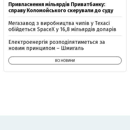
Привласнення мільярдів Приватбанку:
справу Коломойського скерували до суду
Мегазавод з виробництва чипів у Техасі
обійдеться SpaceX у 16,8 мільярдів доларів
Електроенергія розподілятиметься за
новим принципом – Шмигаль
ВСІ НОВИНИ