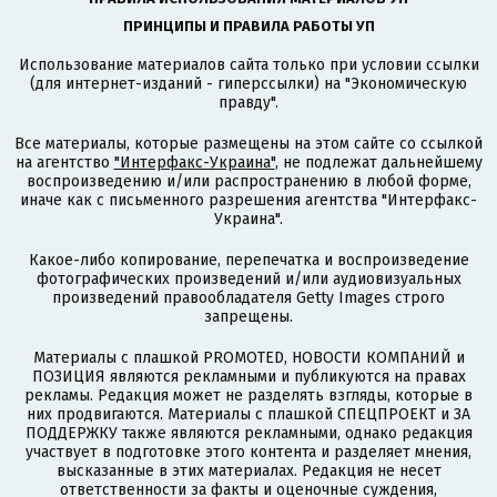
ПРИНЦИПЫ И ПРАВИЛА РАБОТЫ УП
Использование материалов сайта только при условии ссылки
(для интернет-изданий - гиперссылки) на "Экономическую
правду".
Все материалы, которые размещены на этом сайте со ссылкой
на агентство
"Интерфакс-Украина"
, не подлежат дальнейшему
воспроизведению и/или распространению в любой форме,
иначе как с письменного разрешения агентства "Интерфакс-
Украина".
Какое-либо копирование, перепечатка и воспроизведение
фотографических произведений и/или аудиовизуальных
произведений правообладателя Getty Images строго
запрещены.
Материалы с плашкой PROMOTED, НОВОСТИ КОМПАНИЙ и
ПОЗИЦИЯ являются рекламными и публикуются на правах
рекламы. Редакция может не разделять взгляды, которые в
них продвигаются. Материалы с плашкой СПЕЦПРОЕКТ и ЗА
ПОДДЕРЖКУ также являются рекламными, однако редакция
участвует в подготовке этого контента и разделяет мнения,
высказанные в этих материалах. Редакция не несет
ответственности за факты и оценочные суждения,