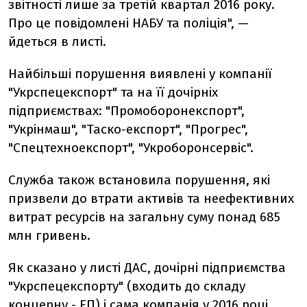
звітності лише за третій квартал 2016 року.
Про це повідомлені НАБУ та поліція", —
йдеться в листі.
Найбільші порушення виявлені у компанії
"Укрспецекспорт" та на її дочірніх
підприємствах: "Промоборонекспорт",
"Укрінмаш", "Таско-експорт", "Прогрес",
"Спецтехноекспорт", "Укроборонсервіс".
Служба також встановила порушення, які
призвели до втрати активів та неефективних
витрат ресурсів на загальну суму понад 685
млн гривень.
Як сказано у листі ДАС, дочірні підприємства
"Укрспецекспорту" (входить до складу
концерну - ЕП) і сама компанія у 2016 році