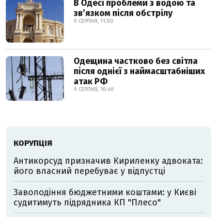
В Одесі проблеми з водою та
звʼязком після обстрілу
9 СЕРПНЯ, 11:00
Одещина частково без світла
після однієї з наймасштабніших
атак РФ
9 СЕРПНЯ, 10:40
КОРУПЦІЯ
Антикорсуд призначив Кириленку адвоката:
його власний перебуває у відпустці
Заволодіння бюджетними коштами: у Києві
судитимуть підрядника КП "Плесо"