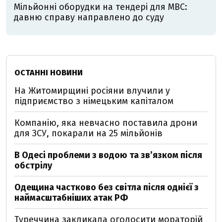
Мільйонні оборудки на тендері для МВС:
давню справу направлено до суду
ОСТАННІ НОВИНИ
На Житомирщині росіяни влучили у
підприємство з німецьким капіталом
Компанію, яка невчасно поставила дрони
для ЗСУ, покарали на 25 мільйонів
В Одесі проблеми з водою та звʼязком після
обстрілу
Одещина частково без світла після однієї з
наймасштабніших атак РФ
Туреччина закликала оголосити мораторій