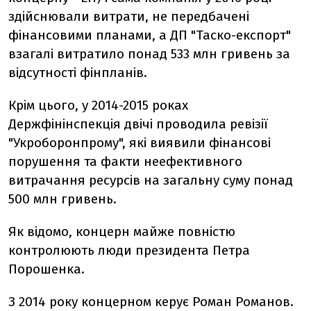
здійснювали витрати, не передбачені
фінансовими планами, а ДП "Таско-експорт"
взагалі витратило понад 533 млн гривень за
відсутності фінпланів.
Крім цього, у 2014-2015 роках
Держфінінспекція двічі проводила ревізії
"Укроборонпрому", які виявили фінансові
порушення та факти неефективного
витрачання ресурсів на загальну суму понад
500 млн гривень.
Як відомо, концерн майже повністю
контролюють люди президента Петра
Порошенка.
З 2014 року концерном керує Роман Романов.