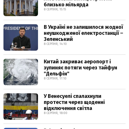
близько мільярда
8 СЕРПНЯ, 15:15
В Україні не залишилося жодної
неушкодженої електростанції –
Зеленський
8 СЕРПНЯ, 14:10
Китай закриває аеропорт і
зупиняє потяги через тайфун
"Дельфін"
8 СЕРПНЯ, 17:10
У Венесуелі спалахнули
протести через щоденні
відключення світла
8 СЕРПНЯ, 18:00