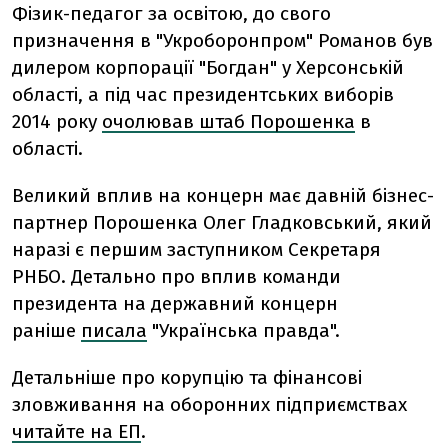
Фізик-педагог за освітою, до свого
призначення в "Укроборонпром" Романов був
дилером корпорації "Богдан" у Херсонській
області, а під час президентських виборів
2014 року
очолював штаб Порошенка
в
області.
Великий вплив на концерн має давній бізнес-
партнер Порошенка Олег Гладковський, який
наразі є першим заступником Секретаря
РНБО. Детально про вплив команди
президента на державний концерн
раніше
писала
"Українська правда".
Детальніше про корупцію та фінансові
зловживання на оборонних підприємствах
читайте на ЕП
.