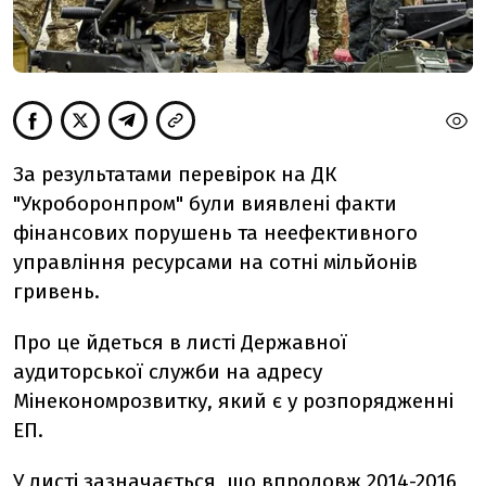
За результатами перевірок на ДК
"Укроборонпром" були виявлені факти
фінансових порушень та неефективного
управління ресурсами на сотні мільйонів
гривень.
Про це йдеться в листі Державної
аудиторської служби на адресу
Мінекономрозвитку, який є у розпорядженні
ЕП.
У листі зазначається, що впродовж 2014-2016