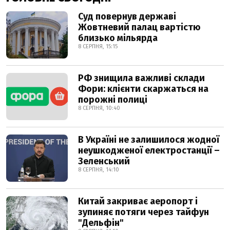
Суд повернув державі
Жовтневий палац вартістю
близько мільярда
8 СЕРПНЯ, 15:15
РФ знищила важливі склади
Фори: клієнти скаржаться на
порожні полиці
8 СЕРПНЯ, 10:40
В Україні не залишилося жодної
неушкодженої електростанції –
Зеленський
8 СЕРПНЯ, 14:10
Китай закриває аеропорт і
зупиняє потяги через тайфун
"Дельфін"