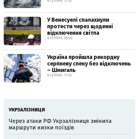
8 СЕРПНЯ, 17:10
У Венесуелі спалахнули
протести через щоденні
відключення світла
8 СЕРПНЯ, 18:00
Україна пройшла рекордну
серпневу спеку без відключень
– Шмигаль
8 СЕРПНЯ, 11:50
УКРЗАЛІЗНИЦЯ
Через атаки РФ Укрзалізниця змінила
маршрути низки поїздів