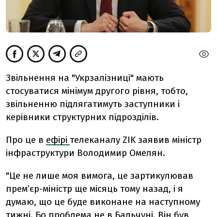
Звільнення на "Укрзалізниці" мають
стосуватися мінімум другого рівня, тобто,
звільненню підлягатимуть заступники і
керівники структурних підрозділів.
Про це в
ефірі
телеканалу ZIK заявив міністр
інфраструктури Володимир Омелян.
"Це не лише моя вимога, це зартикулював
прем’єр-міністр ще місяць тому назад, і я
думаю, що це буде виконане на наступному
тижні. Бо проблема не в Бальчуні. Він був