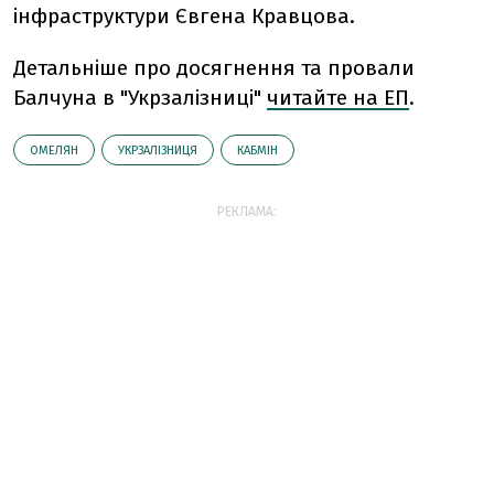
інфраструктури Євгена Кравцова.
Детальніше про досягнення та провали
Балчуна в "Укрзалізниці"
читайте на ЕП
.
ОМЕЛЯН
УКРЗАЛІЗНИЦЯ
КАБМІН
РЕКЛАМА: