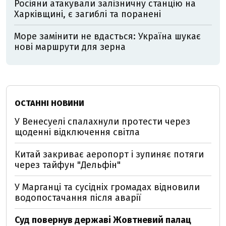
Росіяни атакували залізничну станцію на
Харківщині, є загиблі та поранені
Море замінити не вдасться: Україна шукає
нові маршрути для зерна
ОСТАННІ НОВИНИ
У Венесуелі спалахнули протести через
щоденні відключення світла
Китай закриває аеропорт і зупиняє потяги
через тайфун "Дельфін"
У Марганці та сусідніх громадах відновили
водопостачання після аварії
Суд повернув державі Жовтневий палац