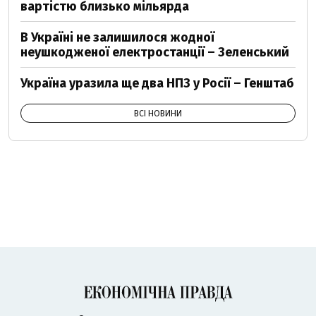
вартістю близько мільярда
В Україні не залишилося жодної
неушкодженої електростанції – Зеленський
Україна уразила ще два НПЗ у Росії – Генштаб
ВСІ НОВИНИ