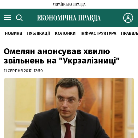
НОВИНИ
ПУБЛІКАЦІЇ
КОЛОНКИ
ІНФРАСТРУКТУРА
ПРАВИЛ
Омелян анонсував хвилю
звільнень на "Укрзалізниці"
11 СЕРПНЯ 2017, 12:50