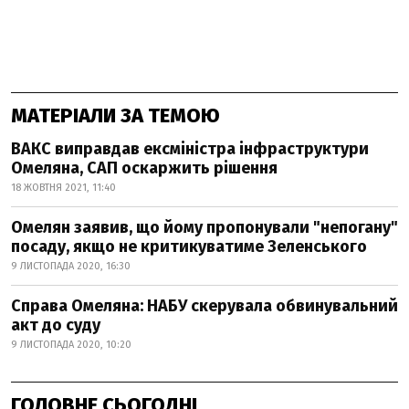
МАТЕРІАЛИ ЗА ТЕМОЮ
ВАКС виправдав ексміністра інфраструктури
Омеляна, САП оскаржить рішення
18 ЖОВТНЯ 2021, 11:40
Омелян заявив, що йому пропонували "непогану"
посаду, якщо не критикуватиме Зеленського
9 ЛИСТОПАДА 2020, 16:30
Справа Омеляна: НАБУ скерувала обвинувальний
акт до суду
9 ЛИСТОПАДА 2020, 10:20
ГОЛОВНЕ СЬОГОДНІ