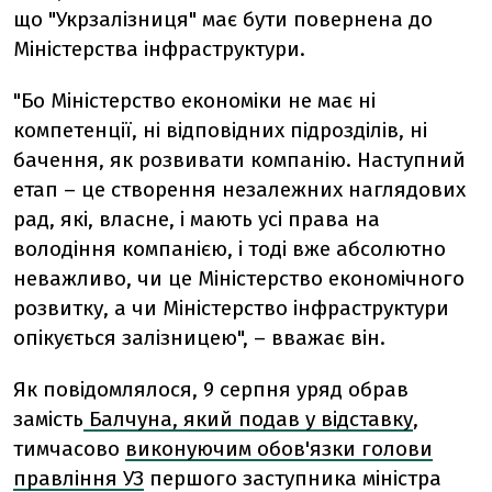
що "Укрзалізниця" має бути повернена до
Міністерства інфраструктури.
"Бо Міністерство економіки не має ні
компетенції, ні відповідних підрозділів, ні
бачення, як розвивати компанію. Наступний
етап – це створення незалежних наглядових
рад, які, власне, і мають усі права на
володіння компанією, і тоді вже абсолютно
неважливо, чи це Міністерство економічного
розвитку, а чи Міністерство інфраструктури
опікується залізницею", – вважає він.
Як повідомлялося, 9 серпня уряд обрав
замість
Балчуна, який подав у відставку
,
тимчасово
виконуючим обов'язки голови
правління УЗ
першого заступника міністра