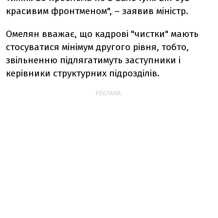
красивим фронтменом", – заявив міністр.
Омелян вважає, що кадрові "чистки" мають
стосуватися мінімум другого рівня, тобто,
звільненню підлягатимуть заступники і
керівники структурних підрозділів.
РЕКЛАМА: