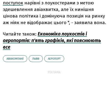
поступок
нарівні з лоукостерами з метою
здешевлення авіаквитка, але їх нинішня
цінова політика і домінуюча позиція на ринку
аж ніяк не відображає цього ", - заявила вона.
Читайте також:
Економіка лоукостів і
аеропортів: п'ять графіків, які пояснюють
все
АВІАКОМПАНІЇ
ЛЬВІВ
АЕРОПОРТ
РЕКЛАМА: