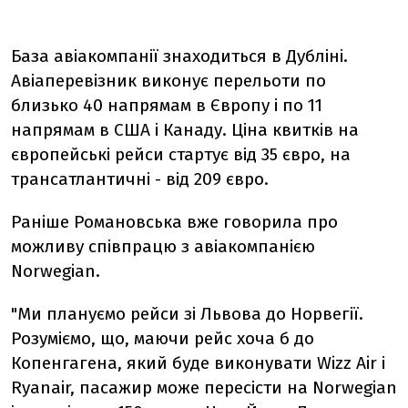
База авіакомпанії знаходиться в Дубліні.
Авіаперевізник виконує перельоти по
близько 40 напрямам в Європу і по 11
напрямам в США і Канаду. Ціна квитків на
європейські рейси стартує від 35 євро, на
трансатлантичні - від 209 євро.
Раніше Романовська вже говорила про
можливу співпрацю з авіакомпанією
Norwegian.
"Ми плануємо рейси зі Львова до Норвегії.
Розуміємо, що, маючи рейс хоча б до
Копенгагена, який буде виконувати Wizz Air і
Ryanair, пасажир може пересісти на Norwegian