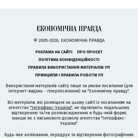
© 2005-2026, ЕКОНОМІЧНА ПРАВДА
РЕКЛАМА НА САЙТІ
ПРО ПРОЄКТ
ПОЛІТИКА КОНФІДЕНЦІЙНОСТІ
ПРАВИЛА ВИКОРИСТАННЯ МАТЕРІАЛІВ УП
ПРИНЦИПИ І ПРАВИЛА РОБОТИ УП
Використання матеріалів сайту лише за умови посилання (для
інтернет-видань - гіперпосилання) на "Економічну правду".
Всі матеріали, які розміщені на цьому сайті із посиланням на
агентство
"Інтерфакс-Україна"
, не підлягають подальшому
відтворенню та/чи розповсюдженню в будь-якій формі,
інакше як з письмового дозволу агентства "Інтерфакс-
Україна".
Будь-яке копіювання, передрук та відтворення фотографічних