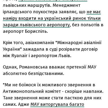
львівських маршрутів. Менеджмент
ірландського лоукостера заявляє, що
не має
наміру входити на український ринок тільки
заради львівського аеропорту
, без польотів в
аеропорт Бориспіль.
Крім того, авіакомпанія "Міжнародні авіалінії
України" зажадала в суді розірвати договір
між Ryanair і аеропортом Львів.
Однак, Романовська вважає претензії МАУ
абсолютно безпідставними.
"Ми не боїмося їх можливого звернення в
Антимонопольний комітет - скоріше навпаки.
Таке звернення може стати пасткою для них
самих. Адже
МАУ виторгувала багато