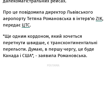
далекомагістральних рейсах.
Про це повідомила директор Львівського
аеропорту Тетяна Романовська в інтерв'ю
ZIK
,
передає
ЦТС
.
"Ще одним кордоном, який хочеться
перетнути швидше, є трансконтинентальні
перельоти. Думаю, в першу чергу, це буде
Канада і США", - заявила Романовська.
РЕКЛАМА: