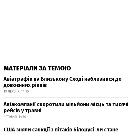
МАТЕРІАЛИ ЗА ТЕМОЮ
Авіатрафік на Близькому Сході наблизився до
довоєнних рівнів
19 ЧЕРВНЯ, 14:10
Авіакомпанії скоротили мільйони місць та тисячі
рейсів у травні
4 ТРАВНЯ, 14:50
США зняли санкції з літаків Білорусі: чи стане