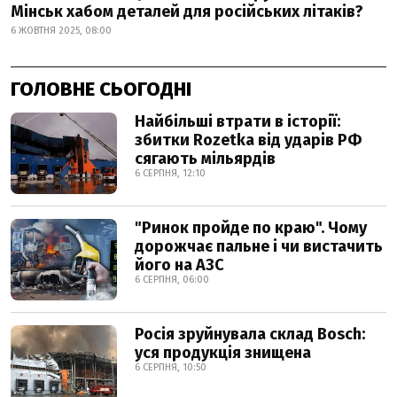
Мінськ хабом деталей для російських літаків?
6 ЖОВТНЯ 2025, 08:00
ГОЛОВНЕ СЬОГОДНІ
Найбільші втрати в історії:
збитки Rozetka від ударів РФ
сягають мільярдів
6 СЕРПНЯ, 12:10
"Ринок пройде по краю". Чому
дорожчає пальне і чи вистачить
його на АЗС
6 СЕРПНЯ, 06:00
Росія зруйнувала склад Bosch:
уся продукція знищена
6 СЕРПНЯ, 10:50