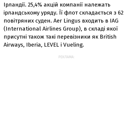
Ірландії. 25,4% акцій компанії належать
ірландському уряду. Її флот складається з 62
повітряних суден. Aеr Lingus входить в IAG
(International Airlines Group), в складі якої
присутні також такі перевізники як British
Airways, Iberia, LEVEL і Vueling.
РЕКЛАМА: