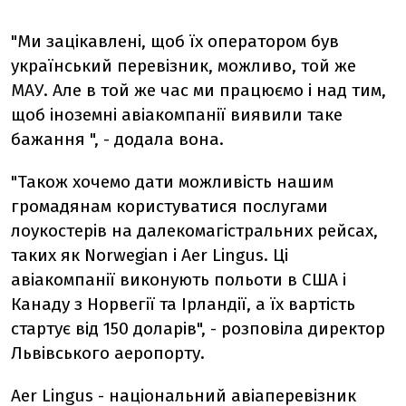
"Ми зацікавлені, щоб їх оператором був
український перевізник, можливо, той же
МАУ. Але в той же час ми працюємо і над тим,
щоб іноземні авіакомпанії виявили таке
бажання ", - додала вона.
"Також хочемо дати можливість нашим
громадянам користуватися послугами
лоукостерів на далекомагістральних рейсах,
таких як Norwegian і Aеr Lingus. Ці
авіакомпанії виконують польоти в США і
Канаду з Норвегії та Ірландії, а їх вартість
стартує від 150 доларів", - розповіла директор
Львівського аеропорту.
Aеr Lingus - національний авіаперевізник