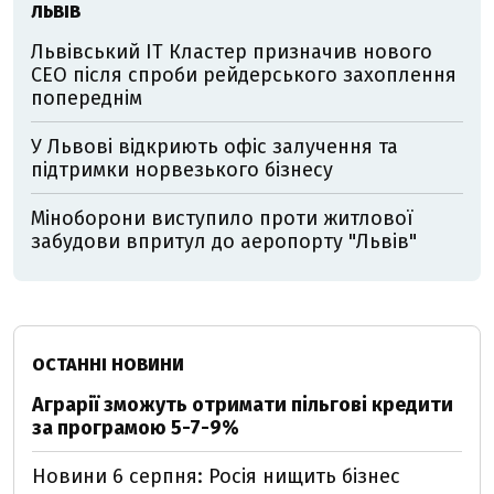
ЛЬВІВ
Львівський IT Кластер призначив нового
CEO після спроби рейдерського захоплення
попереднім
У Львові відкриють офіс залучення та
підтримки норвезького бізнесу
Міноборони виступило проти житлової
забудови впритул до аеропорту "Львів"
ОСТАННІ НОВИНИ
Аграрії зможуть отримати пільгові кредити
за програмою 5-7-9%
Новини 6 серпня: Росія нищить бізнес