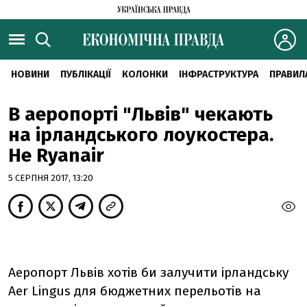
НОВИНИ
ПУБЛІКАЦІЇ
КОЛОНКИ
ІНФРАСТРУКТУРА
ПРАВИЛ
В аеропорті "Львів" чекають
на ірландського лоукостера.
Не Ryanair
5 СЕРПНЯ 2017, 13:20
Аеропорт Львів хотів би залучити ірландську
Aer Lingus для бюджетних перельотів на