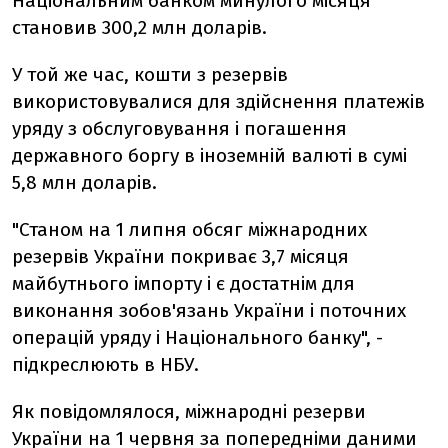
Національним банком минулого місяця
становив 300,2 млн доларів.
У той же час, кошти з резервів
використовувалися для здійснення платежів
уряду з обслуговування і погашення
державного боргу в іноземній валюті в сумі
5,8 млн доларів.
"Станом на 1 липня обсяг міжнародних
резервів України покриває 3,7 місяця
майбутнього імпорту і є достатнім для
виконання зобов'язань України і поточних
операцій уряду і Національного банку", -
підкреслюють в НБУ.
Як повідомлялося, міжнародні резерви
України на 1 червня за попередніми даними