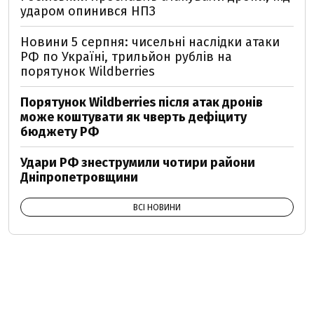
ударом опинився НПЗ
Новини 5 серпня: чисельні наслідки атаки
РФ по Україні, трильйон рублів на
порятунок Wildberries
Порятунок Wildberries після атак дронів
може коштувати як чверть дефіциту
бюджету РФ
Удари РФ знеструмили чотири райони
Дніпропетровщини
ВСІ НОВИНИ