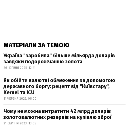
МАТЕРІАЛИ ЗА ТЕМОЮ
Україна "заробила" більше мільярда доларів
завдяки подорожчанню золота
26 ЧЕРВНЯ 2025, 12:41
Як обійти валютні обмеження за допомогою
державного боргу: рецепт від "Київстару",
Kernel та ICU
11 ЧЕРВНЯ 2025, 08:00
Чому не можна витратити 42 млрд доларів
золотовалютних резервів на купівлю зброї
21 СЕРПНЯ 2023, 13:05