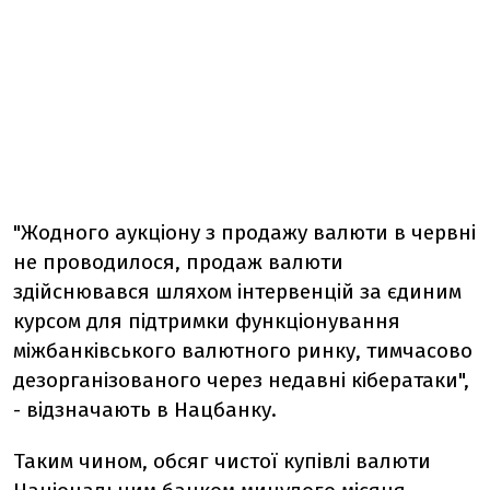
"Жодного аукціону з продажу валюти в червні
не проводилося, продаж валюти
здійснювався шляхом інтервенцій за єдиним
курсом для підтримки функціонування
міжбанківського валютного ринку, тимчасово
дезорганізованого через недавні кібератаки",
- відзначають в Нацбанку.
Таким чином, обсяг чистої купівлі валюти