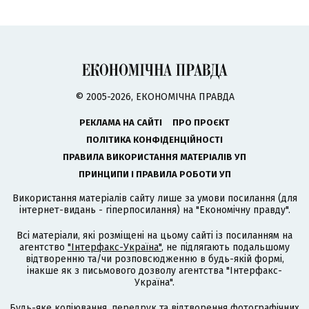
© 2005-2026, ЕКОНОМІЧНА ПРАВДА
РЕКЛАМА НА САЙТІ
ПРО ПРОЄКТ
ПОЛІТИКА КОНФІДЕНЦІЙНОСТІ
ПРАВИЛА ВИКОРИСТАННЯ МАТЕРІАЛІВ УП
ПРИНЦИПИ І ПРАВИЛА РОБОТИ УП
Використання матеріалів сайту лише за умови посилання (для
інтернет-видань - гіперпосилання) на "Економічну правду".
Всі матеріали, які розміщені на цьому сайті із посиланням на
агентство
"Інтерфакс-Україна"
, не підлягають подальшому
відтворенню та/чи розповсюдженню в будь-якій формі,
інакше як з письмового дозволу агентства "Інтерфакс-
Україна".
Будь-яке копіювання, передрук та відтворення фотографічних