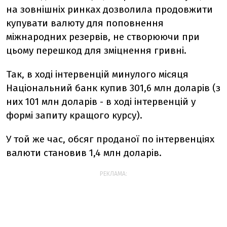
на зовнішніх ринках дозволила продовжити
купувати валюту для поповнення
міжнародних резервів, не створюючи при
цьому перешкод для зміцнення гривні.
Так, в ході інтервенцій минулого місяця
Національний банк купив 301,6 млн доларів (з
них 101 млн доларів - в ході інтервенцій у
формі запиту кращого курсу).
У той же час, обсяг проданої по інтервенціях
валюти становив 1,4 млн доларів.
РЕКЛАМА: