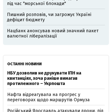
під час "морської блокади"
Пишний розповів, чи загрожує Україні
дефіцит бюджету
Нацбанк анонсував новий значний пакет
валютної лібералізації
ОСТАННІ НОВИНИ
НБУ дозволив не друкувати ІПН на
квитанціях, хоча раніше вимагав
протилежного – Укрпошта
Нафта відреагувала на прогрес у
переговорах щодо маршрутів Ормуза
Російський Ярославль атакували дрони, під