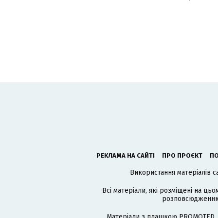
РЕКЛАМА НА САЙТІ
ПРО ПРОЄКТ
ПО
Використання матеріалів с
Всі матеріали, які розміщені на цьо
розповсюдженню в
Матеріали з плашкою PROMOTED, 