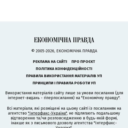
© 2005-2026, ЕКОНОМІЧНА ПРАВДА
РЕКЛАМА НА САЙТІ
ПРО ПРОЄКТ
ПОЛІТИКА КОНФІДЕНЦІЙНОСТІ
ПРАВИЛА ВИКОРИСТАННЯ МАТЕРІАЛІВ УП
ПРИНЦИПИ І ПРАВИЛА РОБОТИ УП
Використання матеріалів сайту лише за умови посилання (для
інтернет-видань - гіперпосилання) на "Економічну правду".
Всі матеріали, які розміщені на цьому сайті із посиланням на
агентство
"Інтерфакс-Україна"
, не підлягають подальшому
відтворенню та/чи розповсюдженню в будь-якій формі,
інакше як з письмового дозволу агентства "Інтерфакс-
Україна".