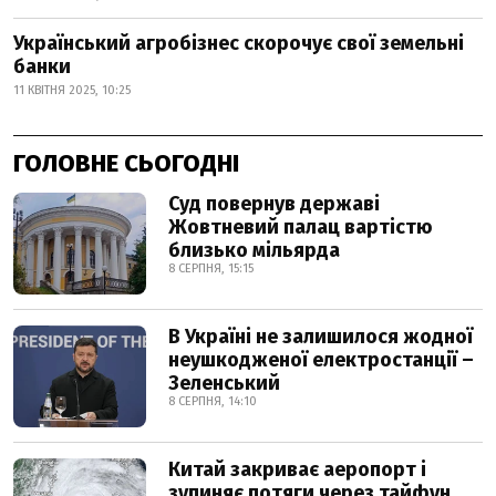
Український агробізнес скорочує свої земельні
банки
11 КВІТНЯ 2025, 10:25
ГОЛОВНЕ СЬОГОДНІ
Суд повернув державі
Жовтневий палац вартістю
близько мільярда
8 СЕРПНЯ, 15:15
В Україні не залишилося жодної
неушкодженої електростанції –
Зеленський
8 СЕРПНЯ, 14:10
Китай закриває аеропорт і
зупиняє потяги через тайфун