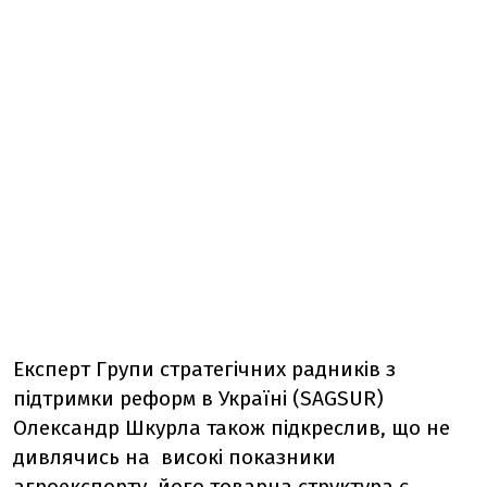
Експерт Групи стратегічних радників з
підтримки реформ в Україні (SAGSUR)
Олександр Шкурла також підкреслив, що не
дивлячись на високі показники
агроекспорту, його товарна структура є