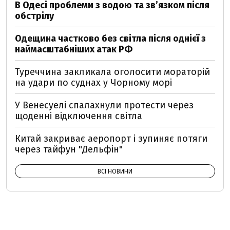
В Одесі проблеми з водою та звʼязком після
обстрілу
Одещина частково без світла після однієї з
наймасштабніших атак РФ
Туреччина закликала оголосити мораторій
на удари по суднах у Чорному морі
У Венесуелі спалахнули протести через
щоденні відключення світла
Китай закриває аеропорт і зупиняє потяги
через тайфун "Дельфін"
ВСІ НОВИНИ