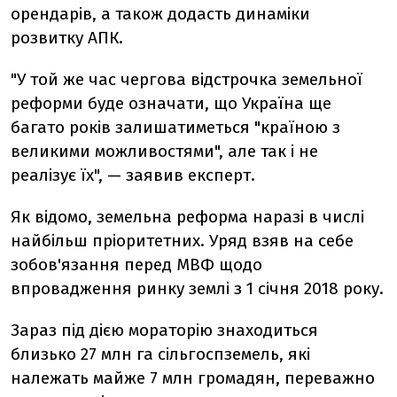
орендарів, а також додасть динаміки
розвитку АПК.
"У той же час чергова відстрочка земельної
реформи буде означати, що Україна ще
багато років залишатиметься "країною з
великими можливостями", але так і не
реалізує їх", — заявив експерт.
Як відомо, земельна реформа наразі в числі
найбільш пріоритетних. Уряд взяв на себе
зобов'язання перед МВФ щодо
впровадження ринку землі з 1 січня 2018 року.
Зараз під дією мораторію знаходиться
близько 27 млн ​​га сільгоспземель, які
належать майже 7 млн ​​громадян, переважно