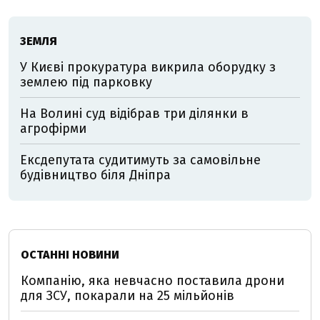
ЗЕМЛЯ
У Києві прокуратура викрила оборудку з
землею під парковку
На Волині суд відібрав три ділянки в
агрофірми
Ексдепутата судитимуть за самовільне
будівництво біля Дніпра
ОСТАННІ НОВИНИ
Компанію, яка невчасно поставила дрони
для ЗСУ, покарали на 25 мільйонів