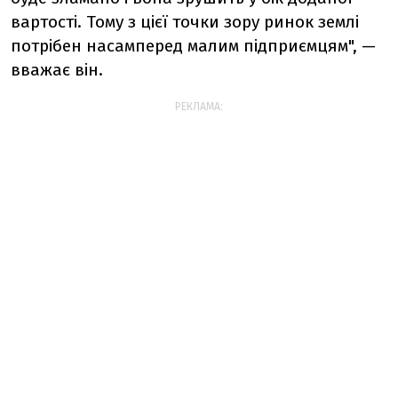
вартості. Тому з цієї точки зору ринок землі
потрібен насамперед малим підприємцям", —
вважає він.
РЕКЛАМА: