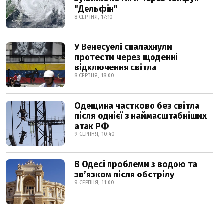
"Дельфін"
8 СЕРПНЯ, 17:10
У Венесуелі спалахнули
протести через щоденні
відключення світла
8 СЕРПНЯ, 18:00
Одещина частково без світла
після однієї з наймасштабніших
атак РФ
9 СЕРПНЯ, 10:40
В Одесі проблеми з водою та
звʼязком після обстрілу
9 СЕРПНЯ, 11:00