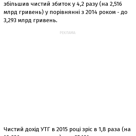
збільшив чистий збиток у 4,2 разу (на 2,516
млрд гривень) у порівнянні з 2014 роком - до
3,293 млрд гривень.
РЕКЛАМА:
Чистий дохід УТГ в 2015 році зріс в 1,8 раза (на