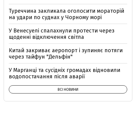
Туреччина закликала оголосити мораторій
на удари по суднах у Чорному морі
У Венесуелі спалахнули протести через
щоденні відключення світла
Китай закриває аеропорт і зупиняє потяги
через тайфун "Дельфін"
У Марганці та сусідніх громадах відновили
водопостачання після аварії
ВСІ НОВИНИ