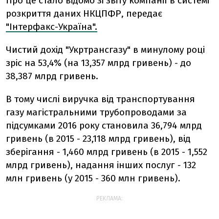
Про це стало відомо зі звіту компанії в системі
розкриття даних НКЦПФР, передає
"Інтерфакс-Україна".
Чистий дохід "Укртрансгазу" в минулому році
зріс на 53,4% (на 13,357 млрд гривень) - до
38,387 млрд гривень.
В тому числі виручка від транспортування
газу магістральними трубопроводами за
підсумками 2016 року становила 36,794 млрд
гривень (в 2015 - 23,118 млрд гривень), від
зберігання - 1,460 млрд гривень (в 2015 - 1,552
млрд гривень), надання інших послуг - 132
млн гривень (у 2015 - 360 млн гривень).
РЕКЛАМА: