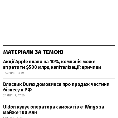
МАТЕРІАЛИ ЗА ТЕМОЮ
Акції Apple впали на 10%, компанія може
втратити $500 млрд капіталізації: причини
1 СЕРПНЯ, 15:20
Власник Durex домовився про продаж частини
бізнесу в РФ
24 ЛИПНЯ, 17:20
Uklon купує оператора самокатів e-Wings за
майже 100 млн