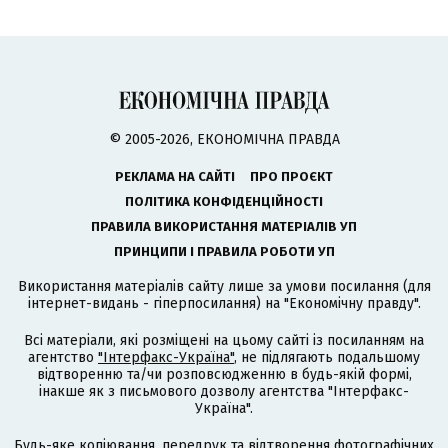
© 2005-2026, ЕКОНОМІЧНА ПРАВДА
РЕКЛАМА НА САЙТІ
ПРО ПРОЄКТ
ПОЛІТИКА КОНФІДЕНЦІЙНОСТІ
ПРАВИЛА ВИКОРИСТАННЯ МАТЕРІАЛІВ УП
ПРИНЦИПИ І ПРАВИЛА РОБОТИ УП
Використання матеріалів сайту лише за умови посилання (для
інтернет-видань - гіперпосилання) на "Економічну правду".
Всі матеріали, які розміщені на цьому сайті із посиланням на
агентство
"Інтерфакс-Україна"
, не підлягають подальшому
відтворенню та/чи розповсюдженню в будь-якій формі,
інакше як з письмового дозволу агентства "Інтерфакс-
Україна".
Будь-яке копіювання, передрук та відтворення фотографічних