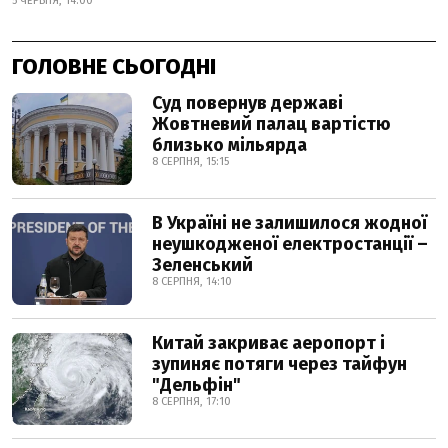
5 ЧЕРВНЯ, 14:00
ГОЛОВНЕ СЬОГОДНІ
Суд повернув державі
Жовтневий палац вартістю
близько мільярда
8 СЕРПНЯ, 15:15
В Україні не залишилося жодної
неушкодженої електростанції –
Зеленський
8 СЕРПНЯ, 14:10
Китай закриває аеропорт і
зупиняє потяги через тайфун
"Дельфін"
8 СЕРПНЯ, 17:10