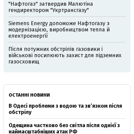
"Нафтогаз" затвердив Малютіна
гендиректором "Укртрансгазу"
Siemens Energy допоможе Нафтогазу з
модернізацією, виробництвом тепла й
електроенергії
Після потужних обстрілів газовики і
військові посилюють захист для підземних
газосховищ
ОСТАННІ НОВИНИ
В Одесі проблеми з водою та звʼязком після
обстрілу
Одещина частково без світла після однієї з
наймасштабніших атак РФ