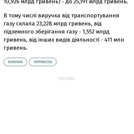
10,926 млрд гривень) - до 25,191 млрд гривень.
В тому числі виручка від транспортування
газу склала 23,228 млрд гривень, від
підземного зберігання газу - 1,552 млрд
гривень, від інших видів діяльності - 411 млн
гривень.
КОМПАНІЇ
УКРТРАНСГАЗ
РЕКЛАМА: