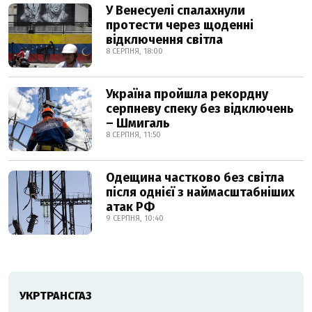
У Венесуелі спалахнули
протести через щоденні
відключення світла
8 СЕРПНЯ, 18:00
Україна пройшла рекордну
серпневу спеку без відключень
– Шмигаль
8 СЕРПНЯ, 11:50
Одещина частково без світла
після однієї з наймасштабніших
атак РФ
9 СЕРПНЯ, 10:40
УКРТРАНСГАЗ