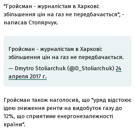
"Гройсман - журналістам в Харкові:
збільшення цін на газ не передбачається", -
написав Столярчук.
Гройсман - журналістам в Харкові:
збільшення цін на газ не передбачається.
— Dmytro Stoliarchuk (@D_Stoliarchuk)
24
апреля 2017 г.
Гройсман також наголосив, що "уряд відстоює
ідею зниження ренти на видобуток газу до
12%, що сприятиме енергонезалежності
країни".