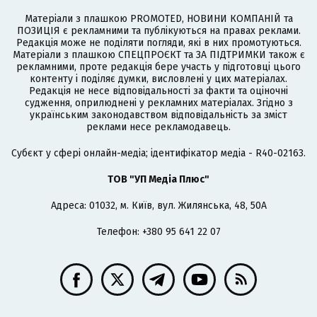
Матеріали з плашкою PROMOTED, НОВИНИ КОМПАНІЙ та
ПОЗИЦІЯ є рекламними та публікуються на правах реклами.
Редакція може не поділяти погляди, які в них промотуються.
Матеріали з плашкою СПЕЦПРОЄКТ та ЗА ПІДТРИМКИ також є
рекламними, проте редакція бере участь у підготовці цього
контенту і поділяє думки, висловлені у цих матеріалах.
Редакція не несе відповідальності за факти та оціночні
судження, оприлюднені у рекламних матеріалах. Згідно з
українським законодавством відповідальність за зміст
реклами несе рекламодавець.
Cубєкт у сфері онлайн-медіа; ідентифікатор медіа - R40-02163.
ТОВ "УП Медіа Плюс"
Адреса: 01032, м. Київ, вул. Жилянська, 48, 50А
Телефон: +380 95 641 22 07