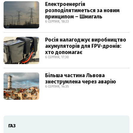
Електроенергія
розподілятиметься за новим
принципом – Шмигаль
6 СЕРПНЯ, 18:23
Росія налагоджує виробництво
акумуляторів для FPV-дронів:
хто допомагає
6 СЕРПНЯ, 17:30
Більша частина Львова
знеструмлена через аварію
6 СЕРПНЯ, 16:35
ГАЗ