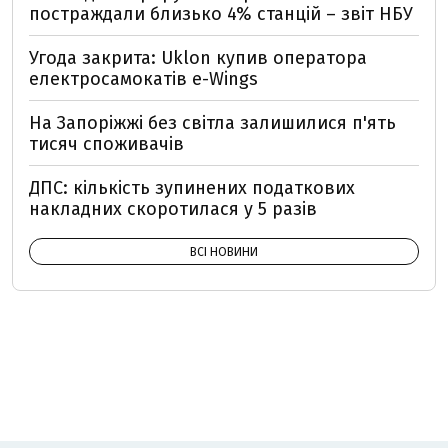
постраждали близько 4% станцій – звіт НБУ
Угода закрита: Uklon купив оператора
електросамокатів e-Wings
На Запоріжжі без світла залишилися п'ять
тисяч споживачів
ДПС: кількість зупинених податкових
накладних скоротилася у 5 разів
ВСІ НОВИНИ