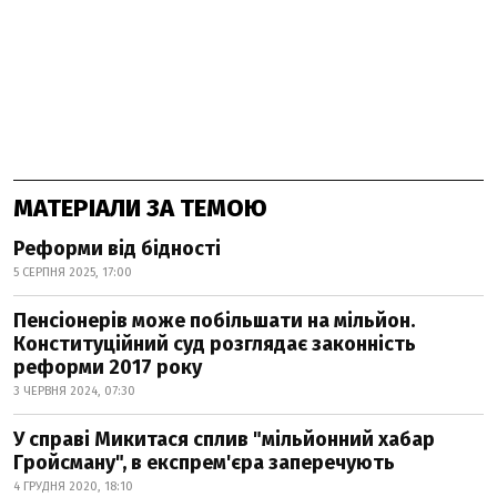
МАТЕРІАЛИ ЗА ТЕМОЮ
Реформи від бідності
5 СЕРПНЯ 2025, 17:00
Пенсіонерів може побільшати на мільйон.
Конституційний суд розглядає законність
реформи 2017 року
3 ЧЕРВНЯ 2024, 07:30
У справі Микитася сплив "мільйонний хабар
Гройсману", в експрем'єра заперечують
4 ГРУДНЯ 2020, 18:10