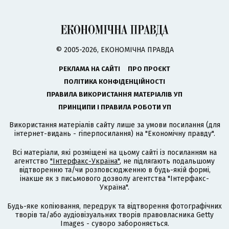
© 2005-2026, ЕКОНОМІЧНА ПРАВДА
РЕКЛАМА НА САЙТІ
ПРО ПРОЄКТ
ПОЛІТИКА КОНФІДЕНЦІЙНОСТІ
ПРАВИЛА ВИКОРИСТАННЯ МАТЕРІАЛІВ УП
ПРИНЦИПИ І ПРАВИЛА РОБОТИ УП
Використання матеріалів сайту лише за умови посилання (для
інтернет-видань - гіперпосилання) на "Економічну правду".
Всі матеріали, які розміщені на цьому сайті із посиланням на
агентство
"Інтерфакс-Україна"
, не підлягають подальшому
відтворенню та/чи розповсюдженню в будь-якій формі,
інакше як з письмового дозволу агентства "Інтерфакс-
Україна".
Будь-яке копіювання, передрук та відтворення фотографічних
творів та/або аудіовізуальних творів правовласника Getty
Images - суворо забороняється.