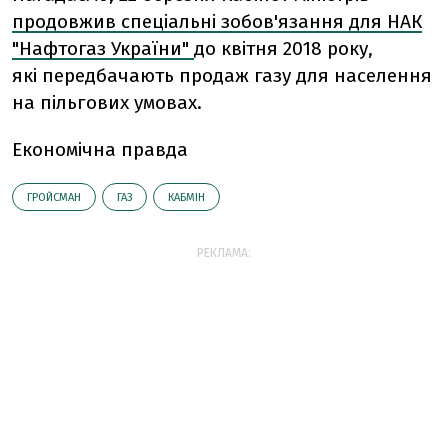
продовжив спеціальні зобов'язання для НАК
"Нафтогаз України"
до квітня 2018 року,
які передбачають продаж газу для населення
на пільгових умовах.
Економічна правда
ГРОЙСМАН
ГАЗ
КАБМІН
РЕКЛАМА: