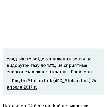
Уряд відстоює ідею зниження ренти на
видобуток газу до 12%, це сприятиме
енергонезалежності країни - Гройсман.
— Dmytro Stoliarchuk (@D_Stoliarchuk)
24
апреля 2017 г.
Нагадаємо, 22 березня Кабінет міністрів