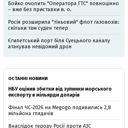
Бойко очолить "Оператора ГТС" повноцінно
– вже без приставки в. о.
Росія розширила "тіньовий" флот газовозів:
скільки там суден тепер
Єгипетський порт біля Суецького каналу
атакував невідомий дрон
ОСТАННІ НОВИНИ
НБУ оцінив збитки від зупинки морського
експорту в мільярди доларів
Фінал ЧС-2026 на Megogo подивились 2,8
мільйона глядачів
Внаслідок терору Росії проти АЗС