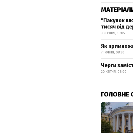
МАТЕРІАЛ
"Пакунок шк
тисяч від д
3 СЕРПНЯ, 16:05
Як примнож
7 ТРАВНЯ, 08:30
Черги заміс
20 КВІТНЯ, 08:00
ГОЛОВНЕ 