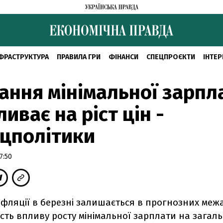
ФРАСТРУКТУРА
ПРАВИЛА ГРИ
ФІНАНСИ
СПЕЦПРОЄКТИ
ІНТЕР
ання мінімальної зарпл
ливає на ріст цін -
цполітики
7:50
фляції в березні залишається в прогнозних межах
ість впливу росту мінімальної зарплати на загаль