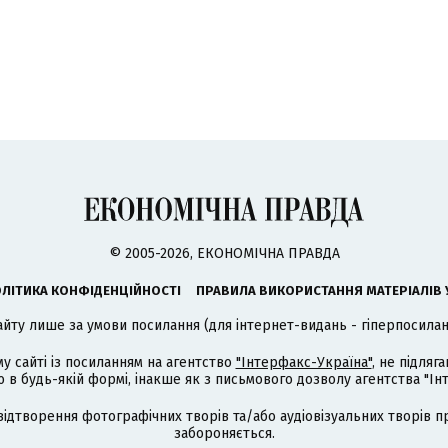
© 2005-2026, ЕКОНОМІЧНА ПРАВДА
ЛІТИКА КОНФІДЕНЦІЙНОСТІ
ПРАВИЛА ВИКОРИСТАННЯ МАТЕРІАЛІВ 
айту лише за умови посилання (для інтернет-видань - гіперпосиланн
му сайті із посиланням на агентство
"Інтерфакс-Україна"
, не підля
 будь-якій формі, інакше як з письмового дозволу агентства "Ін
відтворення фотографічних творів та/або аудіовізуальних творів п
забороняється.