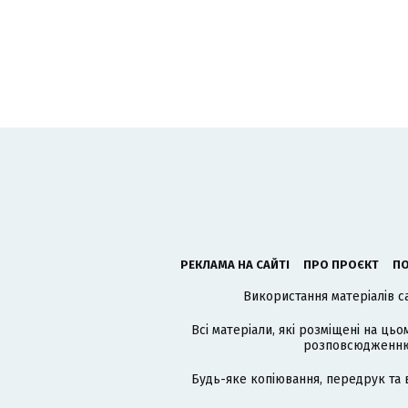
РЕКЛАМА НА САЙТІ
ПРО ПРОЄКТ
ПО
Використання матеріалів с
Всі матеріали, які розміщені на цьо
розповсюдженню в
Будь-яке копіювання, передрук та 