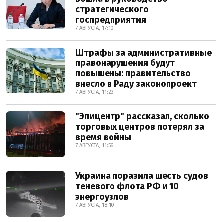
стратегического
госпредприятия
7 АВГУСТА, 17:10
Штрафы за административные
правонарушения будут
повышены: правительство
внесло в Раду законопроект
7 АВГУСТА, 11:23
"Эпицентр" рассказал, сколько
торговых центров потерял за
время войны
7 АВГУСТА, 11:56
Украина поразила шесть судов
теневого флота РФ и 10
энергоузлов
7 АВГУСТА, 18:10