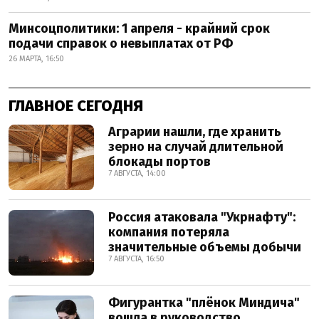
Минсоцполитики: 1 апреля - крайний срок
подачи справок о невыплатах от РФ
26 МАРТА, 16:50
ГЛАВНОЕ СЕГОДНЯ
Аграрии нашли, где хранить
зерно на случай длительной
блокады портов
7 АВГУСТА, 14:00
Россия атаковала "Укрнафту":
компания потеряла
значительные объемы добычи
7 АВГУСТА, 16:50
Фигурантка "плёнок Миндича"
вошла в руководство