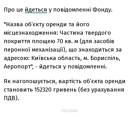
Про це
йдеться
у повідомленні Фонду.
"Назва об’єкту оренди та його
місцезнаходження: Частина твердого
покриття площею 70 кв. м (для засобів
перонної механізації), що знаходиться за
адресою: Київська область, м. Бориспіль,
Аеропорт", - йдеться у повідомленні.
Як наголошується, вартість об’єкта оренди
становить 152320 гривень (без урахування
ПДВ).
РЕКЛАМА: