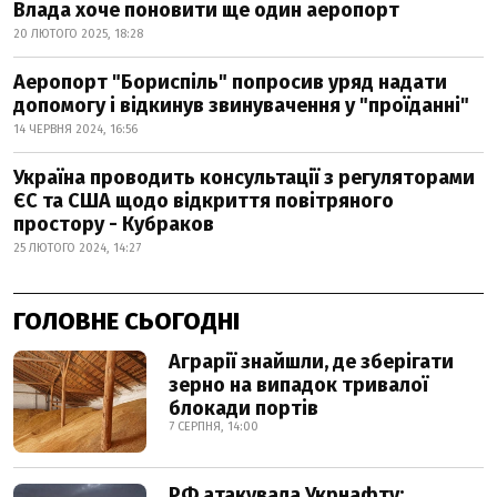
Влада хоче поновити ще один аеропорт
20 ЛЮТОГО 2025, 18:28
Аеропорт "Бориспіль" попросив уряд надати
допомогу і відкинув звинувачення у "проїданні"
14 ЧЕРВНЯ 2024, 16:56
Україна проводить консультації з регуляторами
ЄС та США щодо відкриття повітряного
простору - Кубраков
25 ЛЮТОГО 2024, 14:27
ГОЛОВНЕ СЬОГОДНІ
Аграрії знайшли, де зберігати
зерно на випадок тривалої
блокади портів
7 СЕРПНЯ, 14:00
РФ атакувала Укрнафту: