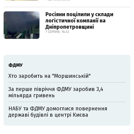
Росіяни поцілили у склади
логістичної компанії на
Дніпропетровщині
7 СЕРПНЯ, 16:32
ФДМУ
Хто заробить на "Моршинській"
За перше півріччя ФДМУ заробив 3,4
мільярда гривень
НАБУ та ФДМУ домоглися повернення
державі будівлі в центрі Києва