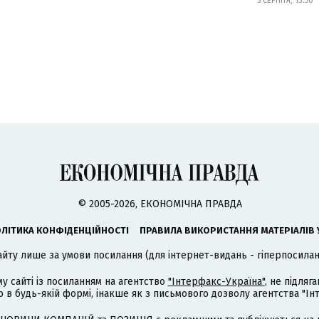
5 СЕРПНЯ, 13:50
© 2005-2026, ЕКОНОМІЧНА ПРАВДА
ЛІТИКА КОНФІДЕНЦІЙНОСТІ
ПРАВИЛА ВИКОРИСТАННЯ МАТЕРІАЛІВ 
айту лише за умови посилання (для інтернет-видань - гіперпосиланн
му сайті із посиланням на агентство
"Інтерфакс-Україна"
, не підля
 будь-якій формі, інакше як з письмового дозволу агентства "Ін