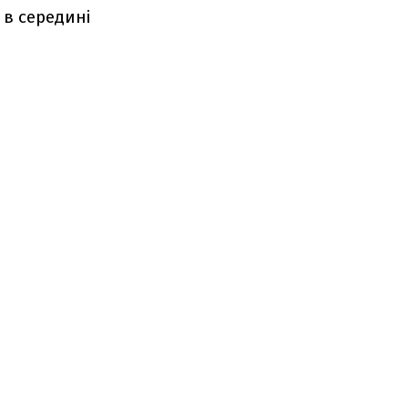
 в середині