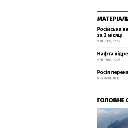
МАТЕРІАЛ
Російська н
за 2 місяці
9 ЧЕРВНЯ, 12:15
Нафта відре
9 ЧЕРВНЯ, 10:25
Росія перен
8 ЧЕРВНЯ, 18:12
ГОЛОВНЕ 