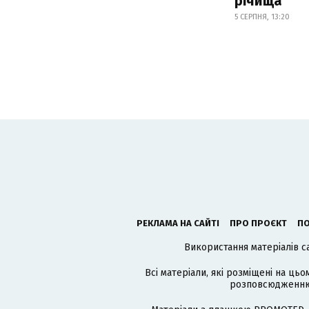
річища
5 СЕРПНЯ, 13:20
РЕКЛАМА НА САЙТІ
ПРО ПРОЄКТ
ПО
Використання матеріалів с
Всі матеріали, які розміщені на цьо
розповсюдженню в