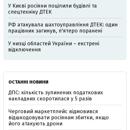
У Києві росіяни поцілили будівлі та
спецтехніку ДТЕК
РФ атакувала шахтоуправління ДТЕК: один
працівник загинув, п'ятеро поранені
У низці областей України – екстрені
відключення
ОСТАННІ НОВИНИ
ДПС: кількість зупинених податкових
накладних скоротилася у 5 разів
Черговий маркетплейс відмовився
відшкодовувати росіянам збитки, якщо
його атакують дрони