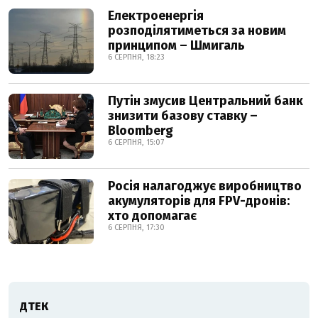
Електроенергія
розподілятиметься за новим
принципом – Шмигаль
6 СЕРПНЯ, 18:23
Путін змусив Центральний банк
знизити базову ставку –
Bloomberg
6 СЕРПНЯ, 15:07
Росія налагоджує виробництво
акумуляторів для FPV-дронів:
хто допомагає
6 СЕРПНЯ, 17:30
ДТЕК