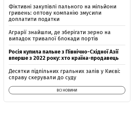
Фіктивні закупівлі пального на мільйони
гривень: оптову компанію змусили
доплатити податки
Аграрії знайшли, де зберігати зерно на
випадок тривалої блокади портів
Росія купила пальне з Північно-Східної Азії
вперше з 2022 року: хто країна-продавець
Десятки підпільних гральних залів у Києві:
справу скерували до суду
ВСІ НОВИНИ