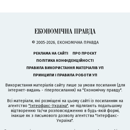
© 2005-2026, ЕКОНОМІЧНА ПРАВДА
РЕКЛАМА НА САЙТІ
ПРО ПРОЄКТ
ПОЛІТИКА КОНФІДЕНЦІЙНОСТІ
ПРАВИЛА ВИКОРИСТАННЯ МАТЕРІАЛІВ УП
ПРИНЦИПИ І ПРАВИЛА РОБОТИ УП
Використання матеріалів сайту лише за умови посилання (для
інтернет-видань - гіперпосилання) на "Економічну правду".
Всі матеріали, які розміщені на цьому сайті із посиланням на
агентство
"Інтерфакс-Україна"
, не підлягають подальшому
відтворенню та/чи розповсюдженню в будь-якій формі,
інакше як з письмового дозволу агентства "Інтерфакс-
Україна".