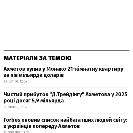
МАТЕРІАЛИ ЗА ТЕМОЮ
Ахметов купив у Монако 21-кімнатну квартиру
за пів мільярда доларів
21 КВІТНЯ, 12:54
Чистий прибуток "Д.Трейдінгу" Ахметова у 2025
році досяг 5,9 мільярда
20 КВІТНЯ, 13:41
Forbes оновив список найбагатших людей світу:
з українців попереду Ахметов
11 БЕРЕЗНЯ, 12:21