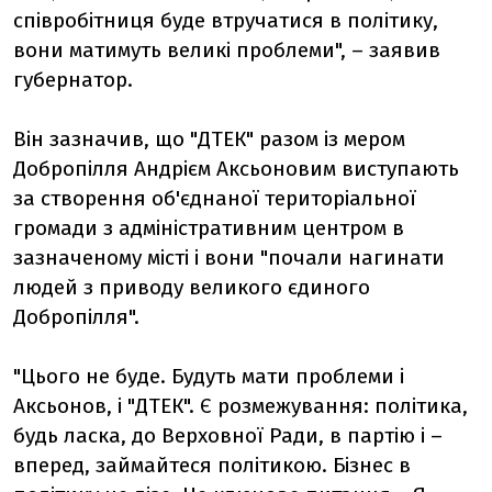
співробітниця буде втручатися в політику,
вони матимуть великі проблеми", – заявив
губернатор.
Він зазначив, що "ДТЕК" разом із мером
Добропілля Андрієм Аксьоновим виступають
за створення об'єднаної територіальної
громади з адміністративним центром в
зазначеному місті і вони "почали нагинати
людей з приводу великого єдиного
Добропілля".
"Цього не буде. Будуть мати проблеми і
Аксьонов, і "ДТЕК". Є розмежування: політика,
будь ласка, до Верховної Ради, в партію і –
вперед, займайтеся політикою. Бізнес в