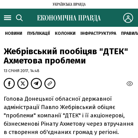
НОВИНИ
ПУБЛІКАЦІЇ
КОЛОНКИ
ІНФРАСТРУКТУРА
ПРАВИЛ
Жебрівський пообіцяв "ДТЕК"
Ахметова проблеми
13 СІЧНЯ 2017, 14:48
Голова Донецької обласної державної
адміністрації Павло Жебрівський обіцяє
"проблеми" компанії "ДТЕК" і її акціонерові,
бізнесменові Рінату Ахметову через втручання
в створення об'єднаних громад у регіоні.