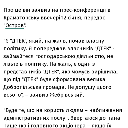
Про це він заявив на прес-конференції в
Краматорську ввечері 12 січня, передає
"
Остров
".
"Є "ДТЕК", який, на жаль, почав власну
політику. Я попереджав власників "ДТЕК" -
займайтеся господарською діяльністю, не
лізьте в політику. На жаль, є один з
представників "ДТЕК", яка чомусь вирішила,
що під "ДТЕК" буде сформована велика
Добропільська громада. Не допущу цього
всього", – заявив Жебрівський.
"Буде те, що на користь людям – наближення
адміністративних послуг. Звертаюся до пана
Тищенка і головного акціонера – якщо їх